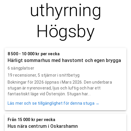
uthyrning
Högsby
8 500 - 10 000 kr per vecka
Härligt sommarhus med havstomt och egen brygga
6 sängplatser
19
recensioner,
5
stjärnor i snittbetyg
Bokningar för 2026 öppnas i Mars 2026. Den underbara
stugan är nyrenoverad, ljus och luftig och har ett
fantastiskt läge vid Östersjön. Stugan har...
Läs mer och se tillgänglighet för denna stuga →
Från 15 000 kr per vecka
Hus nära centrum i Oskarshamn