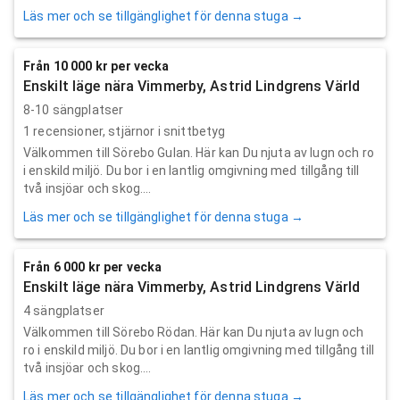
Läs mer och se tillgänglighet för denna stuga →
Från 10 000 kr per vecka
Enskilt läge nära Vimmerby, Astrid Lindgrens Värld
8-10 sängplatser
1
recensioner,
stjärnor i snittbetyg
Välkommen till Sörebo Gulan. Här kan Du njuta av lugn och ro
i enskild miljö. Du bor i en lantlig omgivning med tillgång till
två insjöar och skog....
Läs mer och se tillgänglighet för denna stuga →
Från 6 000 kr per vecka
Enskilt läge nära Vimmerby, Astrid Lindgrens Värld
4 sängplatser
Välkommen till Sörebo Rödan. Här kan Du njuta av lugn och
ro i enskild miljö. Du bor i en lantlig omgivning med tillgång till
två insjöar och skog....
Läs mer och se tillgänglighet för denna stuga →