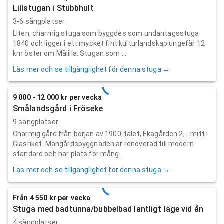
Lillstugan i Stubbhult
3-6 sängplatser
Liten, charmig stuga som byggdes som undantagsstuga
1840 och ligger i ett mycket fint kulturlandskap ungefär 12
km öster om Målilla. Stugan som ...
Läs mer och se tillgänglighet för denna stuga →
9 000 - 12 000 kr per vecka
Smålandsgård i Fröseke
9 sängplatser
Charmig gård från början av 1900-talet, Ekagården 2, - mitt i
Glasriket. Mangårdsbyggnaden är renoverad till modern
standard och har plats för mång...
Läs mer och se tillgänglighet för denna stuga →
Från 4 550 kr per vecka
Stuga med badtunna/bubbelbad lantligt läge vid ån
4 sängplatser