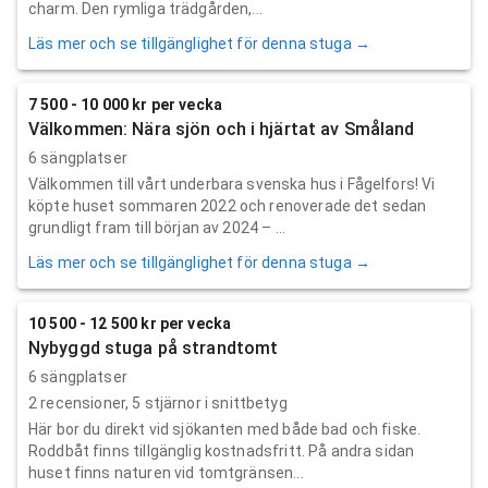
charm. Den rymliga trädgården,...
Läs mer och se tillgänglighet för denna stuga →
7 500 - 10 000 kr per vecka
Välkommen: Nära sjön och i hjärtat av Småland
6 sängplatser
Välkommen till vårt underbara svenska hus i Fågelfors! Vi
köpte huset sommaren 2022 och renoverade det sedan
grundligt fram till början av 2024 – ...
Läs mer och se tillgänglighet för denna stuga →
10 500 - 12 500 kr per vecka
Nybyggd stuga på strandtomt
6 sängplatser
2
recensioner,
5
stjärnor i snittbetyg
Här bor du direkt vid sjökanten med både bad och fiske.
Roddbåt finns tillgänglig kostnadsfritt. På andra sidan
huset finns naturen vid tomtgränsen...