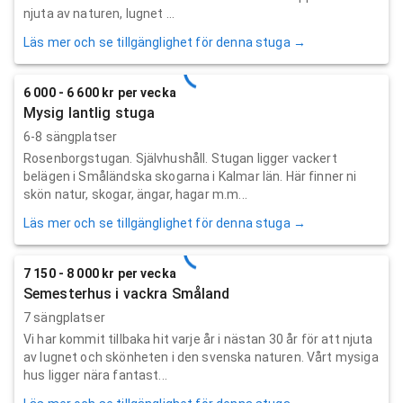
njuta av naturen, lugnet ...
Läs mer och se tillgänglighet för denna stuga →
6 000 - 6 600 kr per vecka
Mysig lantlig stuga
6-8 sängplatser
Rosenborgstugan. Självhushåll. Stugan ligger vackert
belägen i Småländska skogarna i Kalmar län. Här finner ni
skön natur, skogar, ängar, hagar m.m...
Läs mer och se tillgänglighet för denna stuga →
7 150 - 8 000 kr per vecka
Semesterhus i vackra Småland
7 sängplatser
Vi har kommit tillbaka hit varje år i nästan 30 år för att njuta
av lugnet och skönheten i den svenska naturen. Vårt mysiga
hus ligger nära fantast...