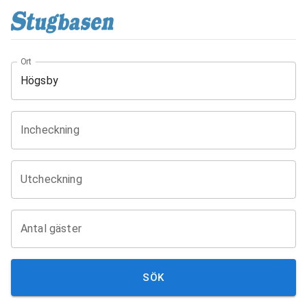
Ort
Incheckning
Utcheckning
Antal gäster
SÖK