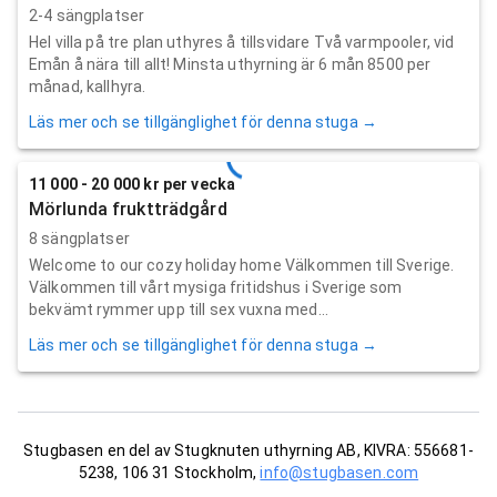
2-4 sängplatser
Hel villa på tre plan uthyres å tillsvidare Två varmpooler, vid
Emån å nära till allt! Minsta uthyrning är 6 mån 8500 per
månad, kallhyra.
Läs mer och se tillgänglighet för denna stuga →
11 000 - 20 000 kr per vecka
Mörlunda fruktträdgård
8 sängplatser
Welcome to our cozy holiday home Välkommen till Sverige.
Välkommen till vårt mysiga fritidshus i Sverige som
bekvämt rymmer upp till sex vuxna med...
Läs mer och se tillgänglighet för denna stuga →
Stugbasen en del av Stugknuten uthyrning AB, KIVRA: 556681-
5238, 106 31 Stockholm,
info@stugbasen.com