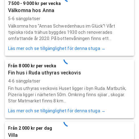
7 500 - 9 000 kr per vecka
Välkomna hos Anna
5-6 sängplatser
Välkomna hos "Annas Schwedenhaus im Glück"! Vårt
typiska röda trähus byggdes 1930 och renoverades
omfattande år 2020. På bottenvåningen finns ett...
Läs mer och se tillgänglighet för denna stuga →
Från 8 000 kr per vecka
Fin hus i Ruda uthyras veckovis
4-6 sängplatser
Fin hus uthyras veckovis Huset ligger i byn Ruda. Matbutik,
Pizeria ligger i närheten 50m. Omkring finns sjöar , skogar.
Stor Matmarket finns 8 km...
Läs mer och se tillgänglighet för denna stuga →
Från 2 000 kr per dag
Villa