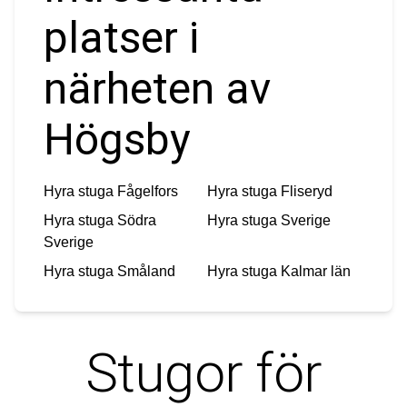
platser i
närheten av
Högsby
Hyra stuga
Fågelfors
Hyra stuga
Fliseryd
Hyra stuga
Södra
Hyra stuga
Sverige
Sverige
Hyra stuga
Småland
Hyra stuga
Kalmar län
Stugor för