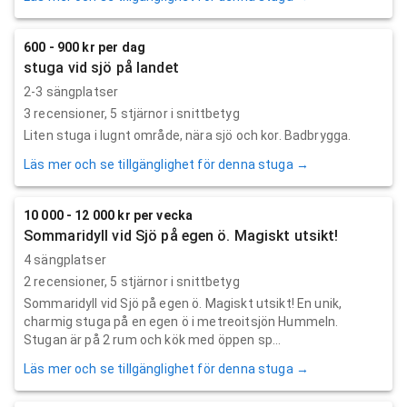
600 - 900 kr per dag
stuga vid sjö på landet
2-3 sängplatser
3
recensioner,
5
stjärnor i snittbetyg
Liten stuga i lugnt område, nära sjö och kor. Badbrygga.
Läs mer och se tillgänglighet för denna stuga →
10 000 - 12 000 kr per vecka
Sommaridyll vid Sjö på egen ö. Magiskt utsikt!
4 sängplatser
2
recensioner,
5
stjärnor i snittbetyg
Sommaridyll vid Sjö på egen ö. Magiskt utsikt! En unik,
charmig stuga på en egen ö i metreoitsjön Hummeln.
Stugan är på 2 rum och kök med öppen sp...
Läs mer och se tillgänglighet för denna stuga →