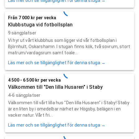
Läs mer och se tillgänglighet för denna stuga →
Från 7 000 kr per vecka
Klubbstuga vid fotbollsplan
9 sängplatser
Vi hyr ut vårt klubbhus som ligger vid vår fotbollsplan i
Björnhult, Oskarshamn. I stugan finns kök, två sovrum, stort
matrum/vardagsrum samt toale...
Läs mer och se tillgänglighet för denna stuga →
4 500 - 6 500 kr per vecka
Välkommen till "Den lilla Husaren" i Staby
4-6 sängplatser
Välkommen till vårt lilla hus "Den lilla Husaren" i Staby! Staby
är en liten by i omedelbar närhet av Högsby, belägen i en
vacker natur. Vårt fri...
Läs mer och se tillgänglighet för denna stuga →