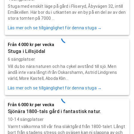
Stuga med enskilt läge på gård i Fliseryd, Åbyvägen 32, intill
Emåkvillen. Här bor du i utkanten av en by på en del av av den
stora tomten på 7000 ...
Läs mer och se tillgänglighet för denna stuga →
Från 4 000 kr per vecka
Stuga i Lillsjödal
6 sängplatser
Vill du bo nära naturen och ha cykel avstånd till sjö. Men
ändå inte vara långt ifrån Oskarshamn, Astrid Lindgrens
värld, More Kastell, Aboda Klin...
Läs mer och se tillgänglighet för denna stuga →
Från 6 000 kr per vecka
Sjönära 1800-tals gård i fantastisk natur.
10-14 sängplatser
Varmt välkomna till vår fina släktgård från 1800-talet. Långt
bort från stadens stress och oväsen kan ni slappna av och