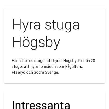
Hyra stuga
Högsby
Här hittar du stugor att hyra i Högsby. Fler än 20
stugor att hyra i områden som
Fågelfors
,
Fliseryd
och
Södra Sverige
.
Intressanta