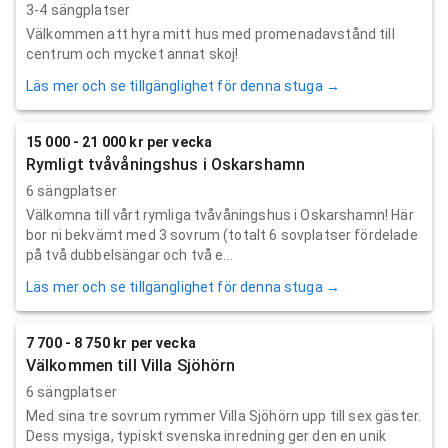
3-4 sängplatser
Välkommen att hyra mitt hus med promenadavstånd till
centrum och mycket annat skoj!
Läs mer och se tillgänglighet för denna stuga →
15 000 - 21 000 kr per vecka
Rymligt tvåvåningshus i Oskarshamn
6 sängplatser
Välkomna till vårt rymliga tvåvåningshus i Oskarshamn! Här
bor ni bekvämt med 3 sovrum (totalt 6 sovplatser fördelade
på två dubbelsängar och två e...
Läs mer och se tillgänglighet för denna stuga →
7 700 - 8 750 kr per vecka
Välkommen till Villa Sjöhörn
6 sängplatser
Med sina tre sovrum rymmer Villa Sjöhörn upp till sex gäster.
Dess mysiga, typiskt svenska inredning ger den en unik