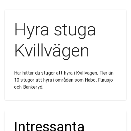
Hyra stuga
Kvillvägen
Här hittar du stugor att hyra i Kvillvägen. Fler än
10 stugor att hyra i områden som
Habo
,
Furusjö
och
Bankeryd
.
Intressanta