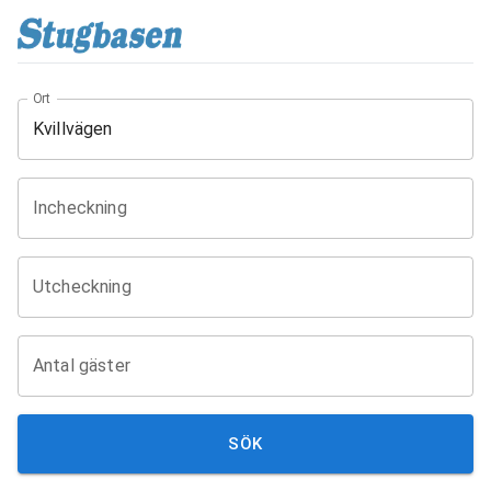
Ort
Incheckning
Utcheckning
Antal gäster
SÖK