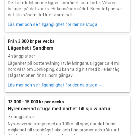
Detta fritidsboende ligger i området, som heter Vitared,
beläget på det vackra Hökensåsområdet. Boendet passar
det lilla såsom det lite större säll...
Läs mer och se tillgänglighet för denna stuga →
Från 3 800 kr per vecka
Lägenhet i Sandhem
4 sängplatser
Lägenhet på bottenvåning i tvåvåningshus ligger ca 4 mil
nordväst om Jönköping, du kan ta dig hit med bil eller tåg
(tågstationen finns inom gångav...
Läs mer och se tillgänglighet för denna stuga →
13 000 - 15 000 kr per vecka
Nyrenoverad stuga med närhet till sjö & natur
7 sängplatser
Nyrenoverad stuga med ca 100m till sjön, där det finns
möjlighet till regnbågsfiske och fina promenadstråk runt.