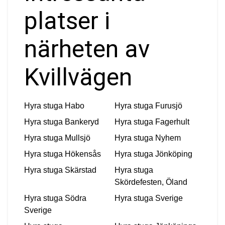
platser i
närheten av
Kvillvägen
Hyra stuga
Habo
Hyra stuga
Furusjö
Hyra stuga
Bankeryd
Hyra stuga
Fagerhult
Hyra stuga
Mullsjö
Hyra stuga
Nyhem
Hyra stuga
Hökensås
Hyra stuga
Jönköping
Hyra stuga
Skärstad
Hyra stuga
Skördefesten, Öland
Hyra stuga
Södra
Hyra stuga
Sverige
Sverige