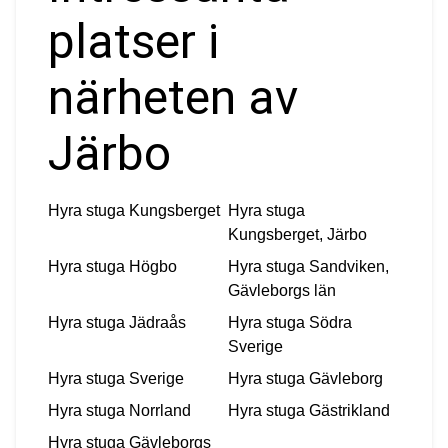
platser i
närheten av
Järbo
Hyra stuga
Kungsberget
Hyra stuga
Kungsberget, Järbo
Hyra stuga
Högbo
Hyra stuga
Sandviken,
Gävleborgs län
Hyra stuga
Jädraås
Hyra stuga
Södra
Sverige
Hyra stuga
Sverige
Hyra stuga
Gävleborg
Hyra stuga
Norrland
Hyra stuga
Gästrikland
Hyra stuga
Gävleborgs