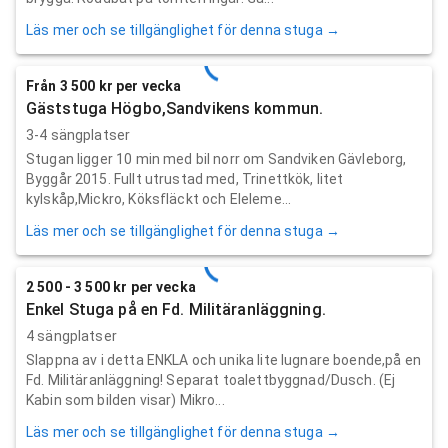
Läs mer och se tillgänglighet för denna stuga →
Från 3 500 kr per vecka
Gäststuga Högbo,Sandvikens kommun.
3-4 sängplatser
Stugan ligger 10 min med bil norr om Sandviken Gävleborg,
Byggår 2015. Fullt utrustad med, Trinettkök, litet
kylskåp,Mickro, Köksfläckt och Eleleme...
Läs mer och se tillgänglighet för denna stuga →
2 500 - 3 500 kr per vecka
Enkel Stuga på en Fd. Militäranläggning.
4 sängplatser
Slappna av i detta ENKLA och unika lite lugnare boende,på en
Fd. Militäranläggning! Separat toalettbyggnad/Dusch. (Ej
Kabin som bilden visar) Mikro...
Läs mer och se tillgänglighet för denna stuga →