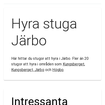
Hyra stuga
Järbo
Här hittar du stugor att hyra i Järbo. Fler än 20
stugor att hyra i områden som
Kungsberget
,
Kungsberget, Järbo
och
Högbo
.
Intressanta