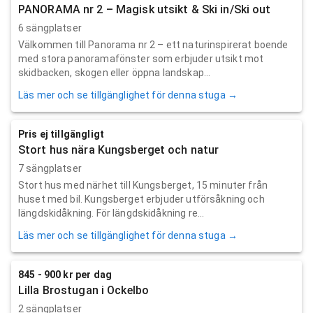
PANORAMA nr 2 – Magisk utsikt & Ski in/Ski out
6 sängplatser
Välkommen till Panorama nr 2 – ett naturinspirerat boende
med stora panoramafönster som erbjuder utsikt mot
skidbacken, skogen eller öppna landskap...
Läs mer och se tillgänglighet för denna stuga →
Pris ej tillgängligt
Stort hus nära Kungsberget och natur
7 sängplatser
Stort hus med närhet till Kungsberget, 15 minuter från
huset med bil. Kungsberget erbjuder utförsåkning och
längdskidåkning. För längdskidåkning re...
Läs mer och se tillgänglighet för denna stuga →
845 - 900 kr per dag
Lilla Brostugan i Ockelbo
2 sängplatser