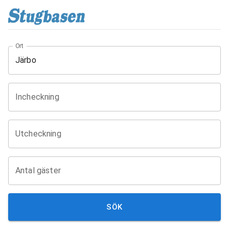
Ort
Incheckning
Utcheckning
Antal gäster
SÖK