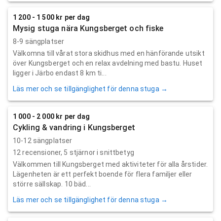
1 200 - 1 500 kr per dag
Mysig stuga nära Kungsberget och fiske
8-9 sängplatser
Välkomna till vårat stora skidhus med en hänförande utsikt
över Kungsberget och en relax avdelning med bastu. Huset
ligger i Järbo endast 8 km ti...
Läs mer och se tillgänglighet för denna stuga →
1 000 - 2 000 kr per dag
Cykling & vandring i Kungsberget
10-12 sängplatser
12
recensioner,
5
stjärnor i snittbetyg
Välkommen till Kungsberget med aktiviteter för alla årstider.
Lägenheten är ett perfekt boende för flera familjer eller
större sällskap. 10 bäd...
Läs mer och se tillgänglighet för denna stuga →