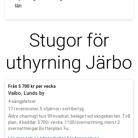
län
Stugor för
uthyrning
Järbo
Från 5 700 kr per vecka
Valbo, Lunds by
4 sängplatser
17
recensioner,
5
stjärnor i snittbetyg
Äldre charmigt hus 99 kvadrat, beläget vid skogskanten. Två
plan, 4 bäddar. 5700/ vecka. 1100/övernattning, minst 2
övernattningar Bottenplan. Fu...