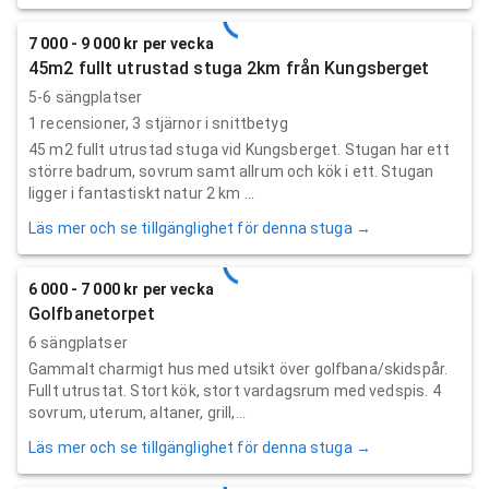
7 000 - 9 000 kr per vecka
45m2 fullt utrustad stuga 2km från Kungsberget
5-6 sängplatser
1
recensioner,
3
stjärnor i snittbetyg
45 m2 fullt utrustad stuga vid Kungsberget. Stugan har ett
större badrum, sovrum samt allrum och kök i ett. Stugan
ligger i fantastiskt natur 2 km ...
Läs mer och se tillgänglighet för denna stuga →
6 000 - 7 000 kr per vecka
Golfbanetorpet
6 sängplatser
Gammalt charmigt hus med utsikt över golfbana/skidspår.
Fullt utrustat. Stort kök, stort vardagsrum med vedspis. 4
sovrum, uterum, altaner, grill,...
Läs mer och se tillgänglighet för denna stuga →