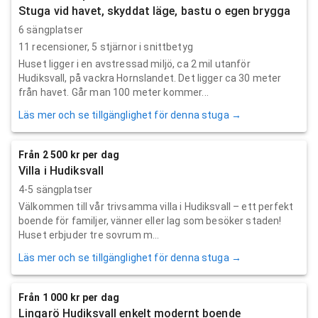
Stuga vid havet, skyddat läge, bastu o egen brygga
6 sängplatser
11
recensioner,
5
stjärnor i snittbetyg
Huset ligger i en avstressad miljö, ca 2 mil utanför
Hudiksvall, på vackra Hornslandet. Det ligger ca 30 meter
från havet. Går man 100 meter kommer...
Läs mer och se tillgänglighet för denna stuga →
Från 2 500 kr per dag
Villa i Hudiksvall
4-5 sängplatser
Välkommen till vår trivsamma villa i Hudiksvall – ett perfekt
boende för familjer, vänner eller lag som besöker staden!
Huset erbjuder tre sovrum m...
Läs mer och se tillgänglighet för denna stuga →
Från 1 000 kr per dag
Lingarö Hudiksvall enkelt modernt boende