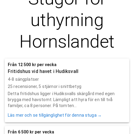
uthyrning
Hornslandet
Från 12 500 kr per vecka
Fritidshus vid havet i Hudiksvall
4-8 sängplatser
25
recensioner,
5
stjärnor i snittbetyg
Detta fritidshus ligger i Hudiksvalls skärgård med egen
brygga med havstomt. Lämpligt att hyra för en till två
familjer, ca 8 personer. På tomten...
Läs mer och se tillgänglighet för denna stuga →
Från 6 500 kr per vecka