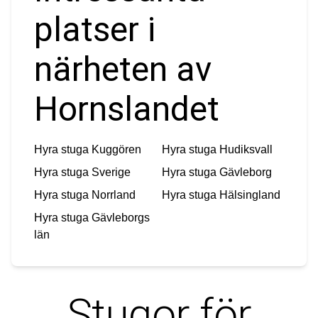
platser i
närheten av
Hornslandet
Hyra stuga
Kuggören
Hyra stuga
Hudiksvall
Hyra stuga
Sverige
Hyra stuga
Gävleborg
Hyra stuga
Norrland
Hyra stuga
Hälsingland
Hyra stuga
Gävleborgs
län
Stugor för