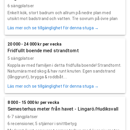
6 sängplatser
Enkelt kök, stort badrum och allrum på nedre plan med
utsikt mot badstrand och vatten. Tre sovrum på övre plan
Läs mer och se tillgänglighet för denna stuga →
20 000 - 24 000 kr per vecka
Fridfullt boende med strandtomt
5 sängplatser
Koppla av med familjen i detta fridfulla boende! Strandtomt.
Naturnära med skog & hav runt knuten. Egen sandstrand
(långgrunt), brygga & roddbåt....
Läs mer och se tillgänglighet för denna stuga →
8 000 - 15 000 kr per vecka
Semesterhus meter från havet - Lingarö/Hudiksvall
6-7 sängplatser
6
recensioner,
5
stjärnor i snittbetyg