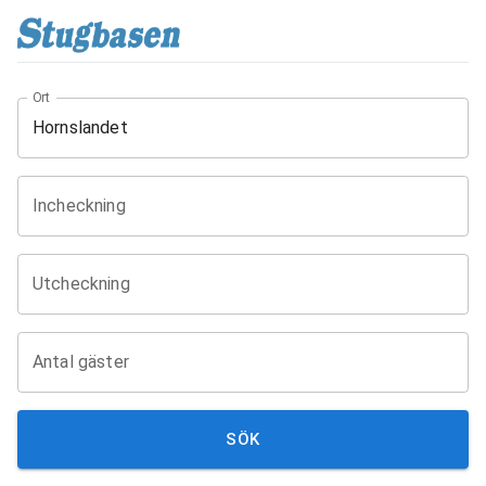
Ort
Incheckning
Utcheckning
Antal gäster
SÖK