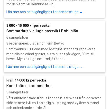
för den som vill kombinera lug...
Läs mer och se tillgänglighet för denna stuga →
8 000 - 15 000 kr per vecka
Sommarhus vid lugn havsvik i Bohuslän
6 sängplatser
3
recensioner,
5
stjärnor i snittbetyg
Sommarhus 130 kvm med åretrunt standard, renoverat
med alla bekvämligheter, sista huset på vägen, 80 m till
havet. Mycket lugn naturmiljö för en ...
Läs mer och se tillgänglighet för denna stuga →
Från 14 000 kr per vecka
Konstnärens sommarhus
5 sängplatser
Vårt arkitektritade trähus ligger ett stenkast från de svarta
skären nere i viken. I en solig sluttning med vy över himmel
och grönskande gärde. Al...