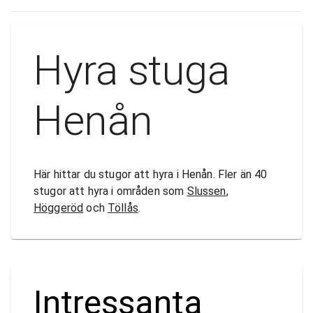
Hyra stuga
Henån
Här hittar du stugor att hyra i Henån. Fler än 40
stugor att hyra i områden som
Slussen
,
Höggeröd
och
Töllås
.
Intressanta