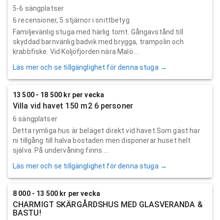
5-6 sängplatser
6
recensioner,
5
stjärnor i snittbetyg
Familjevänlig stuga med härlig tomt. Gångavstånd till
skyddad barnvänlig badvik med brygga, trampolin och
krabbfiske. Vid Koljöfjorden nära Malö ...
Läs mer och se tillgänglighet för denna stuga →
13 500 - 18 500 kr per vecka
Villa vid havet 150 m2 6 personer
6 sängplatser
Detta rymliga hus är beläget direkt vid havet.Som gäst har
ni tillgång till halva bostaden men disponerar huset helt
själva. På undervåning finns ...
Läs mer och se tillgänglighet för denna stuga →
8 000 - 13 500 kr per vecka
CHARMIGT SKÄRGÅRDSHUS MED GLASVERANDA &
BASTU!