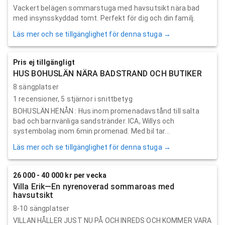
Vackert belägen sommarstuga med havsutsikt nära bad
med insynsskyddad tomt. Perfekt för dig och din familj.
Läs mer och se tillgänglighet för denna stuga →
Pris ej tillgängligt
HUS BOHUSLÄN NÄRA BADSTRAND OCH BUTIKER
8 sängplatser
1
recensioner,
5
stjärnor i snittbetyg
BOHUSLÄN HENÅN : Hus inom promenadavstånd till salta
bad och barnvänliga sandstränder. ICA, Willys och
systembolag inom 6min promenad. Med bil tar...
Läs mer och se tillgänglighet för denna stuga →
26 000 - 40 000 kr per vecka
Villa Erik—En nyrenoverad sommaroas med
havsutsikt
8-10 sängplatser
VILLAN HÅLLER JUST NU PÅ OCH INREDS OCH KOMMER VARA