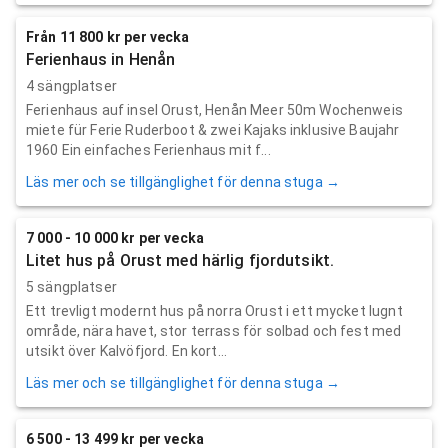
Från 11 800 kr per vecka
Ferienhaus in Henån
4 sängplatser
Ferienhaus auf insel Orust, Henån Meer 50m Wochenweis
miete für Ferie Ruderboot & zwei Kajaks inklusive Baujahr
1960 Ein einfaches Ferienhaus mit f...
Läs mer och se tillgänglighet för denna stuga →
7 000 - 10 000 kr per vecka
Litet hus på Orust med härlig fjordutsikt.
5 sängplatser
Ett trevligt modernt hus på norra Orust i ett mycket lugnt
område, nära havet, stor terrass för solbad och fest med
utsikt över Kalvöfjord. En kort...
Läs mer och se tillgänglighet för denna stuga →
6 500 - 13 499 kr per vecka