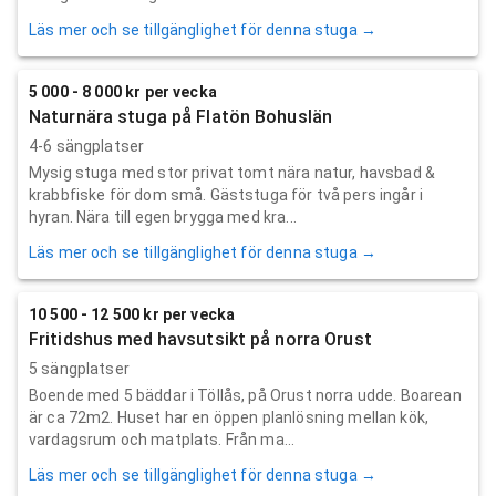
Läs mer och se tillgänglighet för denna stuga →
5 000 - 8 000 kr per vecka
Naturnära stuga på Flatön Bohuslän
4-6 sängplatser
Mysig stuga med stor privat tomt nära natur, havsbad &
krabbfiske för dom små. Gäststuga för två pers ingår i
hyran. Nära till egen brygga med kra...
Läs mer och se tillgänglighet för denna stuga →
10 500 - 12 500 kr per vecka
Fritidshus med havsutsikt på norra Orust
5 sängplatser
Boende med 5 bäddar i Töllås, på Orust norra udde. Boarean
är ca 72m2. Huset har en öppen planlösning mellan kök,
vardagsrum och matplats. Från ma...
Läs mer och se tillgänglighet för denna stuga →