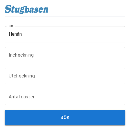
Ort
Incheckning
Utcheckning
Antal gäster
SÖK