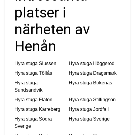
platser i
närheten av
Henån
Hyra stuga
Slussen
Hyra stuga
Höggeröd
Hyra stuga
Töllås
Hyra stuga
Dragsmark
Hyra stuga
Hyra stuga
Bokenäs
Sundsandvik
Hyra stuga
Flatön
Hyra stuga
Stillingsön
Hyra stuga
Kärreberg
Hyra stuga
Jordfall
Hyra stuga
Södra
Hyra stuga
Sverige
Sverige