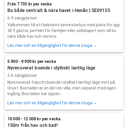
Från 7 735 kr per vecka
Bo både centralt & nära havet i Henån | SE09155
6-9 sängplatser
Välkommen till ett bekvämt semesterhus med plats för upp
till 9 gäster, perfekt för familjen eller sällskapet som vill bo
nära både hav och service...
Läs mer och se tillgänglighet för denna stuga →
5 900 - 9 900 kr per vecka
Nyrenoverat boende i idylliskt lantlig läge
5-6 sängplatser
Nyrenoverat fräscht boende i idylliskt lantligt läge mitt på
Orust. Bostaden är en del i en villa, men separat med egen
ingång. Bostaden har öppen...
Läs mer och se tillgänglighet för denna stuga →
10 000 - 12 000 kr per vecka
150m från hav och bad!