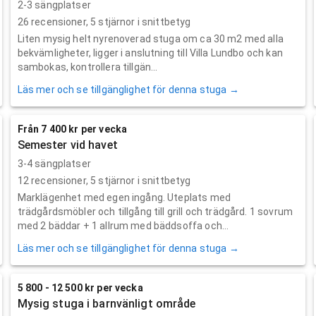
2-3 sängplatser
26
recensioner,
5
stjärnor i snittbetyg
Liten mysig helt nyrenoverad stuga om ca 30 m2 med alla
bekvämligheter, ligger i anslutning till Villa Lundbo och kan
sambokas, kontrollera tillgän...
Läs mer och se tillgänglighet för denna stuga →
Från 7 400 kr per vecka
Semester vid havet
3-4 sängplatser
12
recensioner,
5
stjärnor i snittbetyg
Marklägenhet med egen ingång. Uteplats med
trädgårdsmöbler och tillgång till grill och trädgård. 1 sovrum
med 2 bäddar + 1 allrum med bäddsoffa och...
Läs mer och se tillgänglighet för denna stuga →
5 800 - 12 500 kr per vecka
Mysig stuga i barnvänligt område