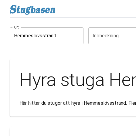
Ort
Incheckning
Hyra stuga H
Här hittar du stugor att hyra i Hemmeslövsstrand. Fl