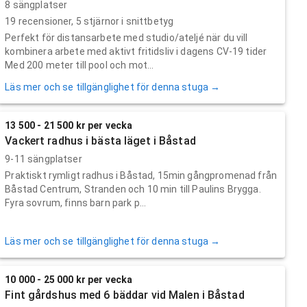
8 sängplatser
19
recensioner,
5
stjärnor i snittbetyg
Perfekt för distansarbete med studio/ateljé när du vill
kombinera arbete med aktivt fritidsliv i dagens CV-19 tider
Med 200 meter till pool och mot...
Läs mer och se tillgänglighet för denna stuga →
13 500 - 21 500 kr per vecka
Vackert radhus i bästa läget i Båstad
9-11 sängplatser
Praktiskt rymligt radhus i Båstad, 15min gångpromenad från
Båstad Centrum, Stranden och 10 min till Paulins Brygga.
Fyra sovrum, finns barn park p...
Läs mer och se tillgänglighet för denna stuga →
10 000 - 25 000 kr per vecka
Fint gårdshus med 6 bäddar vid Malen i Båstad