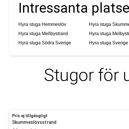
Intressanta plats
Hyra stuga
Hemmeslöv
Hyra stuga
Skumme
Hyra stuga
Mellbystrand
Hyra stuga
Melbyst
Hyra stuga
Södra Sverige
Hyra stuga
Sverige
Stugor för 
Pris ej tillgängligt
Skummeslövsstrand