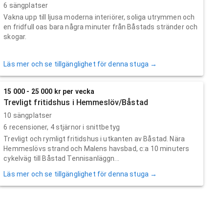
6 sängplatser
Vakna upp till ljusa moderna interiörer, soliga utrymmen och
en fridfull oas bara några minuter från Båstads stränder och
skogar.
Läs mer och se tillgänglighet för denna stuga →
15 000 - 25 000 kr per vecka
Trevligt fritidshus i Hemmeslöv/Båstad
10 sängplatser
6
recensioner,
4
stjärnor i snittbetyg
Trevligt och rymligt fritidshus i utkanten av Båstad. Nära
Hemmeslövs strand och Malens havsbad, c:a 10 minuters
cykelväg till Båstad Tennisanläggn...
Läs mer och se tillgänglighet för denna stuga →