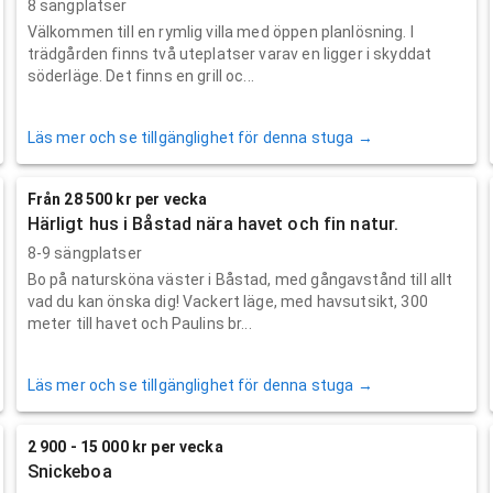
8 sängplatser
Välkommen till en rymlig villa med öppen planlösning. I
trädgården finns två uteplatser varav en ligger i skyddat
söderläge. Det finns en grill oc...
Läs mer och se tillgänglighet för denna stuga →
Från 28 500 kr per vecka
Härligt hus i Båstad nära havet och fin natur.
8-9 sängplatser
Bo på natursköna väster i Båstad, med gångavstånd till allt
vad du kan önska dig! Vackert läge, med havsutsikt, 300
meter till havet och Paulins br...
Läs mer och se tillgänglighet för denna stuga →
2 900 - 15 000 kr per vecka
Snickeboa