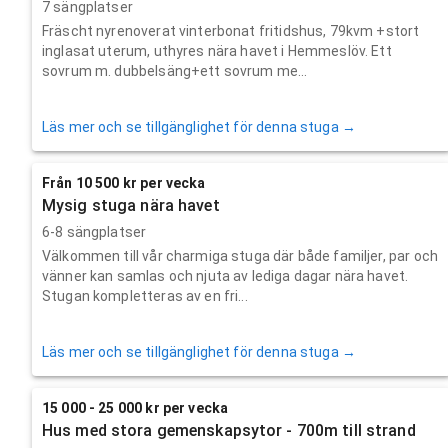
7 sängplatser
Fräscht nyrenoverat vinterbonat fritidshus, 79kvm +stort
inglasat uterum, uthyres nära havet i Hemmeslöv. Ett
sovrum m. dubbelsäng+ett sovrum me...
Läs mer och se tillgänglighet för denna stuga →
Från 10 500 kr per vecka
Mysig stuga nära havet
6-8 sängplatser
Välkommen till vår charmiga stuga där både familjer, par och
vänner kan samlas och njuta av lediga dagar nära havet.
Stugan kompletteras av en fri...
Läs mer och se tillgänglighet för denna stuga →
15 000 - 25 000 kr per vecka
Hus med stora gemenskapsytor - 700m till strand