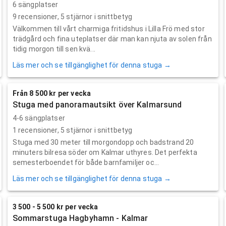
6 sängplatser
9
recensioner,
5
stjärnor i snittbetyg
Välkommen till vårt charmiga fritidshus i Lilla Frö med stor
trädgård och fina uteplatser där man kan njuta av solen från
tidig morgon till sen kvä...
Läs mer och se tillgänglighet för denna stuga →
Från 8 500 kr per vecka
Stuga med panoramautsikt över Kalmarsund
4-6 sängplatser
1
recensioner,
5
stjärnor i snittbetyg
Stuga med 30 meter till morgondopp och badstrand 20
minuters bilresa söder om Kalmar uthyres. Det perfekta
semesterboendet för både barnfamiljer oc...
Läs mer och se tillgänglighet för denna stuga →
3 500 - 5 500 kr per vecka
Sommarstuga Hagbyhamn - Kalmar