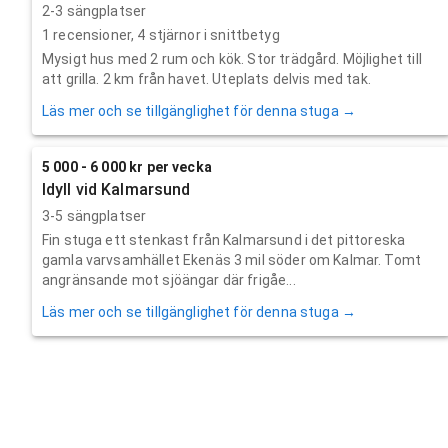
2-3 sängplatser
1
recensioner,
4
stjärnor i snittbetyg
Mysigt hus med 2 rum och kök. Stor trädgård. Möjlighet till
att grilla. 2 km från havet. Uteplats delvis med tak.
Läs mer och se tillgänglighet för denna stuga →
5 000 - 6 000 kr per vecka
Idyll vid Kalmarsund
3-5 sängplatser
Fin stuga ett stenkast från Kalmarsund i det pittoreska
gamla varvsamhället Ekenäs 3 mil söder om Kalmar. Tomt
angränsande mot sjöängar där frigåe...
Läs mer och se tillgänglighet för denna stuga →