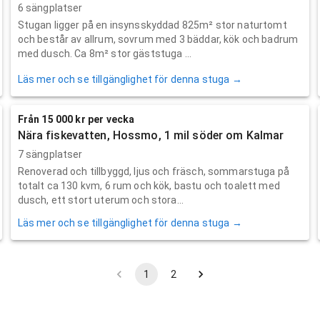
6 sängplatser
Stugan ligger på en insynsskyddad 825m² stor naturtomt
och består av allrum, sovrum med 3 bäddar, kök och badrum
med dusch. Ca 8m² stor gäststuga ...
Läs mer och se tillgänglighet för denna stuga →
Från 15 000 kr per vecka
Nära fiskevatten, Hossmo, 1 mil söder om Kalmar
7 sängplatser
Renoverad och tillbyggd, ljus och fräsch, sommarstuga på
totalt ca 130 kvm, 6 rum och kök, bastu och toalett med
dusch, ett stort uterum och stora...
Läs mer och se tillgänglighet för denna stuga →
1
2