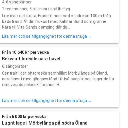
4-6 sängplatser
1
recensioner,
5
stjärnor i snittbetyg
Lite över det extra. Fräscht hus med mindre än 100 m från
badstrand. Ät din frukost med Kalmar Sund som granne.
Nära till Vita Sands camping där de...
Läs mer och se tillgänglighet för denna stuga →
Från 10 640 kr per vecka
Bekvämt boende nära havet
6 sängplatser
Centralt i det pittoreska samhället Mörbylånga på Öland,
nära havet med gångavstånd till två badplatser, ligger detta
renoverade sekelskifteshus. H...
Läs mer och se tillgänglighet för denna stuga →
Från 6 000 kr per vecka
Lugnt läge i Mörbylånga på södra Öland