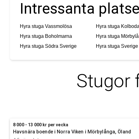
Intressanta plats
Hyra stuga
Vassmolösa
Hyra stuga
Kolbod
Hyra stuga
Boholmarna
Hyra stuga
Mörbyl
Hyra stuga
Södra Sverige
Hyra stuga
Sverige
Stugor 
8 000 - 13 000 kr per vecka
Havsnära boende i Norra Viken i Mörbylånga, Öland