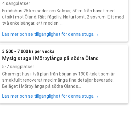
4 sängplatser
Fritidshus 25 km söder om Kalmar, 50 m från havet med
utsikt mot Öland. Rikt fågelliv. Naturtomt. 2 sovrum. Ett med
två enkelsängar, ett med en ...
Läs mer och se tillgänglighet för denna stuga →
3 500 - 7 000 kr per vecka
Mysig stuga i Mörbylånga på södra Öland
5-7 sängplatser
Charmigt hus i två plan från början av 1900-talet som är
smakfullt renoverat med många fina detaljer bevarade.
Beläget i Mörbylånga på södra Ölands...
Läs mer och se tillgänglighet för denna stuga →