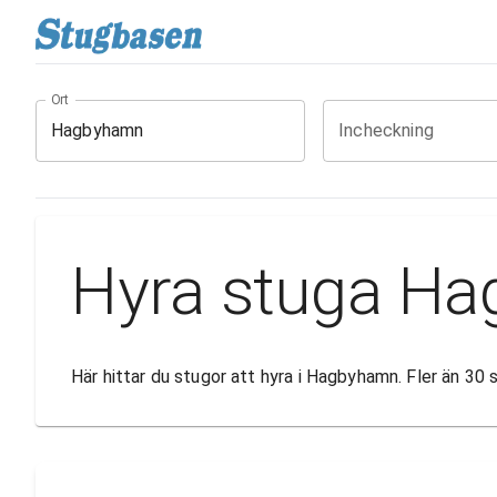
Ort
Incheckning
Hyra stuga H
Här hittar du stugor att hyra i Hagbyhamn. Fler än 30