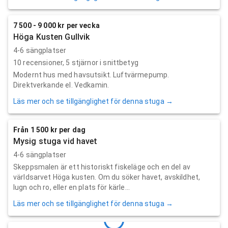
7 500 - 9 000 kr per vecka
Höga Kusten Gullvik
4-6 sängplatser
10
recensioner,
5
stjärnor i snittbetyg
Modernt hus med havsutsikt. Luftvärmepump.
Direktverkande el. Vedkamin.
Läs mer och se tillgänglighet för denna stuga →
Från 1 500 kr per dag
Mysig stuga vid havet
4-6 sängplatser
Skeppsmalen är ett historiskt fiskeläge och en del av
världsarvet Höga kusten. Om du söker havet, avskildhet,
lugn och ro, eller en plats för kärle...
Läs mer och se tillgänglighet för denna stuga →