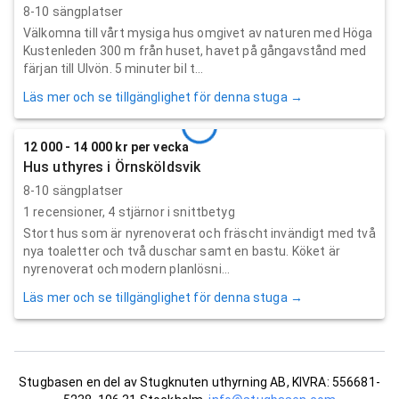
8-10 sängplatser
Välkomna till vårt mysiga hus omgivet av naturen med Höga
Kustenleden 300 m från huset, havet på gångavstånd med
färjan till Ulvön. 5 minuter bil t...
Läs mer och se tillgänglighet för denna stuga →
12 000 - 14 000 kr per vecka
Hus uthyres i Örnsköldsvik
8-10 sängplatser
1
recensioner,
4
stjärnor i snittbetyg
Stort hus som är nyrenoverat och fräscht invändigt med två
nya toaletter och två duschar samt en bastu. Köket är
nyrenoverat och modern planlösni...
Läs mer och se tillgänglighet för denna stuga →
Stugbasen en del av Stugknuten uthyrning AB, KIVRA: 556681-