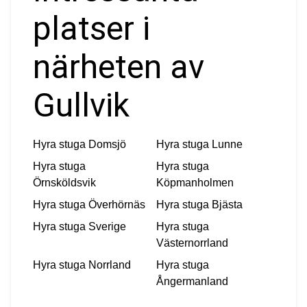
platser i
närheten av
Gullvik
Hyra stuga
Domsjö
Hyra stuga
Lunne
Hyra stuga
Hyra stuga
Örnsköldsvik
Köpmanholmen
Hyra stuga
Överhörnäs
Hyra stuga
Bjästa
Hyra stuga
Sverige
Hyra stuga
Västernorrland
Hyra stuga
Norrland
Hyra stuga
Ångermanland