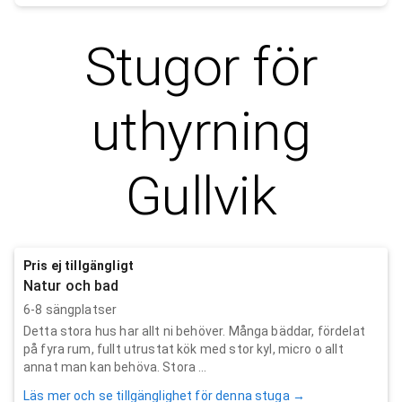
Stugor för
uthyrning
Gullvik
Pris ej tillgängligt
Natur och bad
6-8 sängplatser
Detta stora hus har allt ni behöver. Många bäddar, fördelat
på fyra rum, fullt utrustat kök med stor kyl, micro o allt
annat man kan behöva. Stora ...
Läs mer och se tillgänglighet för denna stuga →