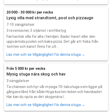
20 000 - 30 000 kr per vecka
Lyxig villa med strandtomt, pool och pizzaugn
7-10 sängplatser
3
recensioner,
5
stjärnor i snittbetyg
Fantastisk villa för alla i familjen. Bada i havet eller den
uppvärmda poolen och baka pizza. Det går att fiska från
tomten och kanot finns för utl...
Läs mer och se tillgänglighet för denna stuga →
Från 5 000 kr per vecka
Mysig stuga nära skog och hav
3 sängplatser
Ta chansen och hyr vår mysiga 70-talsstuga som ligger på
gångavstånd från både Höga kusten-leden och havsbadet.
Här kan du njuta av det skogsnära l...
Läs mer och se tillgänglighet för denna stuga →