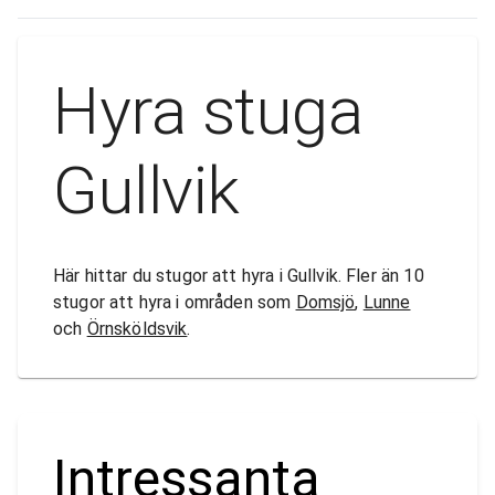
Hyra stuga
Gullvik
Här hittar du stugor att hyra i Gullvik. Fler än 10
stugor att hyra i områden som
Domsjö
,
Lunne
och
Örnsköldsvik
.
Intressanta