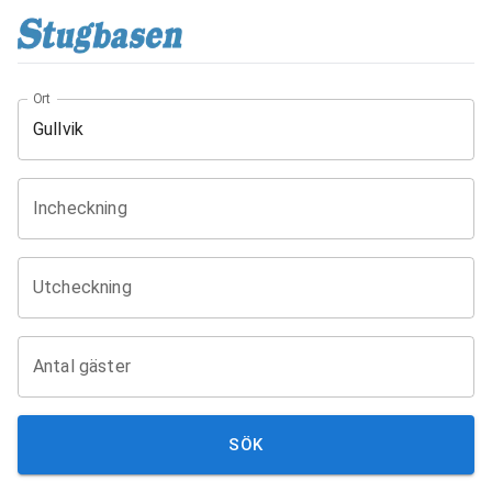
Ort
Incheckning
Utcheckning
Antal gäster
SÖK