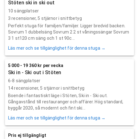
Stöten ski in ski out
10 sängplatser
3
recensioner,
5
stjärnor i snittbetyg
Perfekt stuga för familjen/familjer. Ligger bredvid backen.
Sovrum 1 dubbelsäng Sovrum 2 2 st våningssängar Sovrum
3 1 st120 cm säng och 1 st 90c...
Läs mer och se tillgänglighet för denna stuga →
5 000 - 19 360 kr per vecka
Ski in - Ski out i Stöten
6-8 sängplatser
14
recensioner,
5
stjärnor i snittbetyg
Boende i fantastiskt läge i Stöten, Ski in - Ski out.
Gångavstånd till restauranger och affärer. Hög standard,
byggår 2020, så modernt och fint ski...
Läs mer och se tillgänglighet för denna stuga →
Pris ej tillgängligt