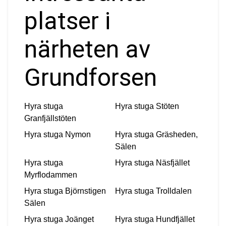
platser i
närheten av
Grundforsen
Hyra stuga
Hyra stuga
Stöten
Granfjällstöten
Hyra stuga
Nymon
Hyra stuga
Gräsheden,
Sälen
Hyra stuga
Hyra stuga
Näsfjället
Myrflodammen
Hyra stuga
Björnstigen
Hyra stuga
Trolldalen
Sälen
Hyra stuga
Joänget
Hyra stuga
Hundfjället