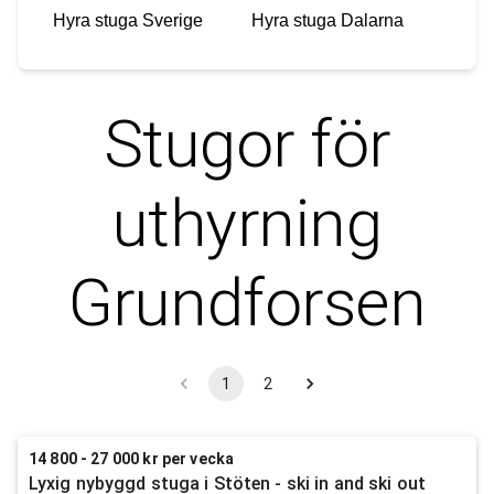
Hyra stuga
Sverige
Hyra stuga
Dalarna
Stugor för
uthyrning
Grundforsen
1
2
14 800 - 27 000 kr per vecka
Lyxig nybyggd stuga i Stöten - ski in and ski out