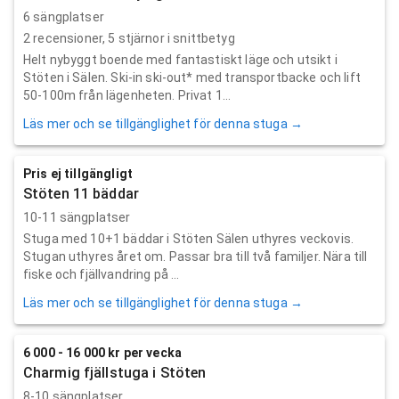
6 sängplatser
2
recensioner,
5
stjärnor i snittbetyg
Helt nybyggt boende med fantastiskt läge och utsikt i
Stöten i Sälen. Ski-in ski-out* med transportbacke och lift
50-100m från lägenheten. Privat 1...
Läs mer och se tillgänglighet för denna stuga →
Pris ej tillgängligt
Stöten 11 bäddar
10-11 sängplatser
Stuga med 10+1 bäddar i Stöten Sälen uthyres veckovis.
Stugan uthyres året om. Passar bra till två familjer. Nära till
fiske och fjällvandring på ...
Läs mer och se tillgänglighet för denna stuga →
6 000 - 16 000 kr per vecka
Charmig fjällstuga i Stöten
8-10 sängplatser