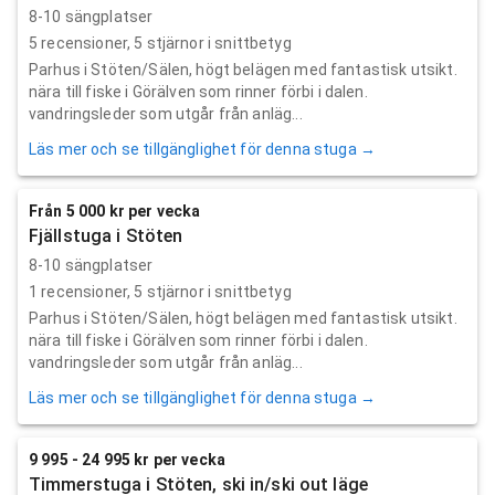
8-10 sängplatser
5
recensioner,
5
stjärnor i snittbetyg
Parhus i Stöten/Sälen, högt belägen med fantastisk utsikt.
nära till fiske i Görälven som rinner förbi i dalen.
vandringsleder som utgår från anläg...
Läs mer och se tillgänglighet för denna stuga →
Från 5 000 kr per vecka
Fjällstuga i Stöten
8-10 sängplatser
1
recensioner,
5
stjärnor i snittbetyg
Parhus i Stöten/Sälen, högt belägen med fantastisk utsikt.
nära till fiske i Görälven som rinner förbi i dalen.
vandringsleder som utgår från anläg...
Läs mer och se tillgänglighet för denna stuga →
9 995 - 24 995 kr per vecka
Timmerstuga i Stöten, ski in/ski out läge