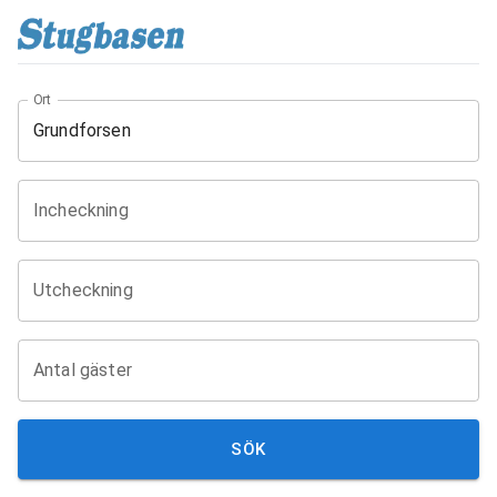
Ort
Incheckning
Utcheckning
Antal gäster
SÖK