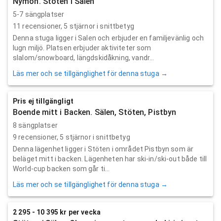
Nymon. Stöten i Sälen
5-7 sängplatser
11
recensioner,
5
stjärnor i snittbetyg
Denna stuga ligger i Salen och erbjuder en familjevänlig och
lugn miljö. Platsen erbjuder aktiviteter som
slalom/snowboard, längdskidåkning, vandr...
Läs mer och se tillgänglighet för denna stuga →
Pris ej tillgängligt
Boende mitt i Backen. Sälen, Stöten, Pistbyn
8 sängplatser
9
recensioner,
5
stjärnor i snittbetyg
Denna lägenhet ligger i Stöten i området Pistbyn som är
beläget mitt i backen. Lägenheten har ski-in/ski-out både till
World-cup backen som går ti...
Läs mer och se tillgänglighet för denna stuga →
2 295 - 10 395 kr per vecka