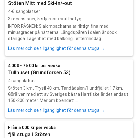
Stöten Mitt med Ski-in/-out
4-6 sängplatser
3
recensioner,
5
stjärnor i snittbetyg
INFÖR PÅSKEN: Slalombackarna är riktigt fina med
minusgrader på nätterna. Längdspåren i dalen är dock
stängda. Lägenhet med balkong i eftermiddag...
Läs mer och se tillgänglighet för denna stuga →
4 000 - 7 500 kr per vecka
Tullhuset (Grundforsen 53)
4 sängplatser
Stöten 3 km, Trysil 40 km, Tandådalen/Hundfjället 17 km.
Görälven med ett av Sveriges bästa Harrfiske är det endast
150-200 meter. Mer om boendet: ...
Läs mer och se tillgänglighet för denna stuga →
Från 5 000 kr per vecka
fjällstuga i Stöten