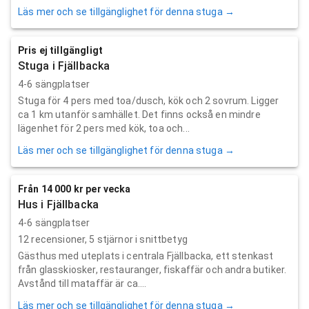
Läs mer och se tillgänglighet för denna stuga →
Pris ej tillgängligt
Stuga i Fjällbacka
4-6 sängplatser
Stuga för 4 pers med toa/dusch, kök och 2 sovrum. Ligger
ca 1 km utanför samhället. Det finns också en mindre
lägenhet för 2 pers med kök, toa och...
Läs mer och se tillgänglighet för denna stuga →
Från 14 000 kr per vecka
Hus i Fjällbacka
4-6 sängplatser
12
recensioner,
5
stjärnor i snittbetyg
Gästhus med uteplats i centrala Fjällbacka, ett stenkast
från glasskiosker, restauranger, fiskaffär och andra butiker.
Avstånd till mataffär är ca....
Läs mer och se tillgänglighet för denna stuga →