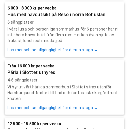
6 000 - 8 000 kr per vecka
Hus med havsutsikt på Resö i norra Bohuslän
6 sängplatser
I vårt ljusa och personliga sommarhus för 6 personer har ni
inte bara havsutsikt från flera rum – ni kan även njuta av
frukost, lunch och middag på...
Läs mer och se tillgänglighet för denna stuga →
Från 16 000 kr per vecka
Pärla i Slottet uthyres
4-6 sängplatser
Vi hyr ut vårt härliga sommarhus i Slottet strax utanför
Hamburgsund. Närhet till bad och fantastisk skärgård runt
knuten.
Läs mer och se tillgänglighet för denna stuga →
12 500 - 15 500 kr per vecka