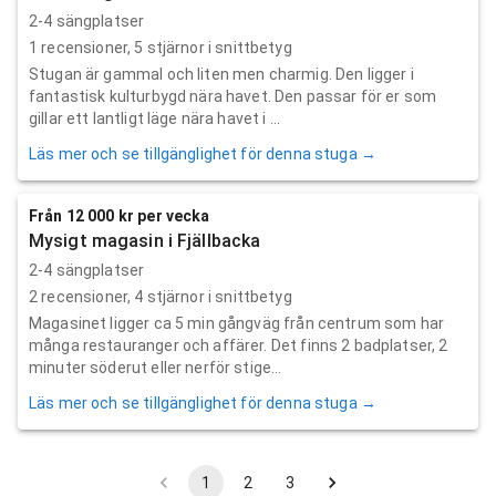
2-4 sängplatser
1
recensioner,
5
stjärnor i snittbetyg
Stugan är gammal och liten men charmig. Den ligger i
fantastisk kulturbygd nära havet. Den passar för er som
gillar ett lantligt läge nära havet i ...
Läs mer och se tillgänglighet för denna stuga →
Från 12 000 kr per vecka
Mysigt magasin i Fjällbacka
2-4 sängplatser
2
recensioner,
4
stjärnor i snittbetyg
Magasinet ligger ca 5 min gångväg från centrum som har
många restauranger och affärer. Det finns 2 badplatser, 2
minuter söderut eller nerför stige...
Läs mer och se tillgänglighet för denna stuga →
1
2
3