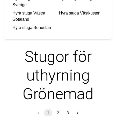
Sverige
Hyra stuga
Västra
Hyra stuga
Västkusten
Götaland
Hyra stuga
Bohuslän
Stugor för
uthyrning
Grönemad
1
2
3