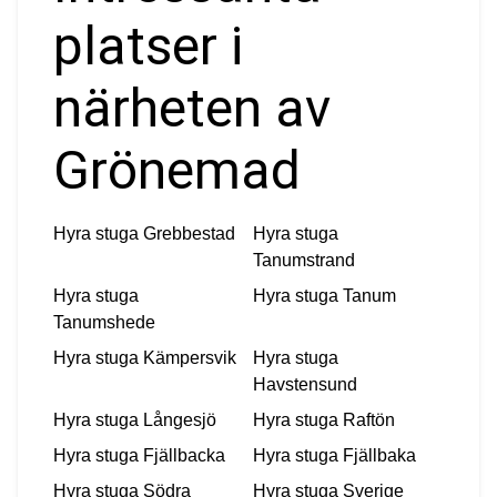
platser i
närheten av
Grönemad
Hyra stuga
Grebbestad
Hyra stuga
Tanumstrand
Hyra stuga
Hyra stuga
Tanum
Tanumshede
Hyra stuga
Kämpersvik
Hyra stuga
Havstensund
Hyra stuga
Långesjö
Hyra stuga
Raftön
Hyra stuga
Fjällbacka
Hyra stuga
Fjällbaka
Hyra stuga
Södra
Hyra stuga
Sverige