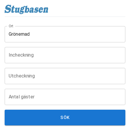
Ort
Incheckning
Utcheckning
Antal gäster
SÖK