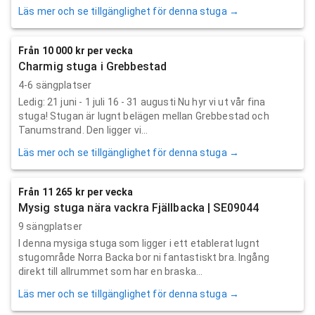
Läs mer och se tillgänglighet för denna stuga →
Från 10 000 kr per vecka
Charmig stuga i Grebbestad
4-6 sängplatser
Ledig: 21 juni - 1 juli 16 - 31 augusti Nu hyr vi ut vår fina
stuga! Stugan är lugnt belägen mellan Grebbestad och
Tanumstrand. Den ligger vi...
Läs mer och se tillgänglighet för denna stuga →
Från 11 265 kr per vecka
Mysig stuga nära vackra Fjällbacka | SE09044
9 sängplatser
I denna mysiga stuga som ligger i ett etablerat lugnt
stugområde Norra Backa bor ni fantastiskt bra. Ingång
direkt till allrummet som har en braska...
Läs mer och se tillgänglighet för denna stuga →