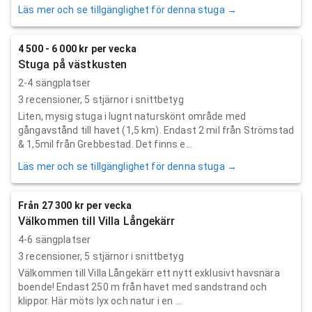
Läs mer och se tillgänglighet för denna stuga →
4 500 - 6 000 kr per vecka
Stuga på västkusten
2-4 sängplatser
3
recensioner,
5
stjärnor i snittbetyg
Liten, mysig stuga i lugnt naturskönt område med
gångavstånd till havet (1,5 km). Endast 2 mil från Strömstad
& 1,5mil från Grebbestad. Det finns e...
Läs mer och se tillgänglighet för denna stuga →
Från 27 300 kr per vecka
Välkommen till Villa Långekärr
4-6 sängplatser
3
recensioner,
5
stjärnor i snittbetyg
Välkommen till Villa Långekärr ett nytt exklusivt havsnära
boende! Endast 250 m från havet med sandstrand och
klippor. Här möts lyx och natur i en ...