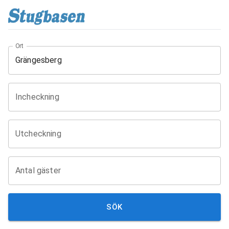
Ort
Incheckning
Utcheckning
Antal gäster
SÖK