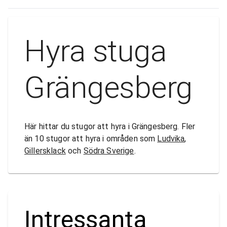
Hyra stuga
Grängesberg
Här hittar du stugor att hyra i Grängesberg. Fler
än 10 stugor att hyra i områden som
Ludvika
,
Gillersklack
och
Södra Sverige
.
Intressanta