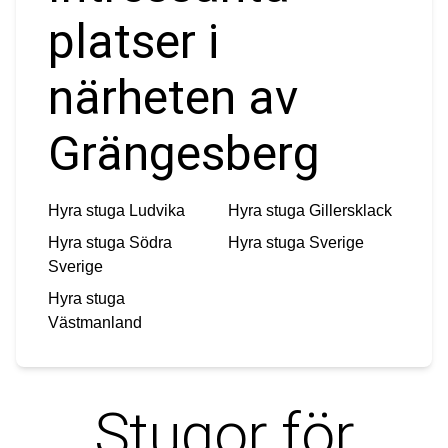
platser i
närheten av
Grängesberg
Hyra stuga
Ludvika
Hyra stuga
Gillersklack
Hyra stuga
Södra
Hyra stuga
Sverige
Sverige
Hyra stuga
Västmanland
Stugor för