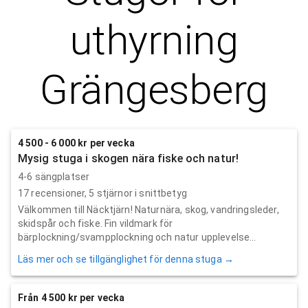
uthyrning
Grängesberg
4 500 - 6 000 kr per vecka
Mysig stuga i skogen nära fiske och natur!
4-6 sängplatser
17
recensioner,
5
stjärnor i snittbetyg
Välkommen till Näcktjärn! Naturnära, skog, vandringsleder,
skidspår och fiske. Fin vildmark för
bärplockning/svampplockning och natur upplevelse...
Läs mer och se tillgänglighet för denna stuga →
Från 4 500 kr per vecka