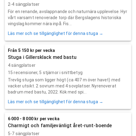
2-4 sängplatser
För en renande, avslappnande och naturnära upplevelse. Hyr
vårt varsamt renoverade torp där Bergslagens historiska
vingslag kommer nära inpå. Fis...
Läs mer och se tillgänglighet för denna stuga →
Från 5 150 kr per vecka
Stuga i Gillersklack med bastu
4 sängplatser
15
recensioner,
5
stjärnor i snittbetyg
Trevlig stuga som ligger högt (ca 407 m över havet) med
vacker utsikt. 2 sovrum med 4 sovplatser. Nyrenoverat
badrum med bastu, 2022. Kök med spi...
Läs mer och se tillgänglighet för denna stuga →
6 000 - 8 000 kr per vecka
Charmigt och familjevänligt året-runt-boende
5-7 sängplatser