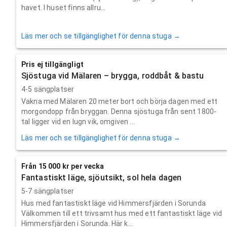
havet. I huset finns allru...
Läs mer och se tillgänglighet för denna stuga →
Pris ej tillgängligt
Sjöstuga vid Mälaren – brygga, roddbåt & bastu
4-5 sängplatser
Vakna med Mälaren 20 meter bort och börja dagen med ett
morgondopp från bryggan. Denna sjöstuga från sent 1800-
tal ligger vid en lugn vik, omgiven ...
Läs mer och se tillgänglighet för denna stuga →
Från 15 000 kr per vecka
Fantastiskt läge, sjöutsikt, sol hela dagen
5-7 sängplatser
Hus med fantastiskt läge vid Himmersfjärden i Sorunda
Välkommen till ett trivsamt hus med ett fantastiskt läge vid
Himmersfjärden i Sorunda. Här k...