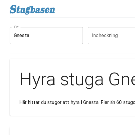
Ort
Incheckning
Hyra stuga Gn
Här hittar du stugor att hyra i Gnesta. Fler än 60 stu