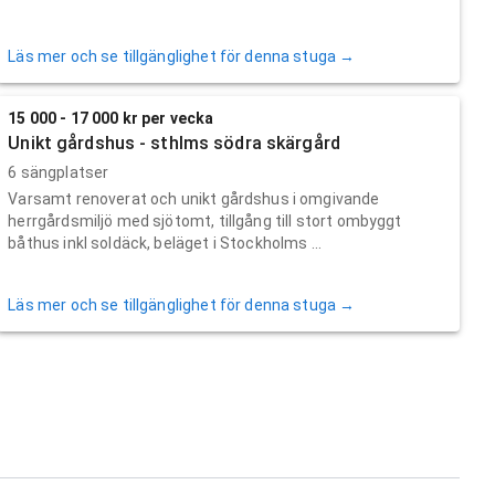
Läs mer och se tillgänglighet för denna stuga →
15 000 - 17 000 kr per vecka
Unikt gårdshus - sthlms södra skärgård
6 sängplatser
Varsamt renoverat och unikt gårdshus i omgivande
herrgårdsmiljö med sjötomt, tillgång till stort ombyggt
båthus inkl soldäck, beläget i Stockholms ...
Läs mer och se tillgänglighet för denna stuga →