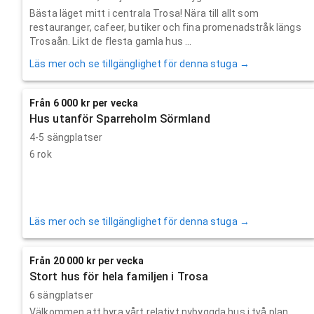
Bästa läget mitt i centrala Trosa! Nära till allt som
restauranger, cafeer, butiker och fina promenadstråk längs
Trosaån. Likt de flesta gamla hus ...
Läs mer och se tillgänglighet för denna stuga →
Från 6 000 kr per vecka
Hus utanför Sparreholm Sörmland
4-5 sängplatser
6 rok
Läs mer och se tillgänglighet för denna stuga →
Från 20 000 kr per vecka
Stort hus för hela familjen i Trosa
6 sängplatser
Välkommen att hyra vårt relativt nybyggda hus i två plan,