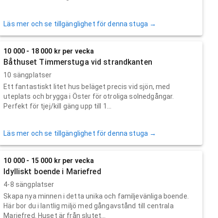
Läs mer och se tillgänglighet för denna stuga →
10 000 - 18 000 kr per vecka
Båthuset Timmerstuga vid strandkanten
10 sängplatser
Ett fantastiskt litet hus beläget precis vid sjön, med
uteplats och brygga i Öster för otroliga solnedgångar.
Perfekt för tjej/kill gäng upp till 1...
Läs mer och se tillgänglighet för denna stuga →
10 000 - 15 000 kr per vecka
Idylliskt boende i Mariefred
4-8 sängplatser
Skapa nya minnen i detta unika och familjevänliga boende.
Här bor du i lantlig miljö med gångavstånd till centrala
Mariefred. Huset är från slutet...