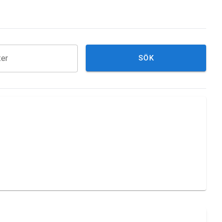
ter
SÖK