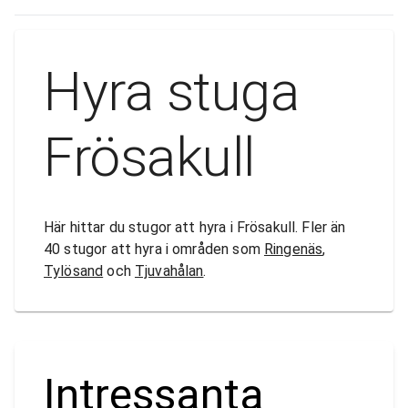
Hyra stuga
Frösakull
Här hittar du stugor att hyra i Frösakull. Fler än
40 stugor att hyra i områden som
Ringenäs
,
Tylösand
och
Tjuvahålan
.
Intressanta