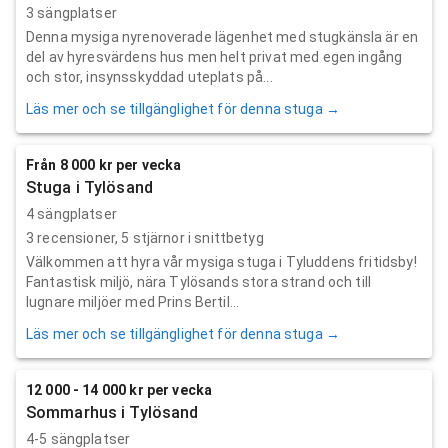
3 sängplatser
Denna mysiga nyrenoverade lägenhet med stugkänsla är en
del av hyresvärdens hus men helt privat med egen ingång
och stor, insynsskyddad uteplats på...
Läs mer och se tillgänglighet för denna stuga →
Från 8 000 kr per vecka
Stuga i Tylösand
4 sängplatser
3
recensioner,
5
stjärnor i snittbetyg
Välkommen att hyra vår mysiga stuga i Tyluddens fritidsby!
Fantastisk miljö, nära Tylösands stora strand och till
lugnare miljöer med Prins Bertil...
Läs mer och se tillgänglighet för denna stuga →
12 000 - 14 000 kr per vecka
Sommarhus i Tylösand
4-5 sängplatser