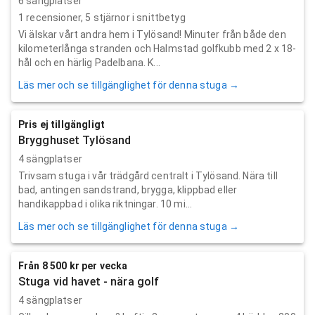
6 sängplatser
1
recensioner,
5
stjärnor i snittbetyg
Vi älskar vårt andra hem i Tylösand! Minuter från både den
kilometerlånga stranden och Halmstad golfkubb med 2 x 18-
hål och en härlig Padelbana. K...
Läs mer och se tillgänglighet för denna stuga →
Pris ej tillgängligt
Brygghuset Tylösand
4 sängplatser
Trivsam stuga i vår trädgård centralt i Tylösand. Nära till
bad, antingen sandstrand, brygga, klippbad eller
handikappbad i olika riktningar. 10 mi...
Läs mer och se tillgänglighet för denna stuga →
Från 8 500 kr per vecka
Stuga vid havet - nära golf
4 sängplatser