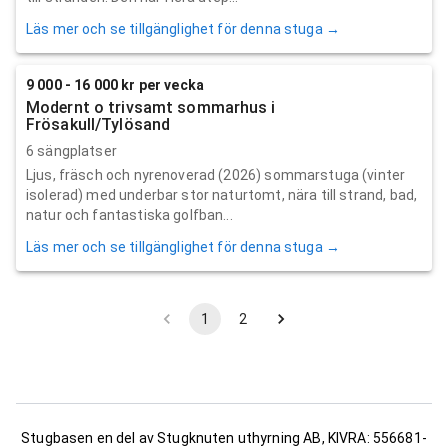
Läs mer och se tillgänglighet för denna stuga →
9 000 - 16 000 kr per vecka
Modernt o trivsamt sommarhus i
Frösakull/Tylösand
6 sängplatser
Ljus, fräsch och nyrenoverad (2026) sommarstuga (vinter
isolerad) med underbar stor naturtomt, nära till strand, bad,
natur och fantastiska golfban...
Läs mer och se tillgänglighet för denna stuga →
1
2
Stugbasen en del av Stugknuten uthyrning AB, KIVRA: 556681-