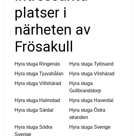
platser i
närheten av
Frösakull
Hyra stuga
Ringenäs
Hyra stuga
Tylösand
Hyra stuga
Tjuvahålan
Hyra stuga
Vilshärad
Hyra stuga
Villshärad
Hyra stuga
Gullbrandstorp
Hyra stuga
Halmstad
Hyra stuga
Haverdal
Hyra stuga
Särdal
Hyra stuga
Östra
stranden
Hyra stuga
Södra
Hyra stuga
Sverige
Sverige