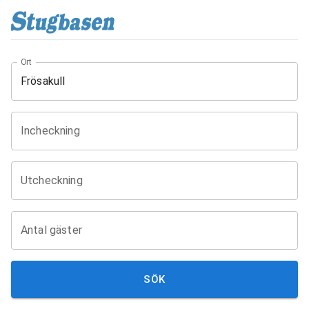
Ort
Incheckning
Utcheckning
Antal gäster
SÖK