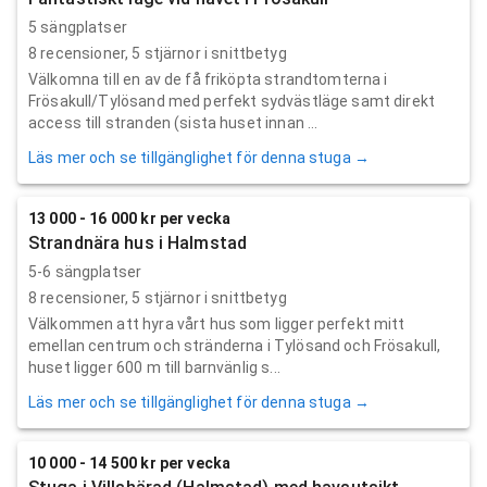
5 sängplatser
8
recensioner,
5
stjärnor i snittbetyg
Välkomna till en av de få friköpta strandtomterna i
Frösakull/Tylösand med perfekt sydvästläge samt direkt
access till stranden (sista huset innan ...
Läs mer och se tillgänglighet för denna stuga →
13 000 - 16 000 kr per vecka
Strandnära hus i Halmstad
5-6 sängplatser
8
recensioner,
5
stjärnor i snittbetyg
Välkommen att hyra vårt hus som ligger perfekt mitt
emellan centrum och stränderna i Tylösand och Frösakull,
huset ligger 600 m till barnvänlig s...
Läs mer och se tillgänglighet för denna stuga →
10 000 - 14 500 kr per vecka