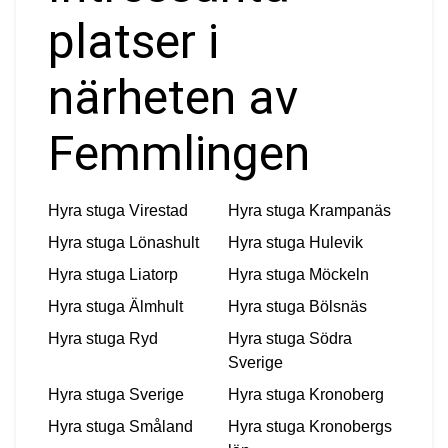
platser i
närheten av
Femmlingen
Hyra stuga
Virestad
Hyra stuga
Krampanäs
Hyra stuga
Lönashult
Hyra stuga
Hulevik
Hyra stuga
Liatorp
Hyra stuga
Möckeln
Hyra stuga
Älmhult
Hyra stuga
Bölsnäs
Hyra stuga
Ryd
Hyra stuga
Södra
Sverige
Hyra stuga
Sverige
Hyra stuga
Kronoberg
Hyra stuga
Småland
Hyra stuga
Kronobergs