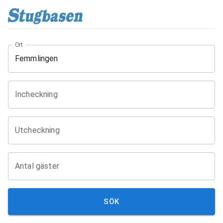
Ort
Incheckning
Utcheckning
Antal gäster
SÖK