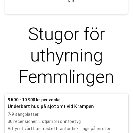
län
Stugor för
uthyrning
Femmlingen
9 500 - 10 900 kr per vecka
Underbart hus på sjötomt vid Krampen
7-9 sängplatser
30
recensioner,
5
stjärnor i snittbetyg
Vi hyr ut vårt hus med ett fantastiskt läge på en stor