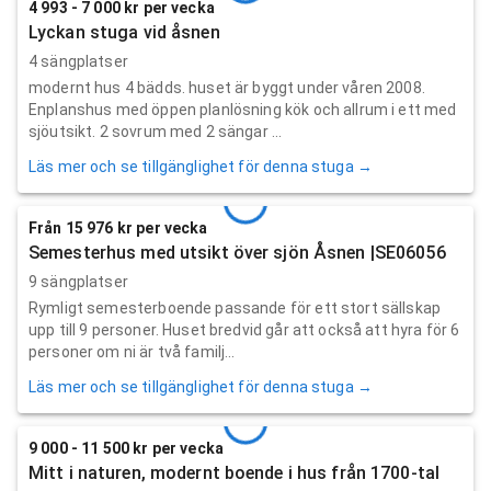
4 993 - 7 000 kr per vecka
Lyckan stuga vid åsnen
4 sängplatser
modernt hus 4 bädds. huset är byggt under våren 2008.
Enplanshus med öppen planlösning kök och allrum i ett med
sjöutsikt. 2 sovrum med 2 sängar ...
Läs mer och se tillgänglighet för denna stuga →
Från 15 976 kr per vecka
Semesterhus med utsikt över sjön Åsnen |SE06056
9 sängplatser
Rymligt semesterboende passande för ett stort sällskap
upp till 9 personer. Huset bredvid går att också att hyra för 6
personer om ni är två familj...
Läs mer och se tillgänglighet för denna stuga →
9 000 - 11 500 kr per vecka
Mitt i naturen, modernt boende i hus från 1700-tal