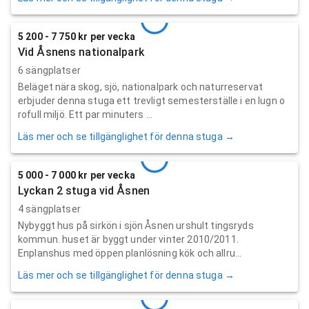
5 200 - 7 750 kr per vecka
Vid Åsnens nationalpark
6 sängplatser
Beläget nära skog, sjö, nationalpark och naturreservat
erbjuder denna stuga ett trevligt semesterställe i en lugn o
rofull miljö. Ett par minuters ...
Läs mer och se tillgänglighet för denna stuga →
5 000 - 7 000 kr per vecka
Lyckan 2 stuga vid Åsnen
4 sängplatser
Nybyggt hus på sirkön i sjön Åsnen urshult tingsryds
kommun. huset är byggt under vinter 2010/2011.
Enplanshus med öppen planlösning kök och allru...
Läs mer och se tillgänglighet för denna stuga →