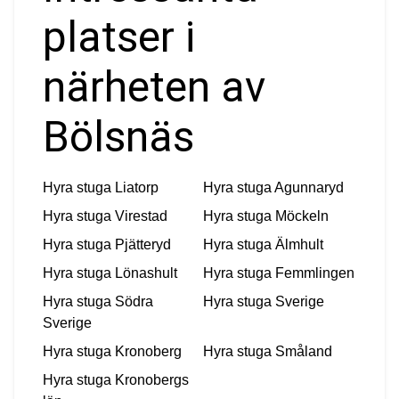
platser i
närheten av
Bölsnäs
Hyra stuga
Liatorp
Hyra stuga
Agunnaryd
Hyra stuga
Virestad
Hyra stuga
Möckeln
Hyra stuga
Pjätteryd
Hyra stuga
Älmhult
Hyra stuga
Lönashult
Hyra stuga
Femmlingen
Hyra stuga
Södra
Hyra stuga
Sverige
Sverige
Hyra stuga
Kronoberg
Hyra stuga
Småland
Hyra stuga
Kronobergs