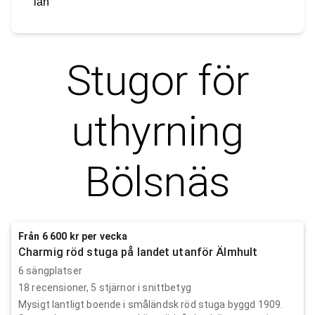
län
Stugor för
uthyrning
Bölsnäs
Från 6 600 kr per vecka
Charmig röd stuga på landet utanför Älmhult
6 sängplatser
18
recensioner,
5
stjärnor i snittbetyg
Mysigt lantligt boende i småländsk röd stuga byggd 1909.