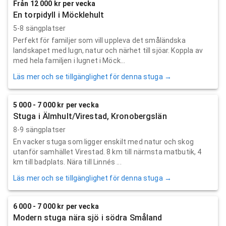
Från 12 000 kr per vecka
En torpidyll i Möcklehult
5-8 sängplatser
Perfekt för familjer som vill uppleva det småländska
landskapet med lugn, natur och närhet till sjöar. Koppla av
med hela familjen i lugnet i Möck...
Läs mer och se tillgänglighet för denna stuga →
5 000 - 7 000 kr per vecka
Stuga i Älmhult/Virestad, Kronobergslän
8-9 sängplatser
En vacker stuga som ligger enskilt med natur och skog
utanför samhället Virestad. 8 km till närmsta matbutik, 4
km till badplats. Nära till Linnés ...
Läs mer och se tillgänglighet för denna stuga →
6 000 - 7 000 kr per vecka
Modern stuga nära sjö i södra Småland