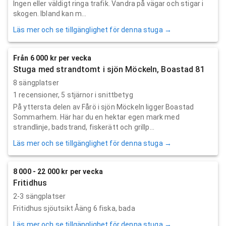
Ingen eller väldigt ringa trafik. Vandra på vägar och stigar i
skogen. Ibland kan m...
Läs mer och se tillgänglighet för denna stuga →
Från 6 000 kr per vecka
Stuga med strandtomt i sjön Möckeln, Boastad 81
8 sängplatser
1
recensioner,
5
stjärnor i snittbetyg
På yttersta delen av Fårö i sjön Möckeln ligger Boastad
Sommarhem. Här har du en hektar egen mark med
strandlinje, badstrand, fiskerätt och grillp...
Läs mer och se tillgänglighet för denna stuga →
8 000 - 22 000 kr per vecka
Fritidhus
2-3 sängplatser
Fritidhus sjöutsikt Åäng 6 fiska, bada
Läs mer och se tillgänglighet för denna stuga →