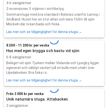
4-6 sängplatser
2
recensioner,
5
stjärnor i snittbetyg
Sommarstuga med bra standard i Bölsnäs utanför Liatorp i
Småland. Huset har en stor altan och bara 150m till sjön
Möckeln där ni kan bada och fiska...
Läs mer och se tillgänglighet för denna stuga →
8 200 - 11 200 kr per vecka
Hus med egen brygga och bastu vid sjön
6-8 sängplatser
Beläget vid sjön Tjurken mellan Vislanda och Ljungby, ligger
ogenerat och väldigt vackert på en kulle med utsikt över
Liljedalsviken. Bra fiske i s...
Läs mer och se tillgänglighet för denna stuga →
Från 3 000 kr per vecka
Unik naturnära stuga. Attabacken.
2 sängplatser