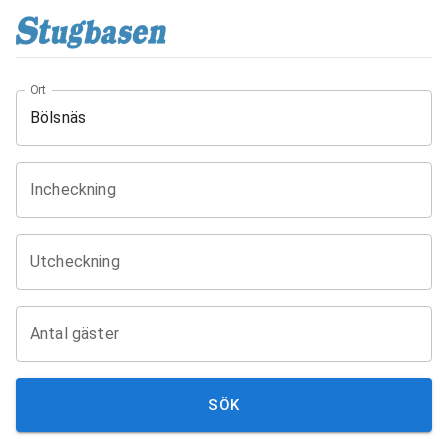
Ort
Incheckning
Utcheckning
Antal gäster
SÖK