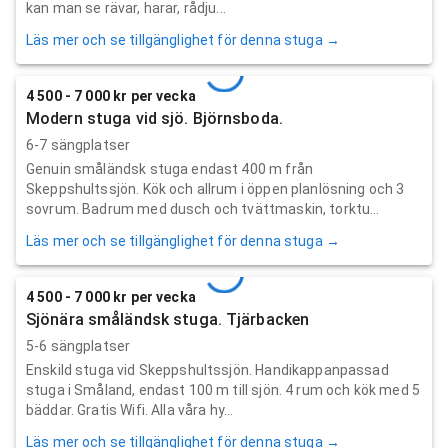
kan man se rävar, harar, rådju...
Läs mer och se tillgänglighet för denna stuga →
4 500 - 7 000 kr per vecka
Modern stuga vid sjö. Björnsboda.
6-7 sängplatser
Genuin småländsk stuga endast 400 m från
Skeppshultssjön. Kök och allrum i öppen planlösning och 3
sovrum. Badrum med dusch och tvättmaskin, torktu...
Läs mer och se tillgänglighet för denna stuga →
4 500 - 7 000 kr per vecka
Sjönära småländsk stuga. Tjärbacken
5-6 sängplatser
Enskild stuga vid Skeppshultssjön. Handikappanpassad
stuga i Småland, endast 100 m till sjön. 4 rum och kök med 5
bäddar. Gratis Wifi. Alla våra hy...
Läs mer och se tillgänglighet för denna stuga →