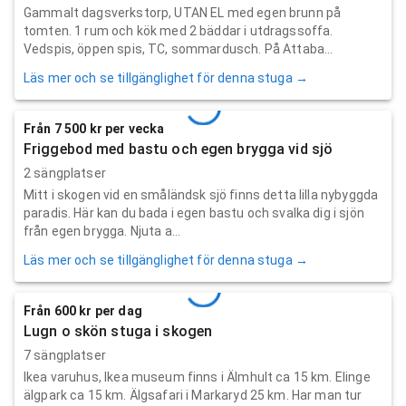
Gammalt dagsverkstorp, UTAN EL med egen brunn på
tomten. 1 rum och kök med 2 bäddar i utdragssoffa.
Vedspis, öppen spis, TC, sommardusch. På Attaba...
Läs mer och se tillgänglighet för denna stuga →
Från 7 500 kr per vecka
Friggebod med bastu och egen brygga vid sjö
2 sängplatser
Mitt i skogen vid en småländsk sjö finns detta lilla nybyggda
paradis. Här kan du bada i egen bastu och svalka dig i sjön
från egen brygga. Njuta a...
Läs mer och se tillgänglighet för denna stuga →
Från 600 kr per dag
Lugn o skön stuga i skogen
7 sängplatser
Ikea varuhus, Ikea museum finns i Älmhult ca 15 km. Elinge
älgpark ca 15 km. Älgsafari i Markaryd 25 km. Har man tur