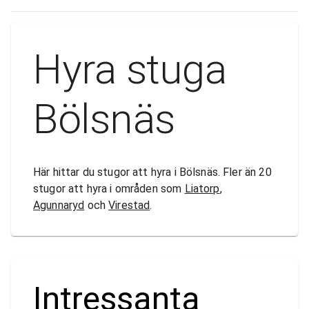
Hyra stuga
Bölsnäs
Här hittar du stugor att hyra i Bölsnäs. Fler än 20
stugor att hyra i områden som
Liatorp
,
Agunnaryd
och
Virestad
.
Intressanta