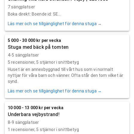
7 sängplatser
Boka direkt: Boende id: SE...
Läs mer och se tillgänglighet för denna stuga →
5 000 - 30 000 kr per vecka
Stuga med bäck på tomten
4-5 sängplatser
5
recensioner,
5
stjärnor i snittbetyg
Huset är en annexbyggnad till vårt hus som vi normalt
nyttjar för våra barn och vänner. Ofta står den tom vilket är
synd.
Läs mer och se tillgänglighet för denna stuga →
10 000 - 13 000 kr per vecka
Underbara vejbystrand!
8-9 sängplatser
1
recensioner,
5
stjärnor i snittbetyg