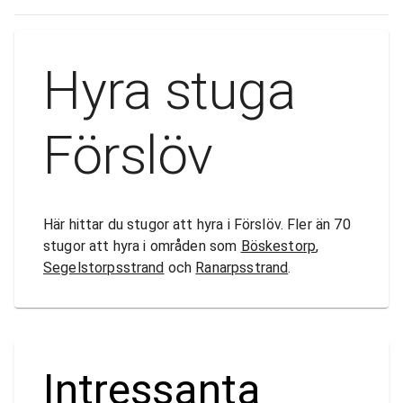
Hyra stuga
Förslöv
Här hittar du stugor att hyra i Förslöv. Fler än 70
stugor att hyra i områden som
Böskestorp
,
Segelstorpsstrand
och
Ranarpsstrand
.
Intressanta