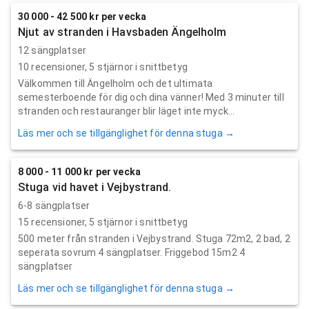
30 000 - 42 500 kr per vecka
Njut av stranden i Havsbaden Ängelholm
12 sängplatser
10
recensioner,
5
stjärnor i snittbetyg
Välkommen till Ängelholm och det ultimata
semesterboende för dig och dina vänner! Med 3 minuter till
stranden och restauranger blir läget inte myck...
Läs mer och se tillgänglighet för denna stuga →
8 000 - 11 000 kr per vecka
Stuga vid havet i Vejbystrand.
6-8 sängplatser
15
recensioner,
5
stjärnor i snittbetyg
500 meter från stranden i Vejbystrand. Stuga 72m2, 2 bad, 2
seperata sovrum 4 sängplatser. Friggebod 15m2 4
sängplatser
Läs mer och se tillgänglighet för denna stuga →