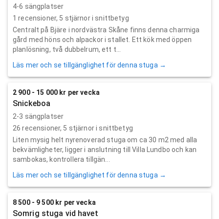
4-6 sängplatser
1
recensioner,
5
stjärnor i snittbetyg
Centralt på Bjäre i nordvästra Skåne finns denna charmiga
gård med höns och alpackor i stallet. Ett kök med öppen
planlösning, två dubbelrum, ett t...
Läs mer och se tillgänglighet för denna stuga →
2 900 - 15 000 kr per vecka
Snickeboa
2-3 sängplatser
26
recensioner,
5
stjärnor i snittbetyg
Liten mysig helt nyrenoverad stuga om ca 30 m2 med alla
bekvämligheter, ligger i anslutning till Villa Lundbo och kan
sambokas, kontrollera tillgän...
Läs mer och se tillgänglighet för denna stuga →
8 500 - 9 500 kr per vecka
Somrig stuga vid havet