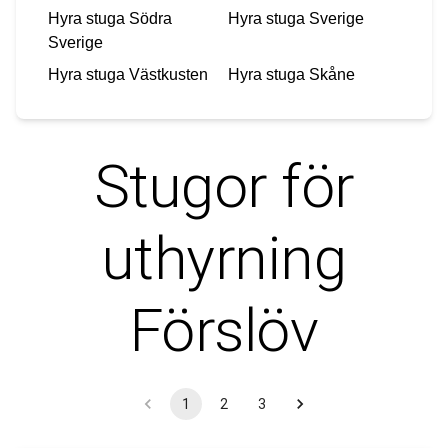
Hyra stuga
Södra
Hyra stuga
Sverige
Sverige
Hyra stuga
Västkusten
Hyra stuga
Skåne
Stugor för
uthyrning
Förslöv
1
2
3