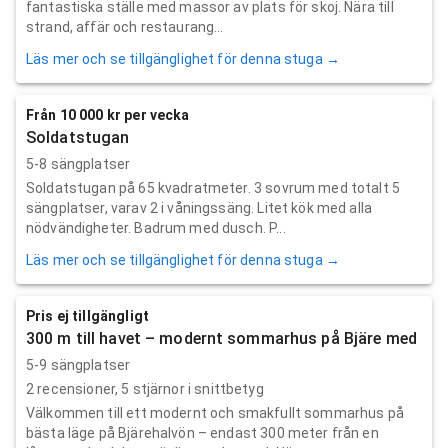
fantastiska ställe med massor av plats för skoj. Nära till
strand, affär och restaurang...
Läs mer och se tillgänglighet för denna stuga →
Från 10 000 kr per vecka
Soldatstugan
5-8 sängplatser
Soldatstugan på 65 kvadratmeter. 3 sovrum med totalt 5
sängplatser, varav 2 i våningssäng. Litet kök med alla
nödvändigheter. Badrum med dusch. P...
Läs mer och se tillgänglighet för denna stuga →
Pris ej tillgängligt
300 m till havet – modernt sommarhus på Bjäre med
5-9 sängplatser
2
recensioner,
5
stjärnor i snittbetyg
Välkommen till ett modernt och smakfullt sommarhus på
bästa läge på Bjärehalvön – endast 300 meter från en