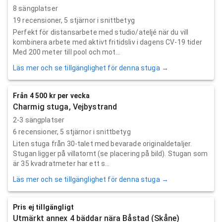
8 sängplatser
19
recensioner,
5
stjärnor i snittbetyg
Perfekt för distansarbete med studio/ateljé när du vill
kombinera arbete med aktivt fritidsliv i dagens CV-19 tider
Med 200 meter till pool och mot...
Läs mer och se tillgänglighet för denna stuga →
Från 4 500 kr per vecka
Charmig stuga, Vejbystrand
2-3 sängplatser
6
recensioner,
5
stjärnor i snittbetyg
Liten stuga från 30-talet med bevarade originaldetaljer.
Stugan ligger på villatomt (se placering på bild). Stugan som
är 35 kvadratmeter har ett s...
Läs mer och se tillgänglighet för denna stuga →
Pris ej tillgängligt
Utmärkt annex 4 bäddar nära Båstad (Skåne)