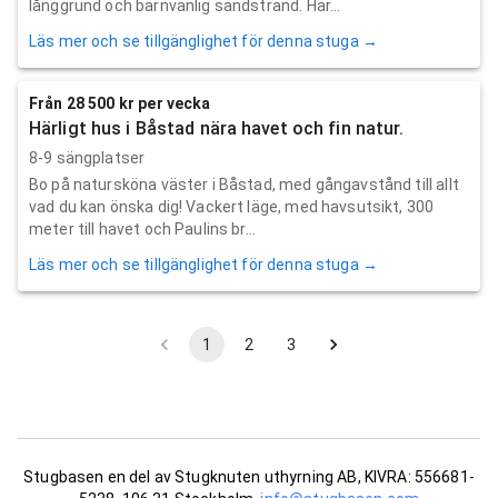
långgrund och barnvänlig sandstrand. Här...
Läs mer och se tillgänglighet för denna stuga →
Från 28 500 kr per vecka
Härligt hus i Båstad nära havet och fin natur.
8-9 sängplatser
Bo på natursköna väster i Båstad, med gångavstånd till allt
vad du kan önska dig! Vackert läge, med havsutsikt, 300
meter till havet och Paulins br...
Läs mer och se tillgänglighet för denna stuga →
1
2
3
Stugbasen en del av Stugknuten uthyrning AB, KIVRA: 556681-