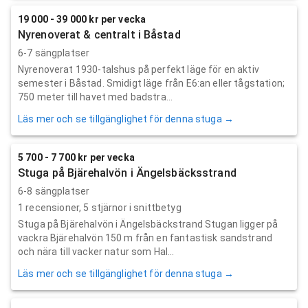
19 000 - 39 000 kr per vecka
Nyrenoverat & centralt i Båstad
6-7 sängplatser
Nyrenoverat 1930-talshus på perfekt läge för en aktiv
semester i Båstad. Smidigt läge från E6:an eller tågstation;
750 meter till havet med badstra...
Läs mer och se tillgänglighet för denna stuga →
5 700 - 7 700 kr per vecka
Stuga på Bjärehalvön i Ängelsbäcksstrand
6-8 sängplatser
1
recensioner,
5
stjärnor i snittbetyg
Stuga på Bjärehalvön i Ängelsbäckstrand Stugan ligger på
vackra Bjärehalvön 150 m från en fantastisk sandstrand
och nära till vacker natur som Hal...
Läs mer och se tillgänglighet för denna stuga →