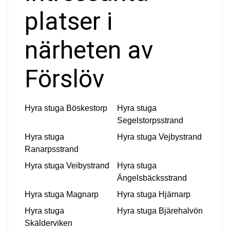
platser i
närheten av
Förslöv
Hyra stuga
Böskestorp
Hyra stuga
Segelstorpsstrand
Hyra stuga
Hyra stuga
Vejbystrand
Ranarpsstrand
Hyra stuga
Veibystrand
Hyra stuga
Ängelsbäcksstrand
Hyra stuga
Magnarp
Hyra stuga
Hjärnarp
Hyra stuga
Hyra stuga
Bjärehalvön
Skälderviken