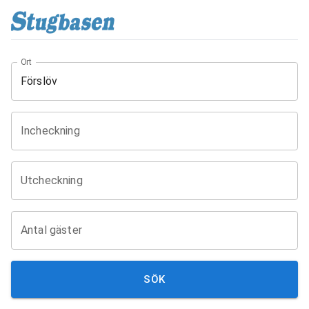
Ort
Incheckning
Utcheckning
Antal gäster
SÖK