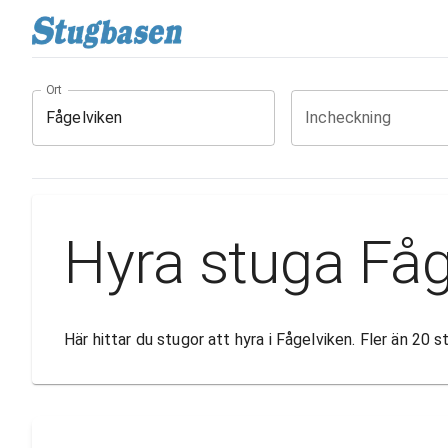
Ort
Incheckning
Hyra stuga Fåg
Här hittar du stugor att hyra i Fågelviken. Fler än 20