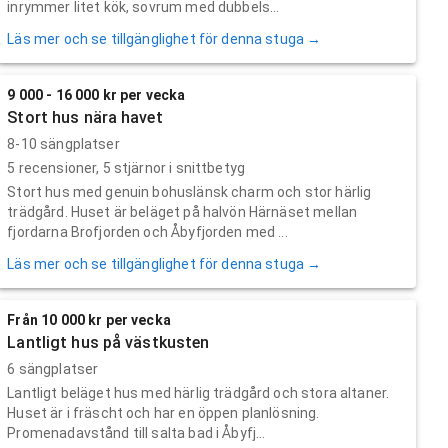
inrymmer litet kök, sovrum med dubbels...
Läs mer och se tillgänglighet för denna stuga →
9 000 - 16 000 kr per vecka
Stort hus nära havet
8-10 sängplatser
5
recensioner,
5
stjärnor i snittbetyg
Stort hus med genuin bohuslänsk charm och stor härlig
trädgård. Huset är beläget på halvön Härnäset mellan
fjordarna Brofjorden och Åbyfjorden med ...
Läs mer och se tillgänglighet för denna stuga →
Från 10 000 kr per vecka
Lantligt hus på västkusten
6 sängplatser
Lantligt beläget hus med härlig trädgård och stora altaner.
Huset är i fräscht och har en öppen planlösning.
Promenadavstånd till salta bad i Åbyfj...