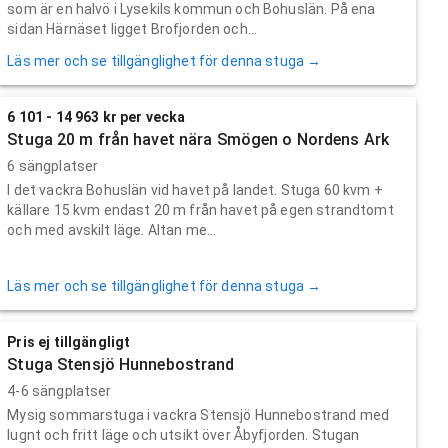
som är en halvö i Lysekils kommun och Bohuslän. På ena
sidan Härnäset ligget Brofjorden och...
Läs mer och se tillgänglighet för denna stuga →
6 101 - 14 963 kr per vecka
Stuga 20 m från havet nära Smögen o Nordens Ark
6 sängplatser
I det vackra Bohuslän vid havet på landet. Stuga 60 kvm +
källare 15 kvm endast 20 m från havet på egen strandtomt
och med avskilt läge. Altan me...
Läs mer och se tillgänglighet för denna stuga →
Pris ej tillgängligt
Stuga Stensjö Hunnebostrand
4-6 sängplatser
Mysig sommarstuga i vackra Stensjö Hunnebostrand med
lugnt och fritt läge och utsikt över Åbyfjorden. Stugan