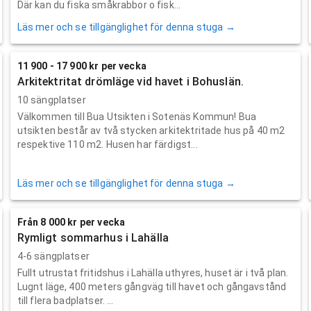
Där kan du fiska småkrabbor o fisk...
Läs mer och se tillgänglighet för denna stuga →
11 900 - 17 900 kr per vecka
Arkitektritat drömläge vid havet i Bohuslän.
10 sängplatser
Välkommen till Bua Utsikten i Sotenäs Kommun! Bua
utsikten består av två stycken arkitektritade hus på 40 m2
respektive 110 m2. Husen har färdigst...
Läs mer och se tillgänglighet för denna stuga →
Från 8 000 kr per vecka
Rymligt sommarhus i Lahälla
4-6 sängplatser
Fullt utrustat fritidshus i Lahälla uthyres, huset är i två plan.
Lugnt läge, 400 meters gångväg till havet och gångavstånd
till flera badplatser. ...