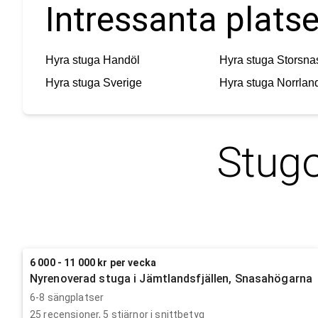
Intressanta platse
Hyra stuga
Handöl
Hyra stuga
Storsna
Hyra stuga
Sverige
Hyra stuga
Norrlan
Stugo
6 000 - 11 000 kr per vecka
Nyrenoverad stuga i Jämtlandsfjällen, Snasahögarna
6-8 sängplatser
25
recensioner,
5
stjärnor i snittbetyg