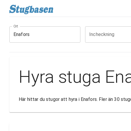
Ort
Incheckning
Hyra stuga En
Här hittar du stugor att hyra i Enafors. Fler än 30 st