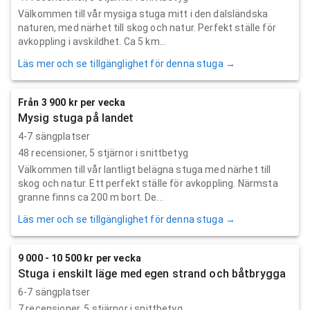
Välkommen till vår mysiga stuga mitt i den dalsländska
naturen, med närhet till skog och natur. Perfekt ställe för
avkoppling i avskildhet. Ca 5 km...
Läs mer och se tillgänglighet för denna stuga →
Från 3 900 kr per vecka
Mysig stuga på landet
4-7 sängplatser
48
recensioner,
5
stjärnor i snittbetyg
Välkommen till vår lantligt belägna stuga med närhet till
skog och natur. Ett perfekt ställe för avkoppling. Närmsta
granne finns ca 200 m bort. De...
Läs mer och se tillgänglighet för denna stuga →
9 000 - 10 500 kr per vecka
Stuga i enskilt läge med egen strand och båtbrygga
6-7 sängplatser
7
recensioner,
5
stjärnor i snittbetyg