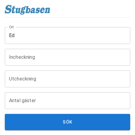
Ort
Incheckning
Utcheckning
Antal gäster
SÖK