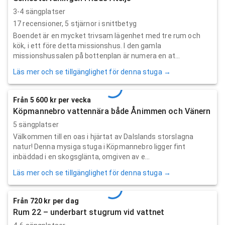
3-4 sängplatser
17
recensioner,
5
stjärnor i snittbetyg
Boendet är en mycket trivsam lägenhet med tre rum och
kök, i ett före detta missionshus. I den gamla
missionshussalen på bottenplan är numera en at...
Läs mer och se tillgänglighet för denna stuga →
Från 5 600 kr per vecka
Köpmannebro vattennära både Ånimmen och Vänern
5 sängplatser
Välkommen till en oas i hjärtat av Dalslands storslagna
natur! Denna mysiga stuga i Köpmannebro ligger fint
inbäddad i en skogsglänta, omgiven av e...
Läs mer och se tillgänglighet för denna stuga →
Från 720 kr per dag
Rum 22 – underbart stugrum vid vattnet