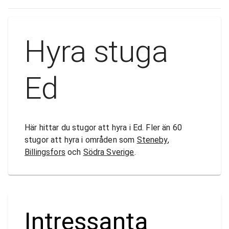
Hyra stuga
Ed
Här hittar du stugor att hyra i Ed. Fler än 60
stugor att hyra i områden som
Steneby
,
Billingsfors
och
Södra Sverige
.
Intressanta