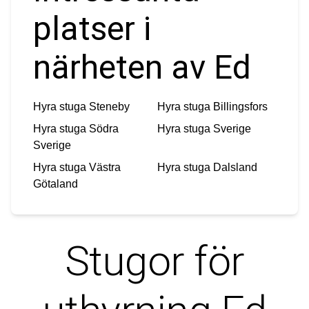
platser i
närheten av Ed
Hyra stuga
Steneby
Hyra stuga
Billingsfors
Hyra stuga
Södra
Hyra stuga
Sverige
Sverige
Hyra stuga
Västra
Hyra stuga
Dalsland
Götaland
Stugor för