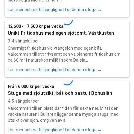
Läs mer och se tillgänglighet för denna stuga →
12 600 - 17 500 kr per vecka
Unikt Fritidshus med egen sjötomt. Västkusten
3-4 sängplatser
Charmigt fritidshus vid vrångsjön med egen båt.
Välkommen till ett trivsamt och välplanerat fritidshus om
ca 60 m² i naturskön miljö i södra Dalsla...
Läs mer och se tillgänglighet för denna stuga →
Från 6 000 kr per vecka
Stuga med sjöutsikt, båt och bastu i Bohuslän
4-5 sängplatser
Välkommen till en plats där tiden får sakta ner. Mitt i den
vackra naturen i Bullaren ligger denna mysiga stuga med
utsikt över sjön, omgiven av s...
Läs mer och se tillgänglighet för denna stuga →