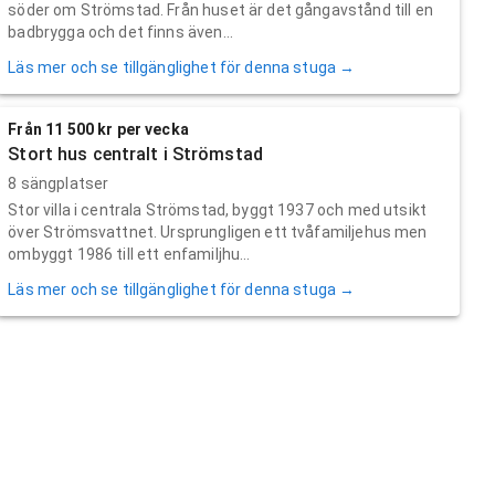
söder om Strömstad. Från huset är det gångavstånd till en
badbrygga och det finns även...
Läs mer och se tillgänglighet för denna stuga →
Från 11 500 kr per vecka
Stort hus centralt i Strömstad
8 sängplatser
Stor villa i centrala Strömstad, byggt 1937 och med utsikt
över Strömsvattnet. Ursprungligen ett tvåfamiljehus men
ombyggt 1986 till ett enfamiljhu...
Läs mer och se tillgänglighet för denna stuga →