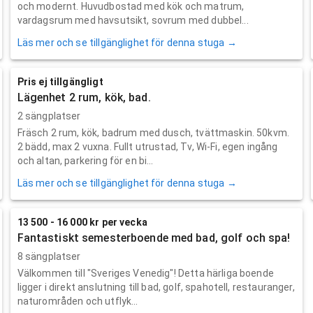
och modernt. Huvudbostad med kök och matrum,
vardagsrum med havsutsikt, sovrum med dubbel...
Läs mer och se tillgänglighet för denna stuga →
Pris ej tillgängligt
Lägenhet 2 rum, kök, bad.
2 sängplatser
Fräsch 2 rum, kök, badrum med dusch, tvättmaskin. 50kvm.
2 bädd, max 2 vuxna. Fullt utrustad, Tv, Wi-Fi, egen ingång
och altan, parkering för en bi...
Läs mer och se tillgänglighet för denna stuga →
13 500 - 16 000 kr per vecka
Fantastiskt semesterboende med bad, golf och spa!
8 sängplatser
Välkommen till "Sveriges Venedig"! Detta härliga boende
ligger i direkt anslutning till bad, golf, spahotell, restauranger,
naturområden och utflyk...