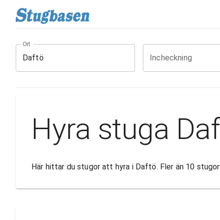
Ort
Incheckning
Hyra stuga Daf
Här hittar du stugor att hyra i Daftö. Fler än 10 stug