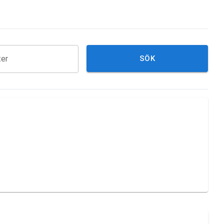
ter
SÖK