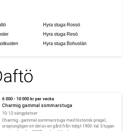
ltö
Hyra stuga
Rossö
ster
Hyra stuga
Resö
stkusten
Hyra stuga
Bohuslän
Daftö
6 000 - 10 000 kr per vecka
Charmig gammal sommarstuga
10-12 sängplatser
Charmig , gammal sommarstuga med historisk prägel,
ursprungligen en del av en gård från tidigt 1900-tal. Stugan