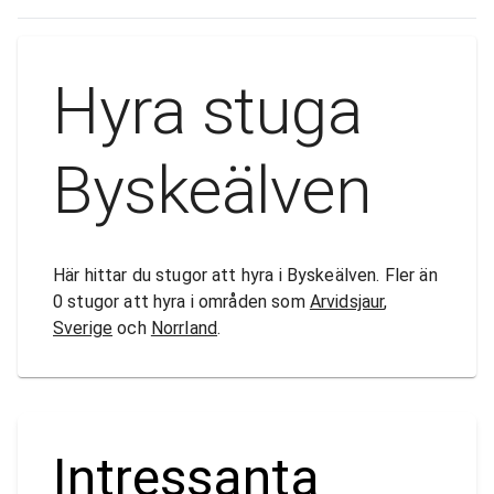
Hyra stuga
Byskeälven
Här hittar du stugor att hyra i Byskeälven. Fler än
0 stugor att hyra i områden som
Arvidsjaur
,
Sverige
och
Norrland
.
Intressanta