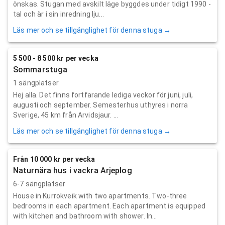
önskas. Stugan med avskilt läge byggdes under tidigt 1990 -
tal och är i sin inredning lju...
Läs mer och se tillgänglighet för denna stuga →
5 500 - 8 500 kr per vecka
Sommarstuga
1 sängplatser
Hej alla. Det finns fortfarande lediga veckor för juni, juli,
augusti och september. Semesterhus uthyres i norra
Sverige, 45 km från Arvidsjaur. ...
Läs mer och se tillgänglighet för denna stuga →
Från 10 000 kr per vecka
Naturnära hus i vackra Arjeplog
6-7 sängplatser
House in Kurrokveik with two apartments. Two-three
bedrooms in each apartment. Each apartment is equipped
with kitchen and bathroom with shower. In...