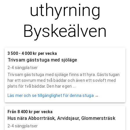
uthyrning
Byskeälven
3 500 - 4 000 kr per vecka
Trivsam gäststuga med sjöläge
2-4 sängplatser
Trivsam gäststuga med sjöläge finns att hyra. Gäststugan
har ett sovrum med två bäddar och även ett sovloft med
plats för två bäddar. Den har egen ...
Läs mer och se tillgänglighet för denna stuga →
Från 8 400 kr per vecka
Hus nära Abborrträsk, Arvidsjaur, Glommersträsk
2-4 sängplatser