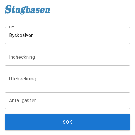
Ort
Incheckning
Utcheckning
Antal gäster
SÖK