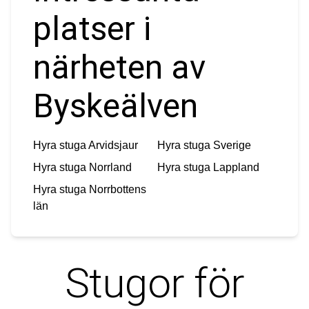
platser i
närheten av
Byskeälven
Hyra stuga
Arvidsjaur
Hyra stuga
Sverige
Hyra stuga
Norrland
Hyra stuga
Lappland
Hyra stuga
Norrbottens
län
Stugor för