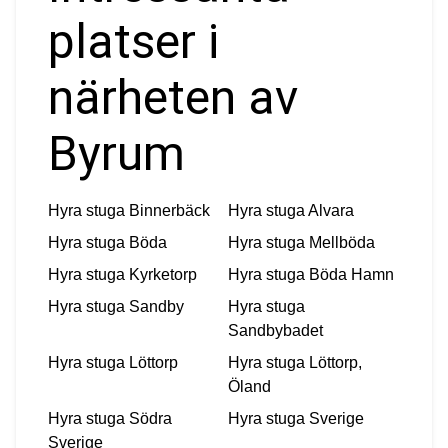
platser i
närheten av
Byrum
Hyra stuga
Binnerbäck
Hyra stuga
Alvara
Hyra stuga
Böda
Hyra stuga
Mellböda
Hyra stuga
Kyrketorp
Hyra stuga
Böda Hamn
Hyra stuga
Sandby
Hyra stuga
Sandbybadet
Hyra stuga
Löttorp
Hyra stuga
Löttorp,
Öland
Hyra stuga
Södra
Hyra stuga
Sverige
Sverige