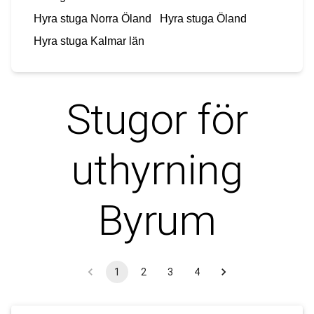
Hyra stuga
Norra Öland
Hyra stuga
Öland
Hyra stuga
Kalmar län
Stugor för
uthyrning
Byrum
1
2
3
4