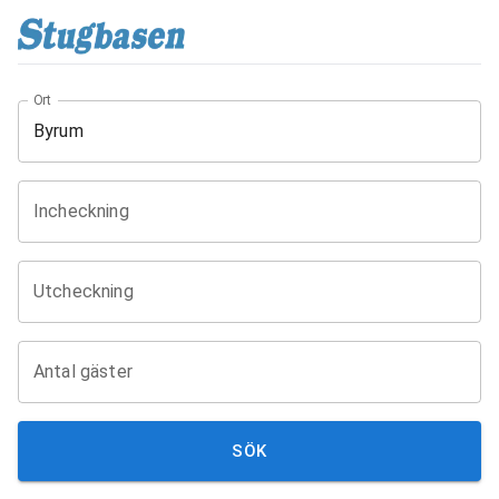
Ort
Incheckning
Utcheckning
Antal gäster
SÖK