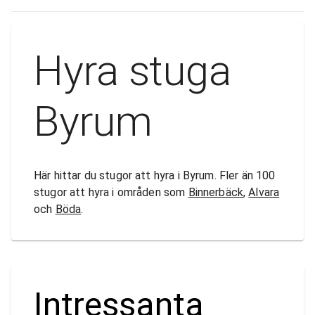
Hyra stuga
Byrum
Här hittar du stugor att hyra i Byrum. Fler än 100
stugor att hyra i områden som
Binnerbäck
,
Alvara
och
Böda
.
Intressanta