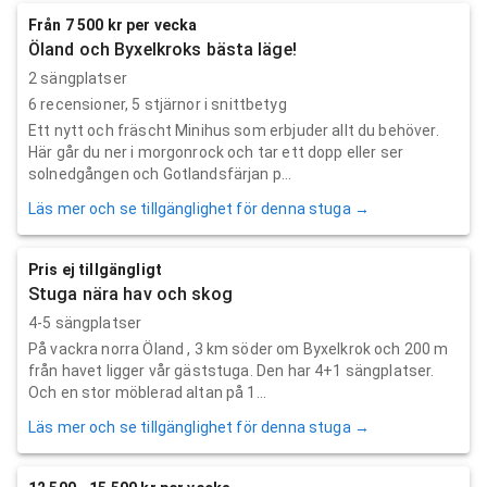
Från 7 500 kr per vecka
Öland och Byxelkroks bästa läge!
2 sängplatser
6
recensioner,
5
stjärnor i snittbetyg
Ett nytt och fräscht Minihus som erbjuder allt du behöver.
Här går du ner i morgonrock och tar ett dopp eller ser
solnedgången och Gotlandsfärjan p...
Läs mer och se tillgänglighet för denna stuga →
Pris ej tillgängligt
Stuga nära hav och skog
4-5 sängplatser
På vackra norra Öland , 3 km söder om Byxelkrok och 200 m
från havet ligger vår gäststuga. Den har 4+1 sängplatser.
Och en stor möblerad altan på 1...
Läs mer och se tillgänglighet för denna stuga →