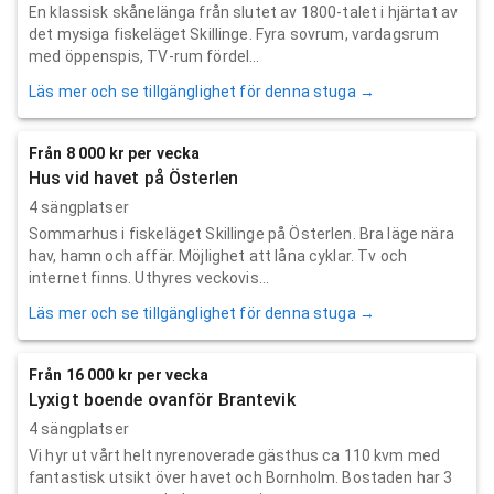
En klassisk skånelänga från slutet av 1800-talet i hjärtat av
det mysiga fiskeläget Skillinge. Fyra sovrum, vardagsrum
med öppenspis, TV-rum fördel...
Läs mer och se tillgänglighet för denna stuga →
Från 8 000 kr per vecka
Hus vid havet på Österlen
4 sängplatser
Sommarhus i fiskeläget Skillinge på Österlen. Bra läge nära
hav, hamn och affär. Möjlighet att låna cyklar. Tv och
internet finns. Uthyres veckovis...
Läs mer och se tillgänglighet för denna stuga →
Från 16 000 kr per vecka
Lyxigt boende ovanför Brantevik
4 sängplatser
Vi hyr ut vårt helt nyrenoverade gästhus ca 110 kvm med
fantastisk utsikt över havet och Bornholm. Bostaden har 3