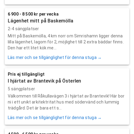
6 900 - 8 500 kr per vecka
Lägenhet mitt på Baskemölla
2-4 sängplatser
Mitt på Baskemölla, 4 km norr om Simrishamn ligger denna
lilla lägenhet, lagom för 2, möjlighet till 2 extra bäddar finns.
Den har ett litet kök me...
Läs mer och se tillgänglighet för denna stuga →
Pris ej tillgängligt
I hjärtat av Brantevik på Österlen
5 sängplatser
Välkommen till Råkullavägen 3 i hjärtat av Brantevik! Här bor
ni i ett unikt arkitektritat hus med södervänd och lummig
trädgård. Det är bara ett s...
Läs mer och se tillgänglighet för denna stuga →