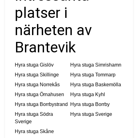
platser i
närheten av
Brantevik
Hyra stuga
Gislöv
Hyra stuga
Simrishamn
Hyra stuga
Skillinge
Hyra stuga
Tommarp
Hyra stuga
Norrekås
Hyra stuga
Baskemölla
Hyra stuga
Örnahusen
Hyra stuga
Kyhl
Hyra stuga
Borrbystrand
Hyra stuga
Borrby
Hyra stuga
Södra
Hyra stuga
Sverige
Sverige
Hyra stuga
Skåne