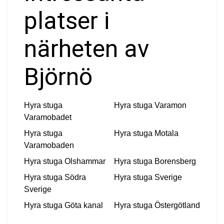
platser i
närheten av
Björnö
Hyra stuga
Hyra stuga
Varamon
Varamobadet
Hyra stuga
Hyra stuga
Motala
Varamobaden
Hyra stuga
Olshammar
Hyra stuga
Borensberg
Hyra stuga
Södra
Hyra stuga
Sverige
Sverige
Hyra stuga
Göta kanal
Hyra stuga
Östergötland