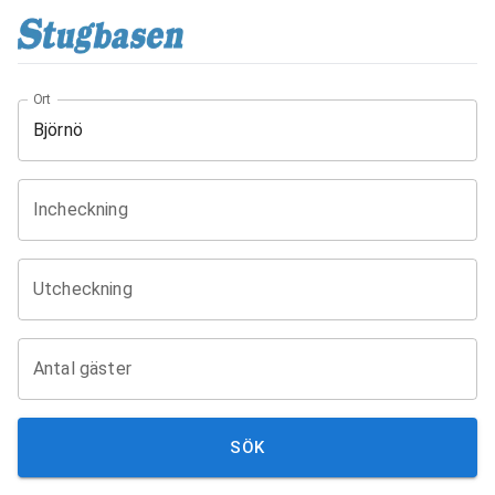
Ort
Incheckning
Utcheckning
Antal gäster
SÖK