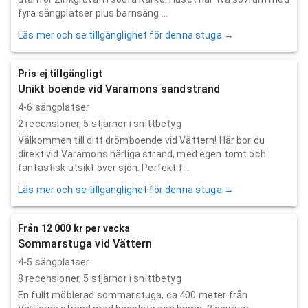
fyra sängplatser plus barnsäng ...
Läs mer och se tillgänglighet för denna stuga →
Pris ej tillgängligt
Unikt boende vid Varamons sandstrand
4-6 sängplatser
2
recensioner,
5
stjärnor i snittbetyg
Välkommen till ditt drömboende vid Vättern! Här bor du
direkt vid Varamons härliga strand, med egen tomt och
fantastisk utsikt över sjön. Perfekt f...
Läs mer och se tillgänglighet för denna stuga →
Från 12 000 kr per vecka
Sommarstuga vid Vättern
4-5 sängplatser
8
recensioner,
5
stjärnor i snittbetyg
En fullt möblerad sommarstuga, ca 400 meter från