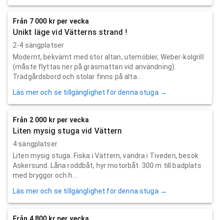
Från 7 000 kr per vecka
Unikt läge vid Vätterns strand !
2-4 sängplatser
Modernt, bekvämt med stor altan, utemöbler, Weber-kolgrill
(måste flyttas ner på gräsmattan vid användning).
Trädgårdsbord och stolar finns på alta...
Läs mer och se tillgänglighet för denna stuga →
Från 2 000 kr per vecka
Liten mysig stuga vid Vättern
4 sängplatser
Liten mysig stuga. Fiska i Vättern, vandra i Tiveden, besök
Askersund. Låna roddbåt, hyr motorbåt. 300 m till badplats
med bryggor och h...
Läs mer och se tillgänglighet för denna stuga →
Från 4 800 kr per vecka