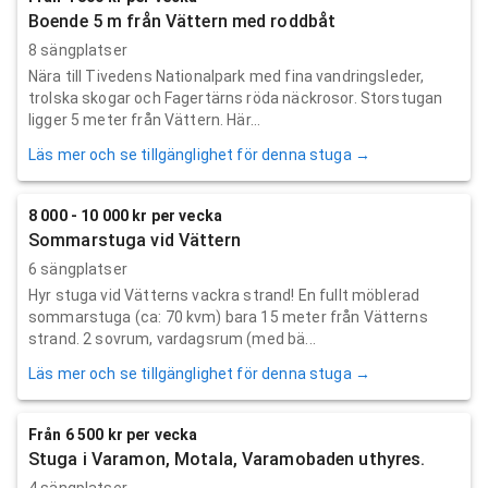
Boende 5 m från Vättern med roddbåt
8 sängplatser
Nära till Tivedens Nationalpark med fina vandringsleder,
trolska skogar och Fagertärns röda näckrosor. Storstugan
ligger 5 meter från Vättern. Här...
Läs mer och se tillgänglighet för denna stuga →
8 000 - 10 000 kr per vecka
Sommarstuga vid Vättern
6 sängplatser
Hyr stuga vid Vätterns vackra strand! En fullt möblerad
sommarstuga (ca: 70 kvm) bara 15 meter från Vätterns
strand. 2 sovrum, vardagsrum (med bä...
Läs mer och se tillgänglighet för denna stuga →
Från 6 500 kr per vecka
Stuga i Varamon, Motala, Varamobaden uthyres.
4 sängplatser