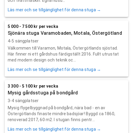
och tvättmaskin. Egna husd...
Läs mer och se tillgänglighet för denna stuga →
5 000 - 7 500 kr per vecka
Sjönära stuga Varamobaden, Motala, Östergötland
4-5 sängplatser
Välkommen till Varamon, Motala, Östergötlands sjöstad.
Här finner ni ett gårdshus färdigställt 2016. Fullt utrustat
med modern design och teknik oc...
Läs mer och se tillgänglighet för denna stuga →
3 300 - 5 100 kr per vecka
Mysig gårdsstuga på bondgård
3-4 sängplatser
Mysig flygelbyggnad på bondgård, nära bad - en av
Östergötlands finaste mindre badsjöar! Byggd ca 1860,
renoverad 2017, 60 m2. I stugan finns pentr...
Läs mer och se tillgänglighet för denna stuga →