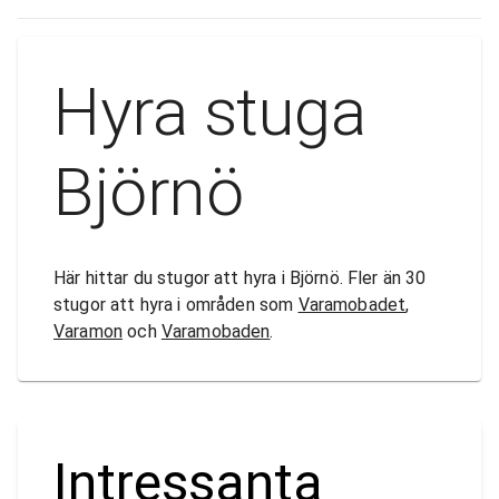
Hyra stuga
Björnö
Här hittar du stugor att hyra i Björnö. Fler än 30
stugor att hyra i områden som
Varamobadet
,
Varamon
och
Varamobaden
.
Intressanta