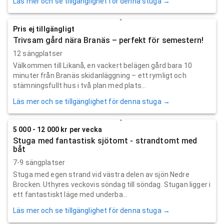
Läs mer och se tillgänglighet för denna stuga →
Pris ej tillgängligt
Trivsam gård nära Branäs – perfekt för semestern!
12 sängplatser
Välkommen till Likanå, en vackert belägen gård bara 10
minuter från Branäs skidanläggning – ett rymligt och
stämningsfullt hus i två plan med plats...
Läs mer och se tillgänglighet för denna stuga →
5 000 - 12 000 kr per vecka
Stuga med fantastisk sjötomt - strandtomt med
båt
7-9 sängplatser
Stuga med egen strand vid västra delen av sjön Nedre
Brocken. Uthyres veckovis söndag till söndag. Stugan ligger i
ett fantastiskt läge med underba...
Läs mer och se tillgänglighet för denna stuga →