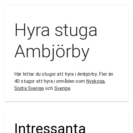
Hyra stuga
Ambjörby
Här hittar du stugor att hyra i Ambjörby. Fler än
40 stugor att hyra i områden som
Nyskoga
,
Södra Sverige
och
Sverige
.
Intressanta