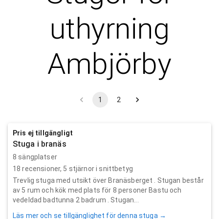
uthyrning
Ambjörby
1
2
Pris ej tillgängligt
Stuga i branäs
8 sängplatser
18
recensioner,
5
stjärnor i snittbetyg
Trevlig stuga med utsikt över Branäsberget . Stugan består
av 5 rum och kök med plats för 8 personer Bastu och
vedeldad badtunna 2 badrum . Stugan...
Läs mer och se tillgänglighet för denna stuga →