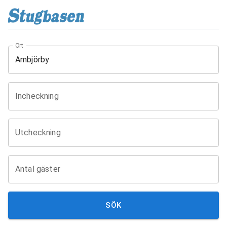
Ort
Incheckning
Utcheckning
Antal gäster
SÖK