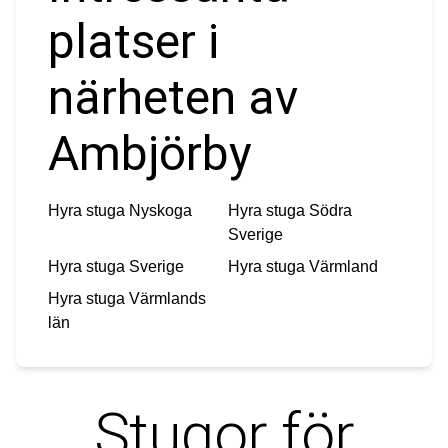
platser i
närheten av
Ambjörby
Hyra stuga
Nyskoga
Hyra stuga
Södra
Sverige
Hyra stuga
Sverige
Hyra stuga
Värmland
Hyra stuga
Värmlands
län
Stugor för