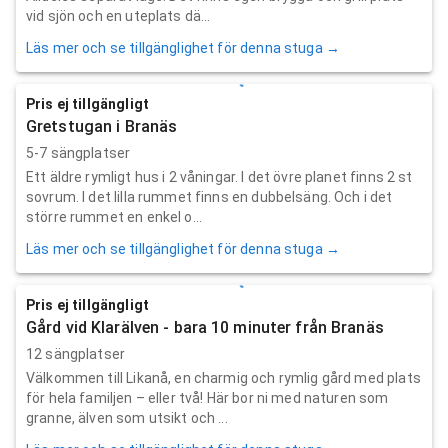
vid sjön och en uteplats dä...
Läs mer och se tillgänglighet för denna stuga →
Pris ej tillgängligt
Gretstugan i Branäs
5-7 sängplatser
Ett äldre rymligt hus i 2 våningar. I det övre planet finns 2 st
sovrum. I det lilla rummet finns en dubbelsäng. Och i det
större rummet en enkel o...
Läs mer och se tillgänglighet för denna stuga →
Pris ej tillgängligt
Gård vid Klarälven - bara 10 minuter från Branäs
12 sängplatser
Välkommen till Likanå, en charmig och rymlig gård med plats
för hela familjen – eller två! Här bor ni med naturen som
granne, älven som utsikt och ...