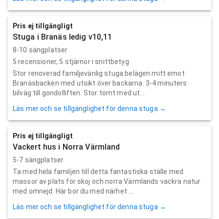
Pris ej tillgängligt
Stuga i Branäs ledig v10,11
8-10 sängplatser
5
recensioner,
5
stjärnor i snittbetyg
Stor renoverad familjevänlig stuga belägen mitt emot
Branäsbacken med utsikt över backarna. 3-4 minuters
bilväg till gondolliften. Stor tomt med ut...
Läs mer och se tillgänglighet för denna stuga →
Pris ej tillgängligt
Vackert hus i Norra Värmland
5-7 sängplatser
Ta med hela familjen till detta fantastiska ställe med
massor av plats för skoj och norra Värmlands vackra natur
med omnejd. Här bor du med närhet ...
Läs mer och se tillgänglighet för denna stuga →