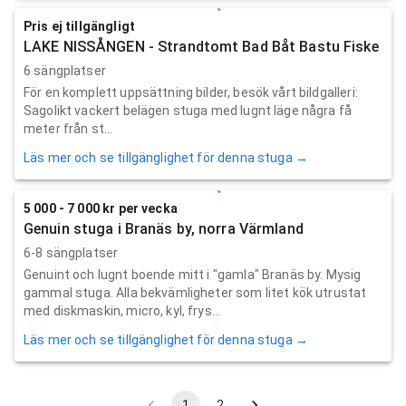
Pris ej tillgängligt
LAKE NISSÅNGEN - Strandtomt Bad Båt Bastu Fiske
6 sängplatser
För en komplett uppsättning bilder, besök vårt bildgalleri:
Sagolikt vackert belägen stuga med lugnt läge några få
meter från st...
Läs mer och se tillgänglighet för denna stuga →
5 000 - 7 000 kr per vecka
Genuin stuga i Branäs by, norra Värmland
6-8 sängplatser
Genuint och lugnt boende mitt i "gamla" Branäs by. Mysig
gammal stuga. Alla bekvämligheter som litet kök utrustat
med diskmaskin, micro, kyl, frys...
Läs mer och se tillgänglighet för denna stuga →
1
2