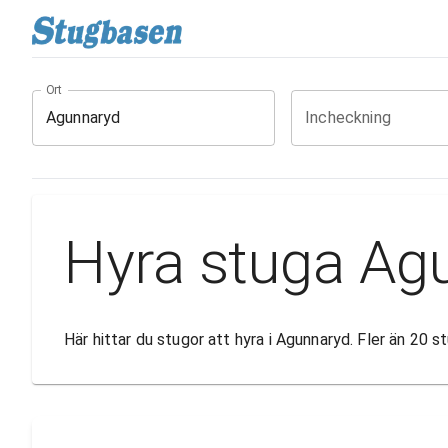
Ort
Incheckning
Hyra stuga Ag
Här hittar du stugor att hyra i Agunnaryd. Fler än 20 