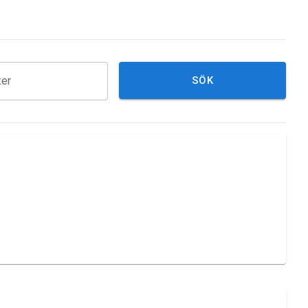
ter
SÖK