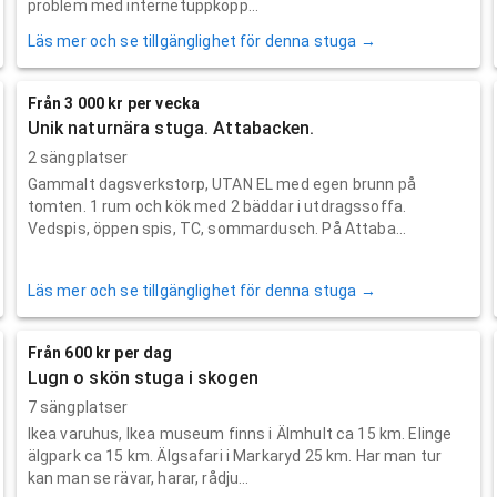
problem med internetuppkopp...
Läs mer och se tillgänglighet för denna stuga →
Från 3 000 kr per vecka
Unik naturnära stuga. Attabacken.
2 sängplatser
Gammalt dagsverkstorp, UTAN EL med egen brunn på
tomten. 1 rum och kök med 2 bäddar i utdragssoffa.
Vedspis, öppen spis, TC, sommardusch. På Attaba...
Läs mer och se tillgänglighet för denna stuga →
Från 600 kr per dag
Lugn o skön stuga i skogen
7 sängplatser
Ikea varuhus, Ikea museum finns i Älmhult ca 15 km. Elinge
älgpark ca 15 km. Älgsafari i Markaryd 25 km. Har man tur
kan man se rävar, harar, rådju...