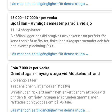
Läs mer och se tillgänglighet för denna stuga →
15 000 - 17 000 kr per vecka
Sjöfållan - Rymligt semester paradis vid sjö
11-14 sängplatser
Sjöfållan ligger enskild omgivet av vacker natur perfekt för
kanot och båt utflykter, fiske, bad skogspromenader och bär
och svamp plockning. Rikt ...
Läs mer och se tillgänglighet för denna stuga →
Från 7 000 kr per vecka
Grindstugan - mysig stuga vid Möckelns strand
3-5 sängplatser
1
recensioner,
5
stjärnor i snittbetyg
Grindstugan fick sitt namn helt enkelt genom att ligga vid
grinden till området. Stugan är i grunden gammal men
flyttades och byggdes om på 70-tale...
Läs mer och se tillgänglighet för denna stuga →