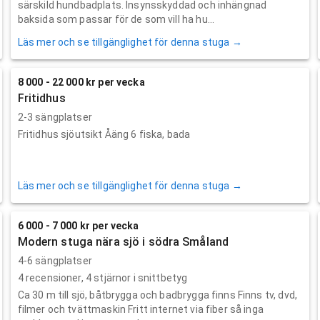
särskild hundbadplats. Insynsskyddad och inhängnad
baksida som passar för de som vill ha hu...
Läs mer och se tillgänglighet för denna stuga →
8 000 - 22 000 kr per vecka
Fritidhus
2-3 sängplatser
Fritidhus sjöutsikt Åäng 6 fiska, bada
Läs mer och se tillgänglighet för denna stuga →
6 000 - 7 000 kr per vecka
Modern stuga nära sjö i södra Småland
4-6 sängplatser
4
recensioner,
4
stjärnor i snittbetyg
Ca 30 m till sjö, båtbrygga och badbrygga finns Finns tv, dvd,
filmer och tvättmaskin Fritt internet via fiber så inga