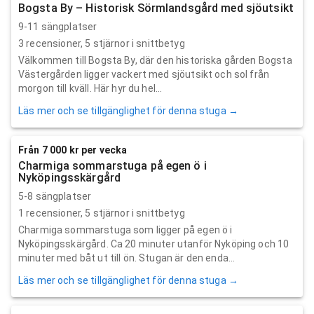
Bogsta By – Historisk Sörmlandsgård med sjöutsikt
9-11 sängplatser
3
recensioner,
5
stjärnor i snittbetyg
Välkommen till Bogsta By, där den historiska gården Bogsta
Västergården ligger vackert med sjöutsikt och sol från
morgon till kväll. Här hyr du hel...
Läs mer och se tillgänglighet för denna stuga →
Från 7 000 kr per vecka
Charmiga sommarstuga på egen ö i
Nyköpingsskärgård
5-8 sängplatser
1
recensioner,
5
stjärnor i snittbetyg
Charmiga sommarstuga som ligger på egen ö i
Nyköpingsskärgård. Ca 20 minuter utanför Nyköping och 10
minuter med båt ut till ön. Stugan är den enda...
Läs mer och se tillgänglighet för denna stuga →