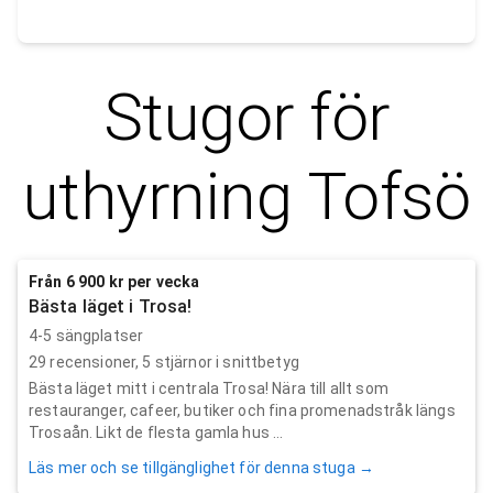
Stugor för
uthyrning
Tofsö
Från 6 900 kr per vecka
Bästa läget i Trosa!
4-5 sängplatser
29
recensioner,
5
stjärnor i snittbetyg
Bästa läget mitt i centrala Trosa! Nära till allt som
restauranger, cafeer, butiker och fina promenadstråk längs
Trosaån. Likt de flesta gamla hus ...
Läs mer och se tillgänglighet för denna stuga →