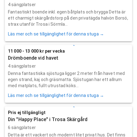
4 sängplatser
Fantastiskt boende inkl. egen båtplats och brygga Detta är
ett charmigt skärgårdstorp på den privatägda halvön Borsö,
strax utanför Trosa i Sörmla...
Läs mer och se tillgänglighet för denna stuga →
11 000 - 13 000 kr per vecka
Drömboende vid havet
4 sängplatser
Denna fantastiska sjöstuga ligger 2 meter från havet med
egen strand, kaj och gräsmatta. Sjöstugan har ett allrum
med matplats, fullt utrustad köks...
Läs mer och se tillgänglighet för denna stuga →
Pris ej tillgängligt
Din "Happy Place" i Trosa Skärgård
6 sängplatser
Detta är ett vackert och modernt litet privat hus. Det finns