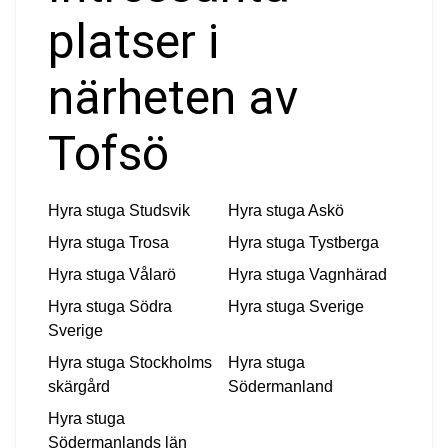
platser i
närheten av
Tofsö
Hyra stuga
Studsvik
Hyra stuga
Askö
Hyra stuga
Trosa
Hyra stuga
Tystberga
Hyra stuga
Vålarö
Hyra stuga
Vagnhärad
Hyra stuga
Södra
Hyra stuga
Sverige
Sverige
Hyra stuga
Stockholms
Hyra stuga
skärgård
Södermanland
Hyra stuga
Södermanlands län