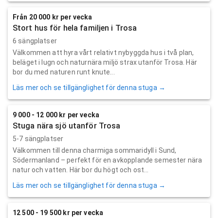
Från 20 000 kr per vecka
Stort hus för hela familjen i Trosa
6 sängplatser
Välkommen att hyra vårt relativt nybyggda hus i två plan,
beläget i lugn och naturnära miljö strax utanför Trosa. Här
bor du med naturen runt knute...
Läs mer och se tillgänglighet för denna stuga →
9 000 - 12 000 kr per vecka
Stuga nära sjö utanför Trosa
5-7 sängplatser
Välkommen till denna charmiga sommaridyll i Sund,
Södermanland – perfekt för en avkopplande semester nära
natur och vatten. Här bor du högt och ost...
Läs mer och se tillgänglighet för denna stuga →
12 500 - 19 500 kr per vecka