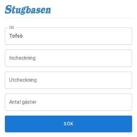
Ort
Incheckning
Utcheckning
Antal gäster
SÖK