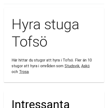
Hyra stuga
Tofsö
Här hittar du stugor att hyra i Tofsö. Fler än 10
stugor att hyra i områden som
Studsvik
,
Askö
och
Trosa
.
Intressanta