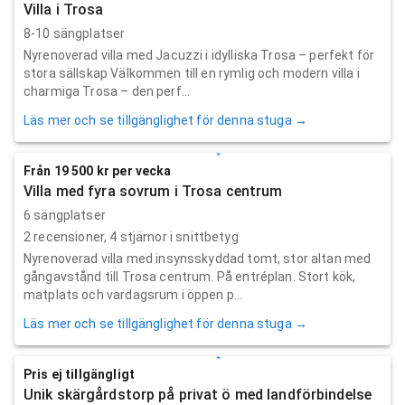
Villa i Trosa
8-10 sängplatser
Nyrenoverad villa med Jacuzzi i idylliska Trosa – perfekt för
stora sällskap Välkommen till en rymlig och modern villa i
charmiga Trosa – den perf...
Läs mer och se tillgänglighet för denna stuga →
Från 19 500 kr per vecka
Villa med fyra sovrum i Trosa centrum
6 sängplatser
2
recensioner,
4
stjärnor i snittbetyg
Nyrenoverad villa med insynsskyddad tomt, stor altan med
gångavstånd till Trosa centrum. På entréplan. Stort kök,
matplats och vardagsrum i öppen p...
Läs mer och se tillgänglighet för denna stuga →
Pris ej tillgängligt
Unik skärgårdstorp på privat ö med landförbindelse