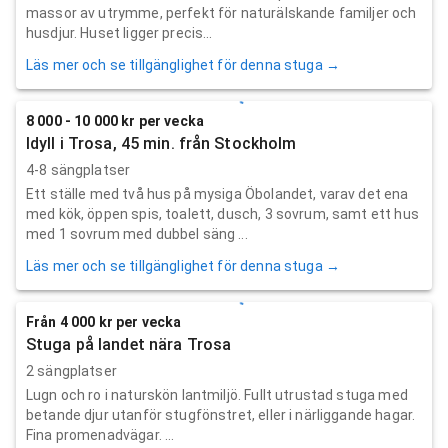
massor av utrymme, perfekt för naturälskande familjer och
husdjur. Huset ligger precis...
Läs mer och se tillgänglighet för denna stuga →
8 000 - 10 000 kr per vecka
Idyll i Trosa, 45 min. från Stockholm
4-8 sängplatser
Ett ställe med två hus på mysiga Öbolandet, varav det ena
med kök, öppen spis, toalett, dusch, 3 sovrum, samt ett hus
med 1 sovrum med dubbel säng ...
Läs mer och se tillgänglighet för denna stuga →
Från 4 000 kr per vecka
Stuga på landet nära Trosa
2 sängplatser
Lugn och ro i naturskön lantmiljö. Fullt utrustad stuga med
betande djur utanför stugfönstret, eller i närliggande hagar.
Fina promenadvägar. ...