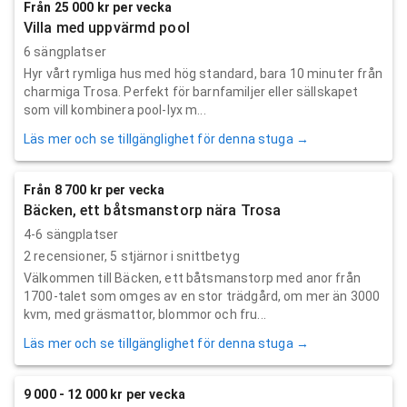
Från 25 000 kr per vecka
Villa med uppvärmd pool
6 sängplatser
Hyr vårt rymliga hus med hög standard, bara 10 minuter från
charmiga Trosa. Perfekt för barnfamiljer eller sällskapet
som vill kombinera pool-lyx m...
Läs mer och se tillgänglighet för denna stuga →
Från 8 700 kr per vecka
Bäcken, ett båtsmanstorp nära Trosa
4-6 sängplatser
2
recensioner,
5
stjärnor i snittbetyg
Välkommen till Bäcken, ett båtsmanstorp med anor från
1700-talet som omges av en stor trädgård, om mer än 3000
kvm, med gräsmattor, blommor och fru...
Läs mer och se tillgänglighet för denna stuga →
9 000 - 12 000 kr per vecka