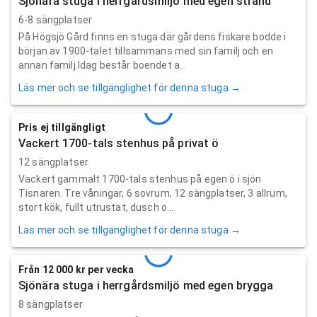
Sjönära stuga i herrgårdsmiljö med egen strand
6-8 sängplatser
På Högsjö Gård finns en stuga där gårdens fiskare bodde i
början av 1900-talet tillsammans med sin familj och en
annan familj.Idag består boendet a...
Läs mer och se tillgänglighet för denna stuga →
Pris ej tillgängligt
Vackert 1700-tals stenhus på privat ö
12 sängplatser
Vackert gammalt 1700-tals stenhus på egen ö i sjön
Tisnaren. Tre våningar, 6 sovrum, 12 sängplatser, 3 allrum,
stort kök, fullt utrustat, dusch o...
Läs mer och se tillgänglighet för denna stuga →
Från 12 000 kr per vecka
Sjönära stuga i herrgårdsmiljö med egen brygga
8 sängplatser