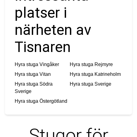
platser i
närheten av
Tisnaren
Hyra stuga
Vingåker
Hyra stuga
Rejmyre
Hyra stuga
Vitan
Hyra stuga
Katrineholm
Hyra stuga
Södra
Hyra stuga
Sverige
Sverige
Hyra stuga
Östergötland
Stugor för