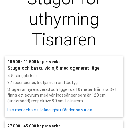
uthyrning
Tisnaren
10 500 - 11 500 kr per vecka
Stuga och bastu vid sjö med ogenerat läge
4-5 sängplatser
37
recensioner,
5
stjärnor i snittbetyg
Stugan är nyrenoverad och ligger ca 10 meter från sjö. Det
finns ett sovrum med våningssängar som är 120 cm
(underbädd) respektive 90 cm. I allrumm...
Läs mer och se tillgänglighet för denna stuga →
27 000 - 45 000 kr per vecka