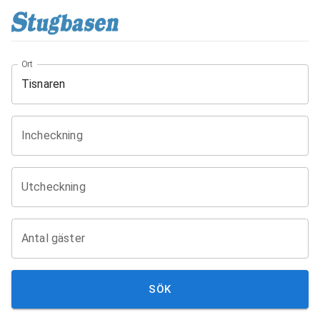
Ort
Incheckning
Utcheckning
Antal gäster
SÖK