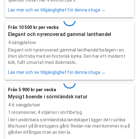
Läs mer och se tillgänglighet för denna stuga →
Från 10 500 kr per vecka
Elegant och nyrenoverad gammal lanthandel
4 sängplatser
Elegant och nyrenoverad gammal lanthandel belägen i en
liten slottsby med en historisk kyrka. Den har ett modernt
kök, fullt utrustat med diskmaski...
Läs mer och se tillgänglighet för denna stuga →
Från 5 900 kr per vecka
Mysigt boende i sörmländsk natur
4-6 sängplatser
1
recensioner,
4
stjärnor i snittbetyg
I det underbara sörmländska landskapet ligger det rustika
lilla huset på Brestugans gård. Redan när man kommer in på
gården infångas man av den la...