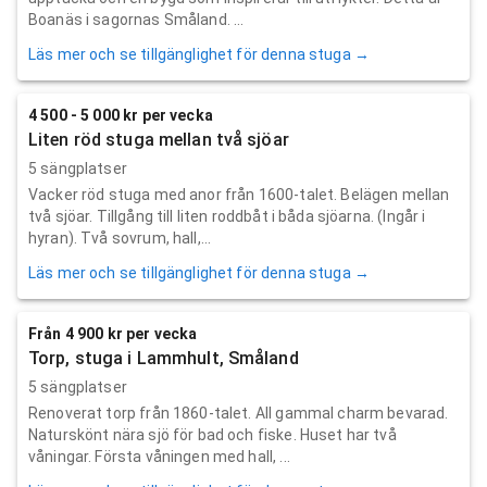
Boanäs i sagornas Småland. ...
Läs mer och se tillgänglighet för denna stuga →
4 500 - 5 000 kr per vecka
Liten röd stuga mellan två sjöar
5 sängplatser
Vacker röd stuga med anor från 1600-talet. Belägen mellan
två sjöar. Tillgång till liten roddbåt i båda sjöarna. (Ingår i
hyran). Två sovrum, hall,...
Läs mer och se tillgänglighet för denna stuga →
Från 4 900 kr per vecka
Torp, stuga i Lammhult, Småland
5 sängplatser
Renoverat torp från 1860-talet. All gammal charm bevarad.
Naturskönt nära sjö för bad och fiske. Huset har två
våningar. Första våningen med hall, ...