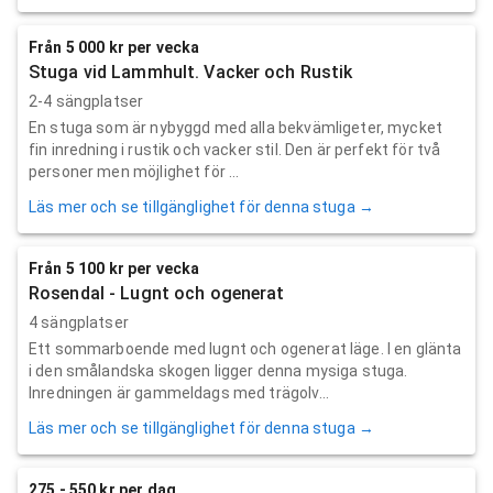
Från 5 000 kr per vecka
Stuga vid Lammhult. Vacker och Rustik
2-4 sängplatser
En stuga som är nybyggd med alla bekvämligeter, mycket
fin inredning i rustik och vacker stil. Den är perfekt för två
personer men möjlighet för ...
Läs mer och se tillgänglighet för denna stuga →
Från 5 100 kr per vecka
Rosendal - Lugnt och ogenerat
4 sängplatser
Ett sommarboende med lugnt och ogenerat läge. I en glänta
i den smålandska skogen ligger denna mysiga stuga.
Inredningen är gammeldags med trägolv...
Läs mer och se tillgänglighet för denna stuga →
275 - 550 kr per dag