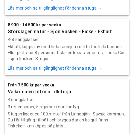
Läs mer och se tillgänglighet för denna stuga →
8 900 - 14 500 kr per vecka
Storslagen natur - Sjön Rusken - Fiske - Ekhult
4-8 sängplatser
Ekhult, koppla av med hela familjen i detta fridfulla boende.
Eller plats för 8 personer fiske entusiaster som vill fiska Gös
i sjön Rusken. Stugor...
Läs mer och se tillgänglighet för denna stuga →
Från 7 500 kr per vecka
Välkommen till min Lillstuga
4 sängplatser
3
recensioner,
5
stjärnor i snittbetyg
Stugan ligger ca 100 meter från Linnesjön i Sävsjö kommun.
Du får tillgång till båt och brygga där en kolgrill finns.
Fiskekort kan köpas på plats ...