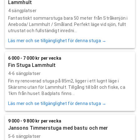
Lammhult
4 sängplatser
Fantastiskt sommarstuga bara 50 meter från Stråkenjön i
Aneboda/ Lammhult / Småland. Perfekt läge vid sjön, fullt
utrustat och fullständigt inredni...
Läs mer och se tillgänglighet för denna stuga →
6 000 - 7 000 kr per vecka
Fin Stuga Lammhult
4-6 sängplatser
Fin ny renoverad stuga på 85m2, ligger i ett lugnt läge i
Skärsmo utan för Lammhult. Tillgång till båt och fiske, ca
1km från huset. Badplats finns...
Läs mer och se tillgänglighet för denna stuga →
9 000 - 9 800 kr per vecka
Jansons Timmerstuga med bastu och mer
5-6 sängplatser