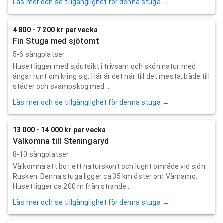
Läs mer och se tillgänglighet för denna stuga →
4 800 - 7 200 kr per vecka
Fin Stuga med sjötomt
5-6 sängplatser
Huset ligger med sjöutsikt i trivsam och skön natur med
ängar runt om kring sig. Här är det när till det mesta, både till
städer och svampskog med ...
Läs mer och se tillgänglighet för denna stuga →
13 000 - 14 000 kr per vecka
Välkomna till Steningaryd
8-10 sängplatser
Välkomna att bo i ett naturskönt och lugnt område vid sjön
Rusken. Denna stuga ligger ca 35 km öster om Värnamo.
Huset ligger ca 200 m från strande...
Läs mer och se tillgänglighet för denna stuga →