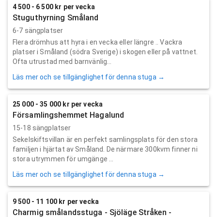
4 500 - 6 500 kr per vecka
Stuguthyrning Småland
6-7 sängplatser
Flera drömhus att hyra i en vecka eller längre .. Vackra
platser i Småland (södra Sverige) i skogen eller på vattnet.
Ofta utrustad med barnvänlig...
Läs mer och se tillgänglighet för denna stuga →
25 000 - 35 000 kr per vecka
Församlingshemmet Hagalund
15-18 sängplatser
Sekelskiftsvillan är en perfekt samlingsplats för den stora
familjen i hjärtat av Småland. De närmare 300kvm finner ni
stora utrymmen för umgänge ...
Läs mer och se tillgänglighet för denna stuga →
9 500 - 11 100 kr per vecka
Charmig smålandsstuga - Sjöläge Stråken -