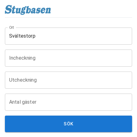
Ort
Incheckning
Utcheckning
Antal gäster
SÖK