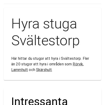
Hyra stuga
Svältestorp
Här hittar du stugor att hyra i Svältestorp. Fler
än 20 stugor att hyra i områden som
Rörvik
,
Lammhult
och
Skärshult
.
Intressanta