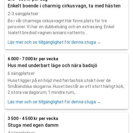
Enkelt boende i charmig cirkusvagn, ta med hästen
2-3 sängplatser
Bo i vår charmiga cirkusvagn! Här finns plats för tre
personer. Vi har en dubbelsäng och en extrasäng. Enkel
toalett bredvid vagnen annars vattento...
Läs mer och se tillgänglighet för denna stuga →
6 000 - 7 000 kr per vecka
Hus med underbart läge och nära badsjö
6 sängplatser
Huset ligger på en höjd med fantastisk utsikt över de
Småländska skogarna. Huset består av ett stort härligt kök,
2 stora vardagsrum, 1 mindre rum,...
Läs mer och se tillgänglighet för denna stuga →
3 500 - 4 500 kr per vecka
Stuga med egen damm
4 sängplatser