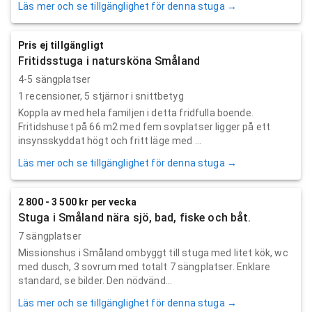
Läs mer och se tillgänglighet för denna stuga →
Pris ej tillgängligt
Fritidsstuga i natursköna Småland
4-5 sängplatser
1
recensioner,
5
stjärnor i snittbetyg
Koppla av med hela familjen i detta fridfulla boende.
Fritidshuset på 66 m2 med fem sovplatser ligger på ett
insynsskyddat högt och fritt läge med ...
Läs mer och se tillgänglighet för denna stuga →
2 800 - 3 500 kr per vecka
Stuga i Småland nära sjö, bad, fiske och båt.
7 sängplatser
Missionshus i Småland ombyggt till stuga med litet kök, wc
med dusch, 3 sovrum med totalt 7 sängplatser. Enklare
standard, se bilder. Den nödvänd...
Läs mer och se tillgänglighet för denna stuga →