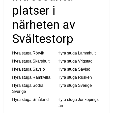
platser i
närheten av
Svältestorp
Hyra stuga
Rörvik
Hyra stuga
Lammhult
Hyra stuga
Skärshult
Hyra stuga
Vrigstad
Hyra stuga
Sävsjö
Hyra stuga
Sävjsö
Hyra stuga
Ramkvilla
Hyra stuga
Rusken
Hyra stuga
Södra
Hyra stuga
Sverige
Sverige
Hyra stuga
Småland
Hyra stuga
Jönköpings
län