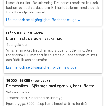
Huset är nu klart för uthyrning. Det har ett modernt kök och
badrum och ett vardagsrum. Ett härligt uterum med glastak
för att se stjärnhimlen el...
Läs mer och se tillgänglighet för denna stuga →
Från 5 000 kr per vecka
Liten fin stuga vid en vacker sjö
4 sängplatser
Vi har en mycket fin och mysig stuga för uthyrning. Den
ligger cirka 100 meter från en stor sjö. Läget är väldigt tyst
och fridfullt och naturnära...
Läs mer och se tillgänglighet för denna stuga →
10 000 - 15 000 kr per vecka
Emmesviken - Sjöstuga med egen vik, bastuflotte.
2-4 sängplatser
1
recensioner,
5
stjärnor i snittbetyg
Egen brygga, 3000m2 sjötomt, huset är 5 meter ifrån