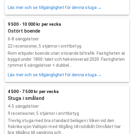
Läs mer och se tillgänglighet för denna stuga →
9 500 - 10 000 kr per vecka
Ostört boende
6-8 sängplatser
22
recensioner,
5
stjärnor i snittbetyg
Rom erbjuder boende utan störande biltrafik. Fastigheten är
byggd under 1800-talet och helrenoverad 2020. Fastigheten
rymmer 6 sängplatser + dubbel...
Läs mer och se tillgänglighet för denna stuga →
4 500 - 7 500 kr per vecka
Stuga i småland
4-5 sängplatser
9
recensioner,
5
stjärnor i snittbetyg
Trevlig stuga med bra standard belägen i Viken vid den
fiskrika sjön Vallsjön med tillgång till roddbåt.Området har
bra tillgång till vandring och...