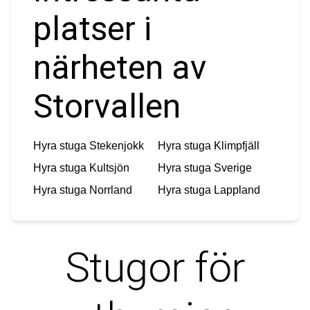
platser i
närheten av
Storvallen
Hyra stuga
Stekenjokk
Hyra stuga
Klimpfjäll
Hyra stuga
Kultsjön
Hyra stuga
Sverige
Hyra stuga
Norrland
Hyra stuga
Lappland
Stugor för