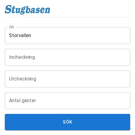
Ort
Incheckning
Utcheckning
Antal gäster
SÖK