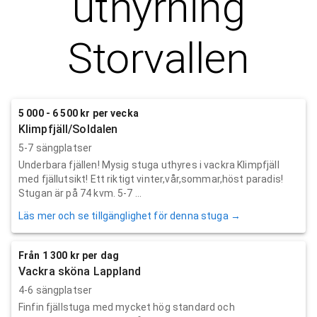
uthyrning
Storvallen
5 000 - 6 500 kr per vecka
Klimpfjäll/Soldalen
5-7 sängplatser
Underbara fjällen! Mysig stuga uthyres i vackra Klimpfjäll
med fjällutsikt! Ett riktigt vinter,vår,sommar,höst paradis!
Stugan är på 74 kvm. 5-7 ...
Läs mer och se tillgänglighet för denna stuga →
Från 1 300 kr per dag
Vackra sköna Lappland
4-6 sängplatser
Finfin fjällstuga med mycket hög standard och