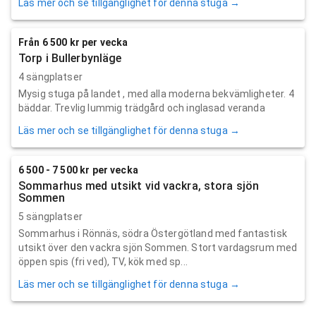
Läs mer och se tillgänglighet för denna stuga →
Från 6 500 kr per vecka
Torp i Bullerbynläge
4 sängplatser
Mysig stuga på landet , med alla moderna bekvämligheter. 4
bäddar. Trevlig lummig trädgård och inglasad veranda
Läs mer och se tillgänglighet för denna stuga →
6 500 - 7 500 kr per vecka
Sommarhus med utsikt vid vackra, stora sjön
Sommen
5 sängplatser
Sommarhus i Rönnäs, södra Östergötland med fantastisk
utsikt över den vackra sjön Sommen. Stort vardagsrum med
öppen spis (fri ved), TV, kök med sp...
Läs mer och se tillgänglighet för denna stuga →