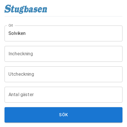
Ort
Incheckning
Utcheckning
Antal gäster
SÖK