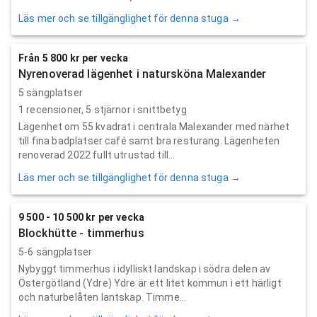
Läs mer och se tillgänglighet för denna stuga →
Från 5 800 kr per vecka
Nyrenoverad lägenhet i natursköna Malexander
5 sängplatser
1
recensioner,
5
stjärnor i snittbetyg
Lägenhet om 55 kvadrat i centrala Malexander med närhet
till fina badplatser café samt bra resturang. Lägenheten
renoverad 2022 fullt utrustad till...
Läs mer och se tillgänglighet för denna stuga →
9 500 - 10 500 kr per vecka
Blockhütte - timmerhus
5-6 sängplatser
Nybyggt timmerhus i idylliskt landskap i södra delen av
Östergötland (Ydre) Ydre är ett litet kommun i ett härligt
och naturbelåten lantskap. Timme...