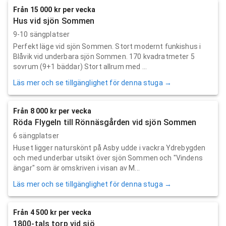
Från 15 000 kr per vecka
Hus vid sjön Sommen
9-10 sängplatser
Perfekt läge vid sjön Sommen. Stort modernt funkishus i
Blåvik vid underbara sjön Sommen. 170 kvadratmeter 5
sovrum (9+1 bäddar) Stort allrum med ...
Läs mer och se tillgänglighet för denna stuga →
Från 8 000 kr per vecka
Röda Flygeln till Rönnäsgården vid sjön Sommen
6 sängplatser
Huset ligger naturskönt på Asby udde i vackra Ydrebygden
och med underbar utsikt över sjön Sommen och "Vindens
ängar" som är omskriven i visan av M...
Läs mer och se tillgänglighet för denna stuga →
Från 4 500 kr per vecka
1800-tals torp vid sjö