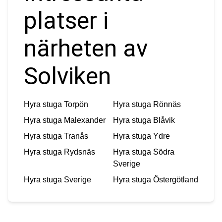
platser i
närheten av
Solviken
Hyra stuga
Torpön
Hyra stuga
Rönnäs
Hyra stuga
Malexander
Hyra stuga
Blåvik
Hyra stuga
Tranås
Hyra stuga
Ydre
Hyra stuga
Rydsnäs
Hyra stuga
Södra
Sverige
Hyra stuga
Sverige
Hyra stuga
Östergötland