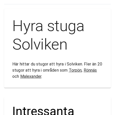
Hyra stuga
Solviken
Här hittar du stugor att hyra i Solviken. Fler än 20
stugor att hyra i områden som
Torpön
,
Rönnäs
och
Malexander
.
Intressanta