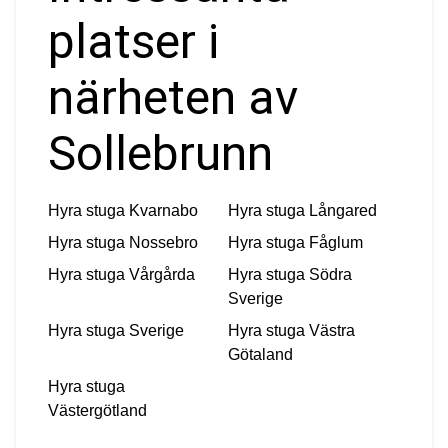
platser i
närheten av
Sollebrunn
Hyra stuga
Kvarnabo
Hyra stuga
Långared
Hyra stuga
Nossebro
Hyra stuga
Fåglum
Hyra stuga
Vårgårda
Hyra stuga
Södra
Sverige
Hyra stuga
Sverige
Hyra stuga
Västra
Götaland
Hyra stuga
Västergötland