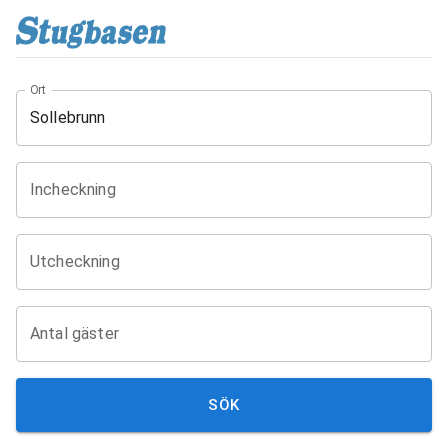
Ort
Incheckning
Utcheckning
Antal gäster
SÖK