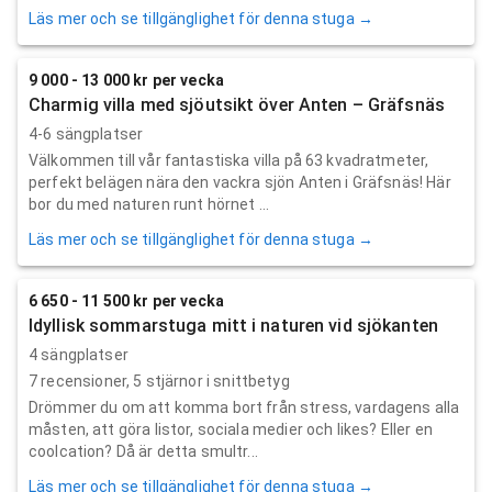
Läs mer och se tillgänglighet för denna stuga →
9 000 - 13 000 kr per vecka
Charmig villa med sjöutsikt över Anten – Gräfsnäs
4-6 sängplatser
Välkommen till vår fantastiska villa på 63 kvadratmeter,
perfekt belägen nära den vackra sjön Anten i Gräfsnäs! Här
bor du med naturen runt hörnet ...
Läs mer och se tillgänglighet för denna stuga →
6 650 - 11 500 kr per vecka
Idyllisk sommarstuga mitt i naturen vid sjökanten
4 sängplatser
7
recensioner,
5
stjärnor i snittbetyg
Drömmer du om att komma bort från stress, vardagens alla
måsten, att göra listor, sociala medier och likes? Eller en
coolcation? Då är detta smultr...
Läs mer och se tillgänglighet för denna stuga →