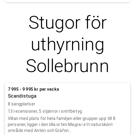
Stugor för
uthyrning
Sollebrunn
7 995 - 9 995 kr per vecka
Scandistuga
8 sängplatser
13
recensioner,
5
stjärnor i snittbetyg
Villan med plats för hela familjen eller grupper upp till 8
personer, ligger i den lilla orten Magra i ett naturskönt
område med Anten och Gräfsn...