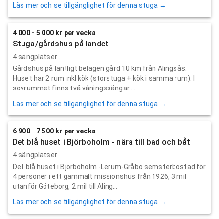
Läs mer och se tillgänglighet för denna stuga →
4 000 - 5 000 kr per vecka
Stuga/gårdshus på landet
4 sängplatser
Gårdshus på lantligt belägen gård 10 km från Alingsås.
Huset har 2 rum inkl kök (storstuga + kök i samma rum). I
sovrummet finns två våningssängar ...
Läs mer och se tillgänglighet för denna stuga →
6 900 - 7 500 kr per vecka
Det blå huset i Björboholm - nära till bad och båt
4 sängplatser
Det blå huset i Björboholm -Lerum-Gråbo semsterbostad för
4 personer i ett gammalt missionshus från 1926, 3 mil
utanför Göteborg, 2 mil till Aling...
Läs mer och se tillgänglighet för denna stuga →