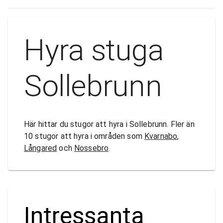
Hyra stuga
Sollebrunn
Här hittar du stugor att hyra i Sollebrunn. Fler än
10 stugor att hyra i områden som
Kvarnabo
,
Långared
och
Nossebro
.
Intressanta