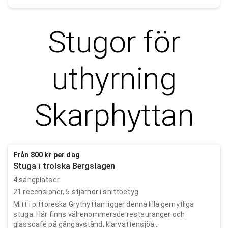
Stugor för
uthyrning
Skarphyttan
Från 800 kr per dag
Stuga i trolska Bergslagen
4 sängplatser
21
recensioner,
5
stjärnor i snittbetyg
Mitt i pittoreska Grythyttan ligger denna lilla gemytliga
stuga. Här finns välrenommerade restauranger och
glasscafé på gångavstånd, klarvattensjöa...