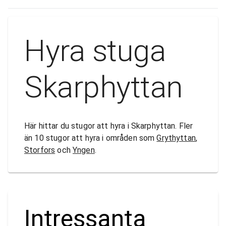
Hyra stuga
Skarphyttan
Här hittar du stugor att hyra i Skarphyttan. Fler
än 10 stugor att hyra i områden som
Grythyttan
,
Storfors
och
Yngen
.
Intressanta