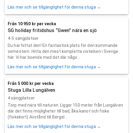
Läs mer och se tillgänglighet för denna stuga →
Från 10 950 kr per vecka
SG holiday fritidshus “Gwen” nära en sjö
4-5 sängplatser
Du har hittat den! En fantastisk plats för den kommande
semestern. Hitta den mest kompletta vistelsen i Sverige
här. Vi har boende med det där någo...
Läs mer och se tillgänglighet för denna stuga →
Från 5 000 kr per vecka
Stuga Lilla Lungälven
4 sängplatser
Torp med nära till naturen. Ligger 150 meter från Lungälven
där det finns möjligheter till bad, åka kanot och fiske
(fiskekort).Avstånd till Bergsl...
Läs mer och se tillgänglighet för denna stuga →