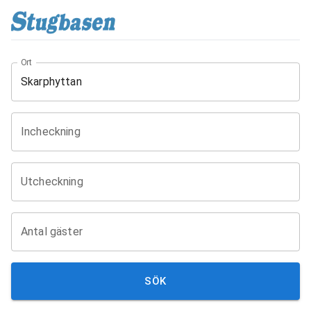
Ort
Incheckning
Utcheckning
Antal gäster
SÖK