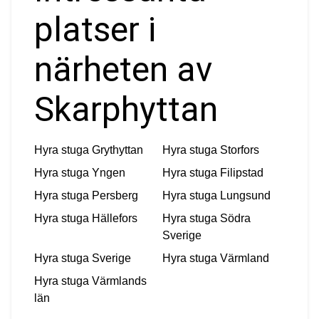
platser i
närheten av
Skarphyttan
Hyra stuga
Grythyttan
Hyra stuga
Storfors
Hyra stuga
Yngen
Hyra stuga
Filipstad
Hyra stuga
Persberg
Hyra stuga
Lungsund
Hyra stuga
Hällefors
Hyra stuga
Södra
Sverige
Hyra stuga
Sverige
Hyra stuga
Värmland
Hyra stuga
Värmlands
län