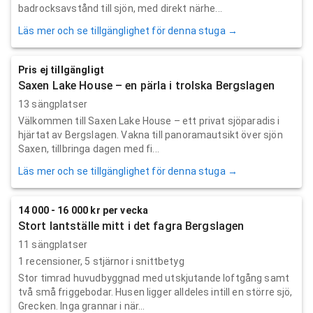
badrocksavstånd till sjön, med direkt närhe...
Läs mer och se tillgänglighet för denna stuga →
Pris ej tillgängligt
Saxen Lake House – en pärla i trolska Bergslagen
13 sängplatser
Välkommen till Saxen Lake House – ett privat sjöparadis i
hjärtat av Bergslagen. Vakna till panoramautsikt över sjön
Saxen, tillbringa dagen med fi...
Läs mer och se tillgänglighet för denna stuga →
14 000 - 16 000 kr per vecka
Stort lantställe mitt i det fagra Bergslagen
11 sängplatser
1
recensioner,
5
stjärnor i snittbetyg
Stor timrad huvudbyggnad med utskjutande loftgång samt
två små friggebodar. Husen ligger alldeles intill en större sjö,
Grecken. Inga grannar i när...