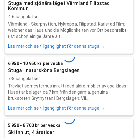
Stuga med sjönära läge i Värmland Filipstad
Kommun
4-6 sängplatser
Värmland - Skarphyttan, Nykroppa, Filipstad, Karlstad Film:
welcher das Haus und die Möglichkeiten vor Ort beschreibt
(ist schon einige Jahre alt...
Läs mer och se tillgänglighet för denna stuga →
6 950 - 10 950 kr per vecka
Stuga i natursköna Bergslagen
7-8 sängplatser
Trevligt semesterhus inrett med äldre möbler av god klass.
Huset är beläget ca 7 km från den gamla, genuina
bruksorten Grythyttan i Bergslagen. Vil...
Läs mer och se tillgänglighet för denna stuga →
5 950 - 8 700 kr per vecka
Ski inn ut, 4 årstider