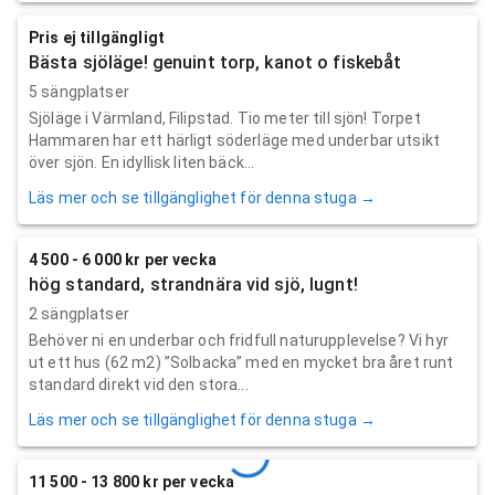
Pris ej tillgängligt
Bästa sjöläge! genuint torp, kanot o fiskebåt
5 sängplatser
Sjöläge i Värmland, Filipstad. Tio meter till sjön! Torpet
Hammaren har ett härligt söderläge med underbar utsikt
över sjön. En idyllisk liten bäck...
Läs mer och se tillgänglighet för denna stuga →
4 500 - 6 000 kr per vecka
hög standard, strandnära vid sjö, lugnt!
2 sängplatser
Behöver ni en underbar och fridfull naturupplevelse? Vi hyr
ut ett hus (62 m2) ”Solbacka” med en mycket bra året runt
standard direkt vid den stora...
Läs mer och se tillgänglighet för denna stuga →
11 500 - 13 800 kr per vecka