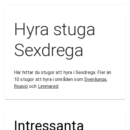
Hyra stuga
Sexdrega
Här hittar du stugor att hyra i Sexdrega. Fler än
10 stugor att hyra i områden som
Svenljunga
,
Roasjö
och
Limmared
.
Intressanta