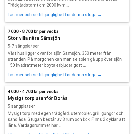
Trädgårdstomt om 2000 kvm ...
Läs mer och se tillgänglighet för denna stuga →
7 000 - 8 700 kr per vecka
Stor villa nära Sämsjön
5-7 sängplatser
Vårt hus ligger ovanför sjön Sämsjön, 350 meter från
stranden. På morgonen kan man se solen gå upp över sjön.
150 kvadratmeter boyta erbjuder gott ...
Läs mer och se tillgänglighet för denna stuga →
4 000 - 4 700 kr per vecka
Mysigt torp utanför Borås
5 sängplatser
Mysigt torp med egen trädgård, utemöbler, grill, gungor och
sandlåda. Stugan består av 3 rum och kök, Finns 2 cyklar att
låna. Vardagsrummet har ...