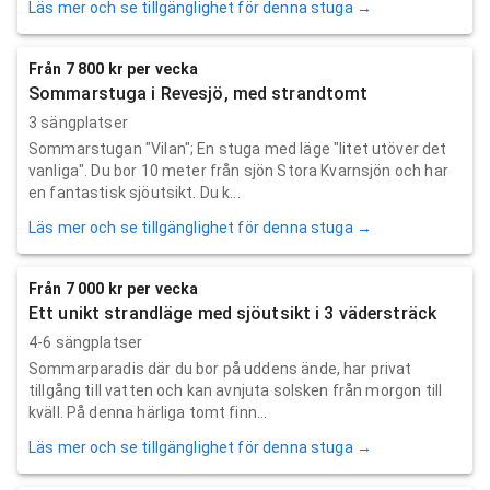
Läs mer och se tillgänglighet för denna stuga →
Från 7 800 kr per vecka
Sommarstuga i Revesjö, med strandtomt
3 sängplatser
Sommarstugan "Vilan"; En stuga med läge "litet utöver det
vanliga". Du bor 10 meter från sjön Stora Kvarnsjön och har
en fantastisk sjöutsikt. Du k...
Läs mer och se tillgänglighet för denna stuga →
Från 7 000 kr per vecka
Ett unikt strandläge med sjöutsikt i 3 vädersträck
4-6 sängplatser
Sommarparadis där du bor på uddens ände, har privat
tillgång till vatten och kan avnjuta solsken från morgon till
kväll. På denna härliga tomt finn...
Läs mer och se tillgänglighet för denna stuga →