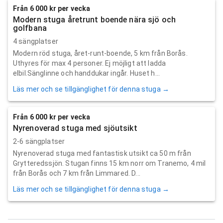
Från 6 000 kr per vecka
Modern stuga åretrunt boende nära sjö och
golfbana
4 sängplatser
Modern röd stuga, året-runt-boende, 5 km från Borås.
Uthyres för max 4 personer. Ej möjligt att ladda
elbil.Sänglinne och handdukar ingår. Huset h...
Läs mer och se tillgänglighet för denna stuga →
Från 6 000 kr per vecka
Nyrenoverad stuga med sjöutsikt
2-6 sängplatser
Nyrenoverad stuga med fantastisk utsikt ca 50 m från
Grytteredssjön. Stugan finns 15 km norr om Tranemo, 4 mil
från Borås och 7 km från Limmared. D...
Läs mer och se tillgänglighet för denna stuga →