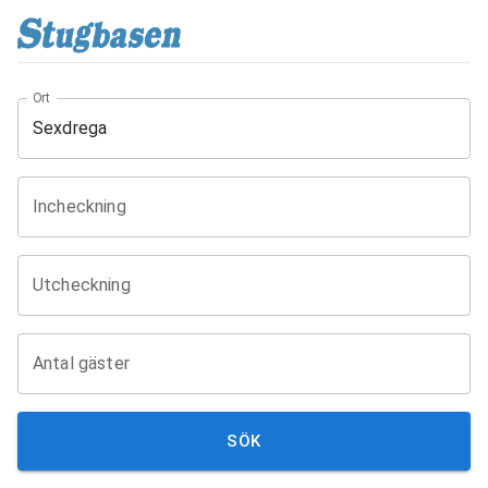
Ort
Incheckning
Utcheckning
Antal gäster
SÖK