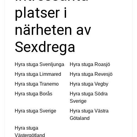
platser i
närheten av
Sexdrega
Hyra stuga
Svenljunga
Hyra stuga
Roasjö
Hyra stuga
Limmared
Hyra stuga
Revesjö
Hyra stuga
Tranemo
Hyra stuga
Vegby
Hyra stuga
Borås
Hyra stuga
Södra
Sverige
Hyra stuga
Sverige
Hyra stuga
Västra
Götaland
Hyra stuga
Västergötland