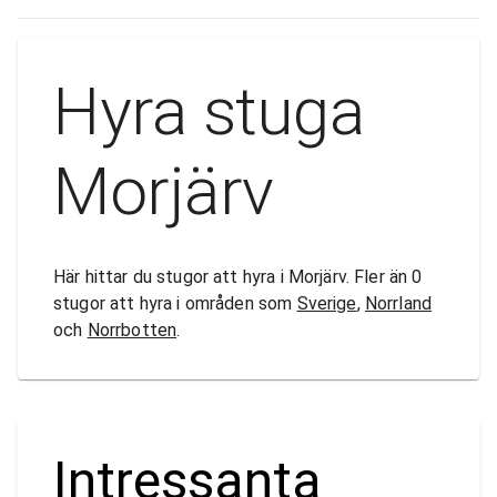
Hyra stuga
Morjärv
Här hittar du stugor att hyra i Morjärv. Fler än 0
stugor att hyra i områden som
Sverige
,
Norrland
och
Norrbotten
.
Intressanta