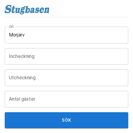
Ort
Incheckning
Utcheckning
Antal gäster
SÖK