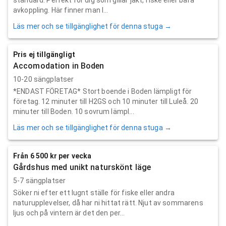
avkoppling. Här finner man l...
Läs mer och se tillgänglighet för denna stuga →
Pris ej tillgängligt
Accomodation in Boden
10-20 sängplatser
*ENDAST FÖRETAG* Stort boende i Boden lämpligt för
företag. 12 minuter till H2GS och 10 minuter till Luleå. 20
minuter till Boden. 10 sovrum lämpl...
Läs mer och se tillgänglighet för denna stuga →
Från 6 500 kr per vecka
Gårdshus med unikt naturskönt läge
5-7 sängplatser
Söker ni efter ett lugnt ställe för fiske eller andra
naturupplevelser, då har ni hittat rätt. Njut av sommarens
ljus och på vintern är det den per...