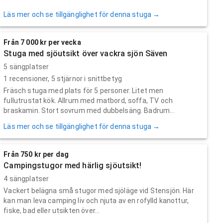
Läs mer och se tillgänglighet för denna stuga →
Från 7 000 kr per vecka
Stuga med sjöutsikt över vackra sjön Säven
5 sängplatser
1
recensioner,
5
stjärnor i snittbetyg
Fräsch stuga med plats för 5 personer. Litet men
fullutrustat kök. Allrum med matbord, soffa, TV och
braskamin. Stort sovrum med dubbelsäng. Badrum...
Läs mer och se tillgänglighet för denna stuga →
Från 750 kr per dag
Campingstugor med härlig sjöutsikt!
4 sängplatser
Vackert belägna små stugor med sjöläge vid Stensjön. Här
kan man leva camping liv och njuta av en rofylld kanottur,
fiske, bad eller utsikten över...