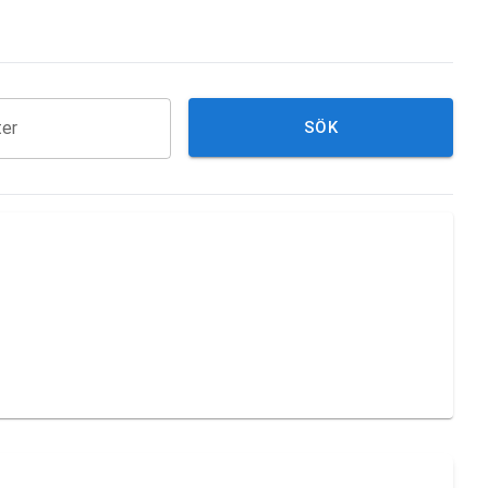
ter
SÖK