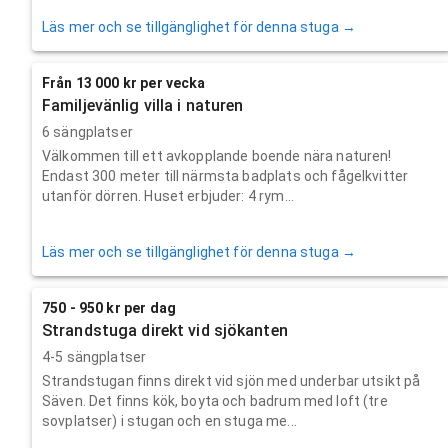
Läs mer och se tillgänglighet för denna stuga →
Från 13 000 kr per vecka
Familjevänlig villa i naturen
6 sängplatser
Välkommen till ett avkopplande boende nära naturen!
Endast 300 meter till närmsta badplats och fågelkvitter
utanför dörren. Huset erbjuder: 4 rym...
Läs mer och se tillgänglighet för denna stuga →
750 - 950 kr per dag
Strandstuga direkt vid sjökanten
4-5 sängplatser
Strandstugan finns direkt vid sjön med underbar utsikt på
Säven. Det finns kök, boyta och badrum med loft (tre
sovplatser) i stugan och en stuga me...