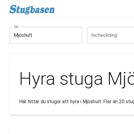
Ort
Incheckning
Hyra stuga Mjö
Här hittar du stugor att hyra i Mjöshult. Fler än 20 s