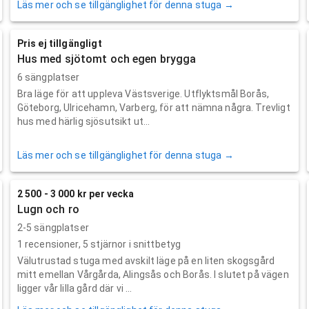
Läs mer och se tillgänglighet för denna stuga →
Pris ej tillgängligt
Hus med sjötomt och egen brygga
6 sängplatser
Bra läge för att uppleva Västsverige. Utflyktsmål Borås,
Göteborg, Ulricehamn, Varberg, för att nämna några. Trevligt
hus med härlig sjösutsikt ut...
Läs mer och se tillgänglighet för denna stuga →
2 500 - 3 000 kr per vecka
Lugn och ro
2-5 sängplatser
1
recensioner,
5
stjärnor i snittbetyg
Välutrustad stuga med avskilt läge på en liten skogsgård
mitt emellan Vårgårda, Alingsås och Borås. I slutet på vägen
ligger vår lilla gård där vi ...