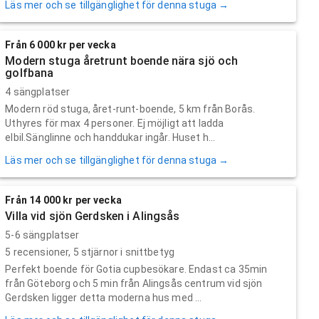
Läs mer och se tillgänglighet för denna stuga →
Från 6 000 kr per vecka
Modern stuga åretrunt boende nära sjö och
golfbana
4 sängplatser
Modern röd stuga, året-runt-boende, 5 km från Borås.
Uthyres för max 4 personer. Ej möjligt att ladda
elbil.Sänglinne och handdukar ingår. Huset h...
Läs mer och se tillgänglighet för denna stuga →
Från 14 000 kr per vecka
Villa vid sjön Gerdsken i Alingsås
5-6 sängplatser
5
recensioner,
5
stjärnor i snittbetyg
Perfekt boende för Gotia cupbesökare. Endast ca 35min
från Göteborg och 5 min från Alingsås centrum vid sjön
Gerdsken ligger detta moderna hus med ...