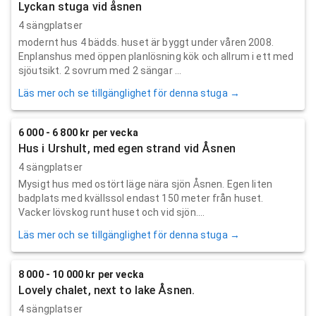
Lyckan stuga vid åsnen
4 sängplatser
modernt hus 4 bädds. huset är byggt under våren 2008.
Enplanshus med öppen planlösning kök och allrum i ett med
sjöutsikt. 2 sovrum med 2 sängar ...
Läs mer och se tillgänglighet för denna stuga →
6 000 - 6 800 kr per vecka
Hus i Urshult, med egen strand vid Åsnen
4 sängplatser
Mysigt hus med ostört läge nära sjön Åsnen. Egen liten
badplats med kvällssol endast 150 meter från huset.
Vacker lövskog runt huset och vid sjön....
Läs mer och se tillgänglighet för denna stuga →
8 000 - 10 000 kr per vecka
Lovely chalet, next to lake Åsnen.
4 sängplatser