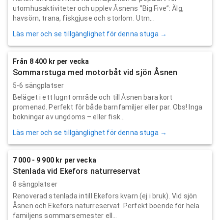
utomhusaktiviteter och upplev Åsnens ”Big Five”: Älg,
havsörn, trana, fiskgjuse och storlom. Utm...
Läs mer och se tillgänglighet för denna stuga →
Från 8 400 kr per vecka
Sommarstuga med motorbåt vid sjön Åsnen
5-6 sängplatser
Beläget i ett lugnt område och till Åsnen bara kort
promenad. Perfekt för både barnfamiljer eller par. Obs! Inga
bokningar av ungdoms – eller fisk...
Läs mer och se tillgänglighet för denna stuga →
7 000 - 9 900 kr per vecka
Stenlada vid Ekefors naturreservat
8 sängplatser
Renoverad stenlada intill Ekefors kvarn (ej i bruk). Vid sjön
Åsnen och Ekefors naturreservat. Perfekt boende för hela
familjens sommarsemester ell...