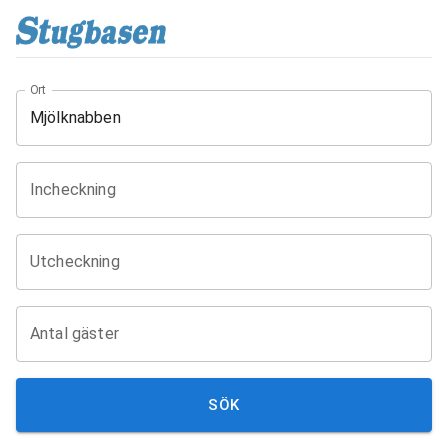
Ort
Incheckning
Utcheckning
Antal gäster
SÖK