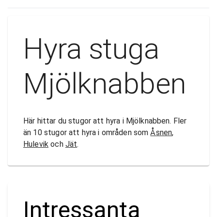
Hyra stuga
Mjölknabben
Här hittar du stugor att hyra i Mjölknabben. Fler
än 10 stugor att hyra i områden som
Åsnen
,
Hulevik
och
Jät
.
Intressanta