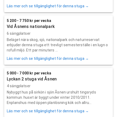
Läs mer och se tillgänglighet för denna stuga →
5 200 - 7 750 kr per vecka
Vid Åsnens nationalpark
6 sängplatser
Beläget nära skog, sjö, nationalpark och naturreservat
erbjuder denna stuga ett trevligt semesterställe i en lugn o
rofull miljö. Ett par minuters ...
Läs mer och se tillgänglighet för denna stuga →
5 000 - 7 000 kr per vecka
Lyckan 2 stuga vid Åsnen
4 sängplatser
Nybyggt hus på sirkön i sjön Åsnen urshult tingsryds
kommun. huset är byggt under vinter 2010/2011.
Enplanshus med öppen planlösning kök och allru...
Läs mer och se tillgänglighet för denna stuga →