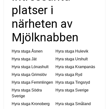
platser i
närheten av
Mjölknabben
Hyra stuga
Åsnen
Hyra stuga
Hulevik
Hyra stuga
Jät
Hyra stuga
Urshult
Hyra stuga
Lönashult
Hyra stuga
Krampanäs
Hyra stuga
Grimslöv
Hyra stuga
Ryd
Hyra stuga
Femmlingen
Hyra stuga
Tingsryd
Hyra stuga
Södra
Hyra stuga
Sverige
Sverige
Hyra stuga
Kronoberg
Hyra stuga
Småland