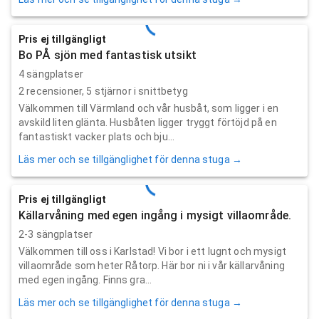
Pris ej tillgängligt
Bo PÅ sjön med fantastisk utsikt
4 sängplatser
2
recensioner,
5
stjärnor i snittbetyg
Välkommen till Värmland och vår husbåt, som ligger i en
avskild liten glänta. Husbåten ligger tryggt förtöjd på en
fantastiskt vacker plats och bju...
Läs mer och se tillgänglighet för denna stuga →
Pris ej tillgängligt
Källarvåning med egen ingång i mysigt villaområde.
2-3 sängplatser
Välkommen till oss i Karlstad! Vi bor i ett lugnt och mysigt
villaområde som heter Råtorp. Här bor ni i vår källarvåning
med egen ingång. Finns gra...
Läs mer och se tillgänglighet för denna stuga →