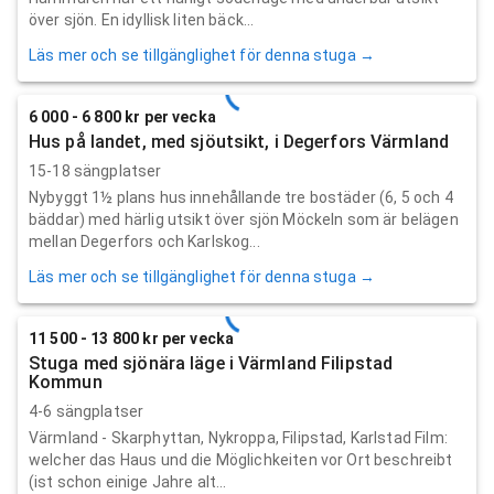
över sjön. En idyllisk liten bäck...
Läs mer och se tillgänglighet för denna stuga →
6 000 - 6 800 kr per vecka
Hus på landet, med sjöutsikt, i Degerfors Värmland
15-18 sängplatser
Nybyggt 1½ plans hus innehållande tre bostäder (6, 5 och 4
bäddar) med härlig utsikt över sjön Möckeln som är belägen
mellan Degerfors och Karlskog...
Läs mer och se tillgänglighet för denna stuga →
11 500 - 13 800 kr per vecka
Stuga med sjönära läge i Värmland Filipstad
Kommun
4-6 sängplatser
Värmland - Skarphyttan, Nykroppa, Filipstad, Karlstad Film:
welcher das Haus und die Möglichkeiten vor Ort beschreibt
(ist schon einige Jahre alt...