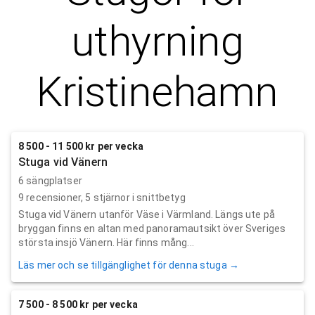
uthyrning
Kristinehamn
8 500 - 11 500 kr per vecka
Stuga vid Vänern
6 sängplatser
9
recensioner,
5
stjärnor i snittbetyg
Stuga vid Vänern utanför Väse i Värmland. Längs ute på
bryggan finns en altan med panoramautsikt över Sveriges
största insjö Vänern. Här finns mång...
Läs mer och se tillgänglighet för denna stuga →
7 500 - 8 500 kr per vecka