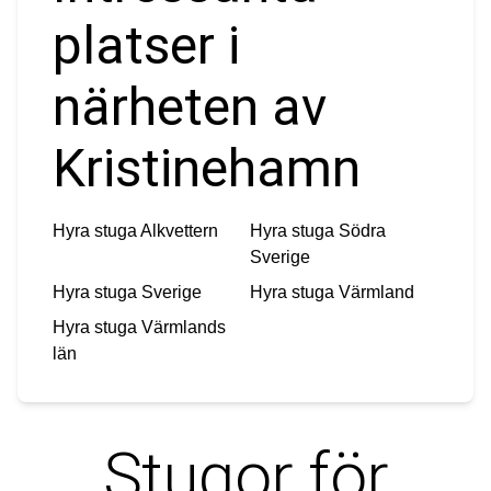
platser i
närheten av
Kristinehamn
Hyra stuga
Alkvettern
Hyra stuga
Södra
Sverige
Hyra stuga
Sverige
Hyra stuga
Värmland
Hyra stuga
Värmlands
län
Stugor för