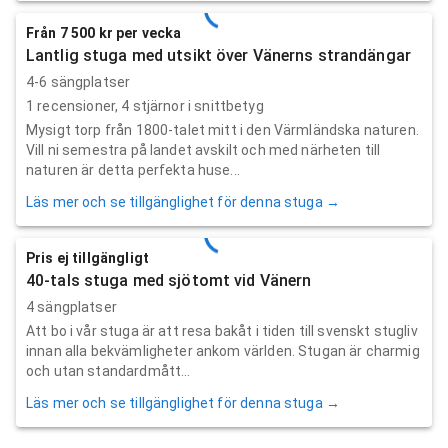
Från 7 500 kr per vecka
Lantlig stuga med utsikt över Vänerns strandängar
4-6 sängplatser
1
recensioner,
4
stjärnor i snittbetyg
Mysigt torp från 1800-talet mitt i den Värmländska naturen.
Vill ni semestra på landet avskilt och med närheten till
naturen är detta perfekta huse...
Läs mer och se tillgänglighet för denna stuga →
Pris ej tillgängligt
40-tals stuga med sjötomt vid Vänern
4 sängplatser
Att bo i vår stuga är att resa bakåt i tiden till svenskt stugliv
innan alla bekvämligheter ankom världen. Stugan är charmig
och utan standardmått...
Läs mer och se tillgänglighet för denna stuga →