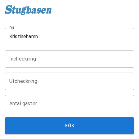
Ort
Incheckning
Utcheckning
Antal gäster
SÖK