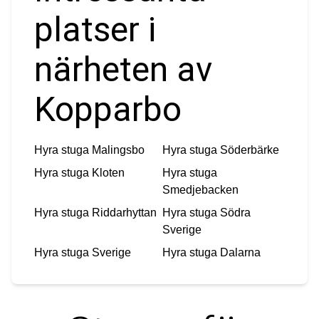
platser i
närheten av
Kopparbo
Hyra stuga
Malingsbo
Hyra stuga
Söderbärke
Hyra stuga
Kloten
Hyra stuga
Smedjebacken
Hyra stuga
Riddarhyttan
Hyra stuga
Södra
Sverige
Hyra stuga
Sverige
Hyra stuga
Dalarna