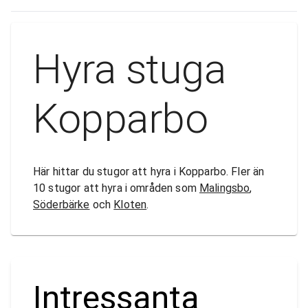
Hyra stuga
Kopparbo
Här hittar du stugor att hyra i Kopparbo. Fler än
10 stugor att hyra i områden som
Malingsbo
,
Söderbärke
och
Kloten
.
Intressanta