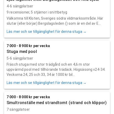
4-6 sängplatser
9
recensioner,
5
stjärnor i snittbetyg
Välkomna till Kloten, Sveriges södra vildmarksområde. Här
slutar (eller börjar) Bergslagsleden () som är en del av E...
Läs mer och se tillgänglighet för denna stuga →
7 000 - 8 900 kr per vecka
Stuga med pool
5-6 sängplatser
Fräsch stuga med stor trädgård och en 4,6 m stor
uppvärmd pool med tillhörande trädäck. Högsäsong v24-34.
Veckorna 24, 25 och 33, 34 är 1000 kr bil...
Läs mer och se tillgänglighet för denna stuga →
7 000 - 8 000 kr per vecka
Smultronställe med strandtomt (strand och klippor)
7 sängplatser