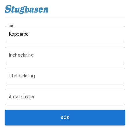
Ort
Incheckning
Utcheckning
Antal gäster
SÖK