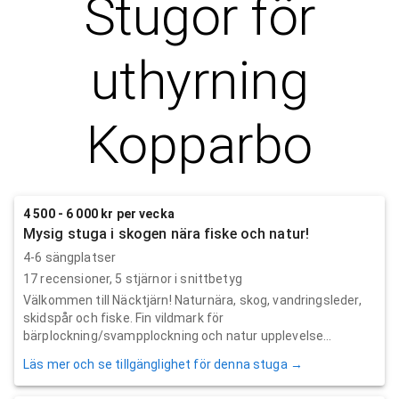
Stugor för
uthyrning
Kopparbo
4 500 - 6 000 kr per vecka
Mysig stuga i skogen nära fiske och natur!
4-6 sängplatser
17
recensioner,
5
stjärnor i snittbetyg
Välkommen till Näcktjärn! Naturnära, skog, vandringsleder,
skidspår och fiske. Fin vildmark för
bärplockning/svampplockning och natur upplevelse...
Läs mer och se tillgänglighet för denna stuga →