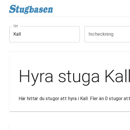
Ort
Incheckning
Hyra stuga Kal
Här hittar du stugor att hyra i Kall. Fler än 0 stugor 