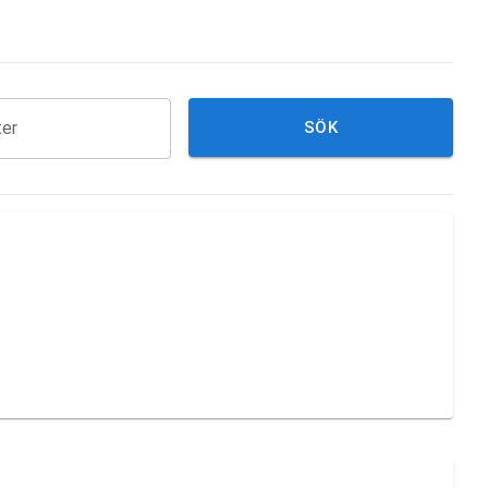
ter
SÖK