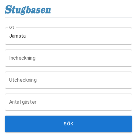
Ort
Incheckning
Utcheckning
Antal gäster
SÖK