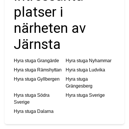
platser i
närheten av
Järnsta
Hyra stuga
Grangärde
Hyra stuga
Nyhammar
Hyra stuga
Rämshyttan
Hyra stuga
Ludvika
Hyra stuga
Gyllbergen
Hyra stuga
Grängesberg
Hyra stuga
Södra
Hyra stuga
Sverige
Sverige
Hyra stuga
Dalarna