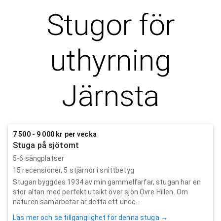
Stugor för
uthyrning
Järnsta
7 500 - 9 000 kr per vecka
Stuga på sjötomt
5-6 sängplatser
15
recensioner,
5
stjärnor i snittbetyg
Stugan byggdes 1934 av min gammelfarfar, stugan har en
stor altan med perfekt utsikt över sjön Övre Hillen. Om
naturen samarbetar är detta ett unde...
Läs mer och se tillgänglighet för denna stuga →