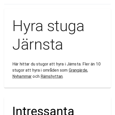
Hyra stuga
Järnsta
Här hittar du stugor att hyra i Järnsta. Fler än 10
stugor att hyra i områden som
Grangärde
,
Nyhammar
och
Rämshyttan
.
Intressanta