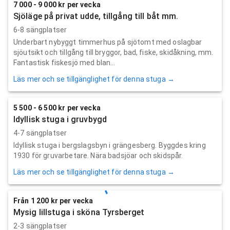
7 000 - 9 000 kr per vecka
Sjöläge på privat udde, tillgång till båt mm.
6-8 sängplatser
Underbart nybyggt timmerhus på sjötomt med oslagbar
sjöutsikt och tillgång till bryggor, bad, fiske, skidåkning, mm.
Fantastisk fiskesjö med blan...
Läs mer och se tillgänglighet för denna stuga →
5 500 - 6 500 kr per vecka
Idyllisk stuga i gruvbygd
4-7 sängplatser
Idyllisk stuga i bergslagsbyn i grängesberg. Byggdes kring
1930 för gruvarbetare. Nära badsjöar och skidspår.
Läs mer och se tillgänglighet för denna stuga →
Från 1 200 kr per vecka
Mysig lillstuga i sköna Tyrsberget
2-3 sängplatser