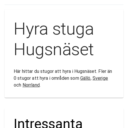
Hyra stuga
Hugsnäset
Här hittar du stugor att hyra i Hugsnäset. Fler än
0 stugor att hyra i områden som
Gällö
,
Sverige
och
Norrland
.
Intressanta