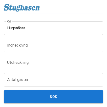
Ort
Incheckning
Utcheckning
Antal gäster
SÖK