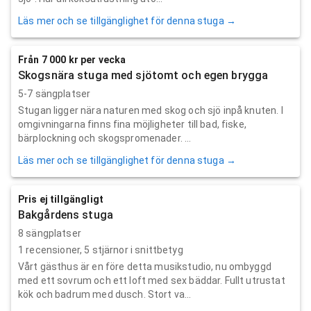
Läs mer och se tillgänglighet för denna stuga →
Från 7 000 kr per vecka
Skogsnära stuga med sjötomt och egen brygga
5-7 sängplatser
Stugan ligger nära naturen med skog och sjö inpå knuten. I
omgivningarna finns fina möjligheter till bad, fiske,
bärplockning och skogspromenader. ...
Läs mer och se tillgänglighet för denna stuga →
Pris ej tillgängligt
Bakgårdens stuga
8 sängplatser
1
recensioner,
5
stjärnor i snittbetyg
Vårt gästhus är en före detta musikstudio, nu ombyggd
med ett sovrum och ett loft med sex bäddar. Fullt utrustat
kök och badrum med dusch. Stort va...