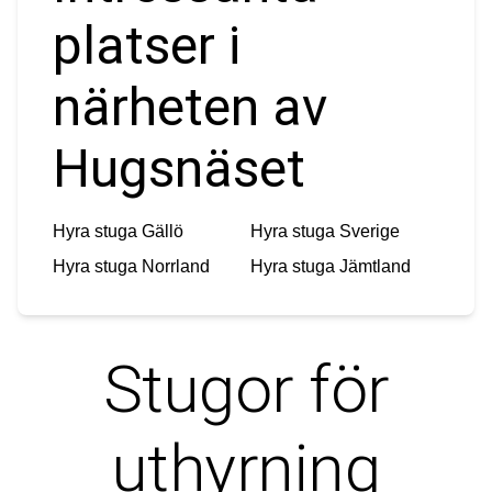
platser i
närheten av
Hugsnäset
Hyra stuga
Gällö
Hyra stuga
Sverige
Hyra stuga
Norrland
Hyra stuga
Jämtland
Stugor för
uthyrning