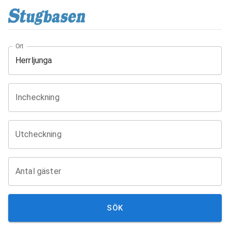
Ort
Incheckning
Utcheckning
Antal gäster
SÖK