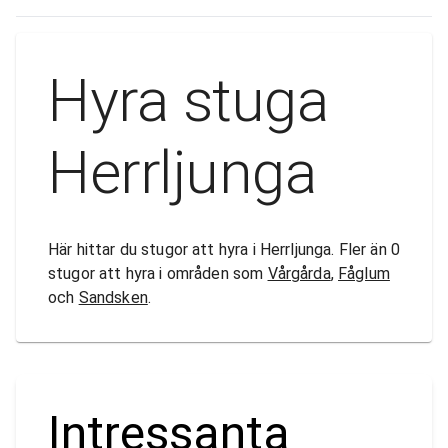
Hyra stuga
Herrljunga
Här hittar du stugor att hyra i Herrljunga. Fler än 0
stugor att hyra i områden som
Vårgårda
,
Fåglum
och
Sandsken
.
Intressanta