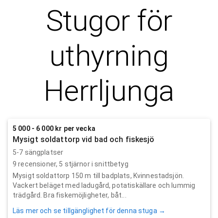
Stugor för
uthyrning
Herrljunga
5 000 - 6 000 kr per vecka
Mysigt soldattorp vid bad och fiskesjö
5-7 sängplatser
9
recensioner,
5
stjärnor i snittbetyg
Mysigt soldattorp 150 m till badplats, Kvinnestadsjön.
Vackert beläget med ladugård, potatiskällare och lummig
trädgård. Bra fiskemöjligheter, båt...
Läs mer och se tillgänglighet för denna stuga →