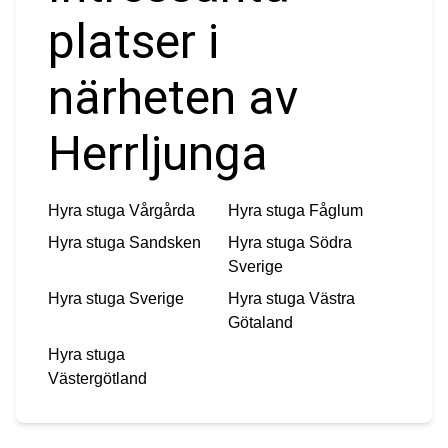
platser i
närheten av
Herrljunga
Hyra stuga
Vårgårda
Hyra stuga
Fåglum
Hyra stuga
Sandsken
Hyra stuga
Södra
Sverige
Hyra stuga
Sverige
Hyra stuga
Västra
Götaland
Hyra stuga
Västergötland