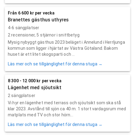
Från 6 600 kr per vecka
Branettes gästhus uthyres
4-6 sängplatser
2
recensioner,
5
stjärnor i snittbetyg
Mysig nybyggt gästhus 2023 beläget i Annelund i Herrljunga
kommun som ligger i hjärtat av Västra Götaland. Bakom
huset är ett litet skogsparti och ...
Läs mer och se tillgänglighet för denna stuga →
8 300 - 12 000 kr per vecka
Lägenhet med sjöutsikt
2 sängplatser
Vi hyr en lägenhet med terrass och sjöutsikt som ska stå
klar 2023. Avstånd till sjön ca 40 m. 1 stort vardagsrum med
matplats med TV och stor hörn...
Läs mer och se tillgänglighet för denna stuga →