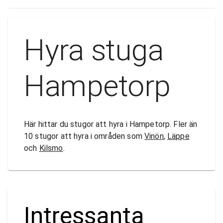
Hyra stuga
Hampetorp
Här hittar du stugor att hyra i Hampetorp. Fler än
10 stugor att hyra i områden som
Vinön
,
Läppe
och
Kilsmo
.
Intressanta