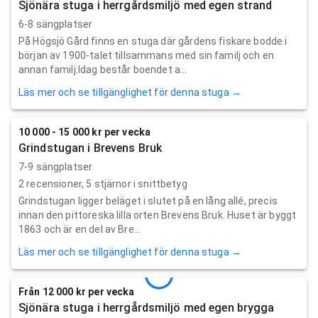
Sjönära stuga i herrgårdsmiljö med egen strand
6-8 sängplatser
På Högsjö Gård finns en stuga där gårdens fiskare bodde i
början av 1900-talet tillsammans med sin familj och en
annan familj.Idag består boendet a...
Läs mer och se tillgänglighet för denna stuga →
10 000 - 15 000 kr per vecka
Grindstugan i Brevens Bruk
7-9 sängplatser
2
recensioner,
5
stjärnor i snittbetyg
Grindstugan ligger beläget i slutet på en lång allé, precis
innan den pittoreska lilla orten Brevens Bruk. Huset är byggt
1863 och är en del av Bre...
Läs mer och se tillgänglighet för denna stuga →
Från 12 000 kr per vecka
Sjönära stuga i herrgårdsmiljö med egen brygga