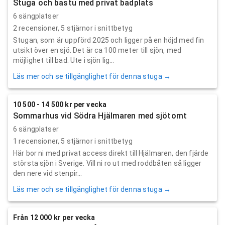
Stuga och bastu med privat badplats
6 sängplatser
2
recensioner,
5
stjärnor i snittbetyg
Stugan, som är uppförd 2025 och ligger på en höjd med fin
utsikt över en sjö. Det är ca 100 meter till sjön, med
möjlighet till bad. Ute i sjön lig...
Läs mer och se tillgänglighet för denna stuga →
10 500 - 14 500 kr per vecka
Sommarhus vid Södra Hjälmaren med sjötomt
6 sängplatser
1
recensioner,
5
stjärnor i snittbetyg
Här bor ni med privat access direkt till Hjälmaren, den fjärde
största sjön i Sverige. Vill ni ro ut med roddbåten så ligger
den nere vid stenpir...
Läs mer och se tillgänglighet för denna stuga →
Från 12 000 kr per vecka