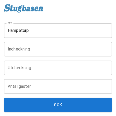
Ort
Incheckning
Utcheckning
Antal gäster
SÖK