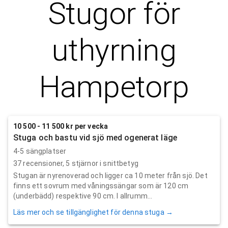
Stugor för
uthyrning
Hampetorp
10 500 - 11 500 kr per vecka
Stuga och bastu vid sjö med ogenerat läge
4-5 sängplatser
37
recensioner,
5
stjärnor i snittbetyg
Stugan är nyrenoverad och ligger ca 10 meter från sjö. Det
finns ett sovrum med våningssängar som är 120 cm
(underbädd) respektive 90 cm. I allrumm...
Läs mer och se tillgänglighet för denna stuga →