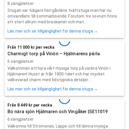
8 sängplatser
Stugan var tidigare herrgårdens tvättstuga men har nu
omvandlats till sommarboende. Förutom tre sovrum finns
ett stort allrum med braskamin och mat...
Läs mer och se tillgänglighet för denna stuga →
Från 11 000 kr per vecka
Charmigt torp på Vinön – Hjälmarens pärla
6 sängplatser
Välkommen att hyra vårt mysiga torp på vackra Vinön i
Hjälmaren! Huset är från 1800-talet och har mycket
välbevarad charm med tidstypiska detaljer....
Läs mer och se tillgänglighet för denna stuga →
Från 8 449 kr per vecka
Bo nära sjön Hjälmaren och Vingåker |SE11019
6 sängplatser
Välkomna till Strömsnäs, Läppe och till denna mysiga