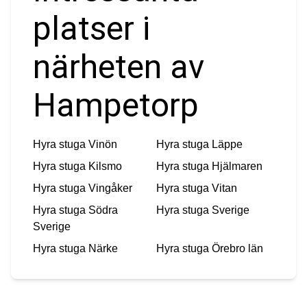
platser i
närheten av
Hampetorp
Hyra stuga
Vinön
Hyra stuga
Läppe
Hyra stuga
Kilsmo
Hyra stuga
Hjälmaren
Hyra stuga
Vingåker
Hyra stuga
Vitan
Hyra stuga
Södra
Hyra stuga
Sverige
Sverige
Hyra stuga
Närke
Hyra stuga
Örebro län