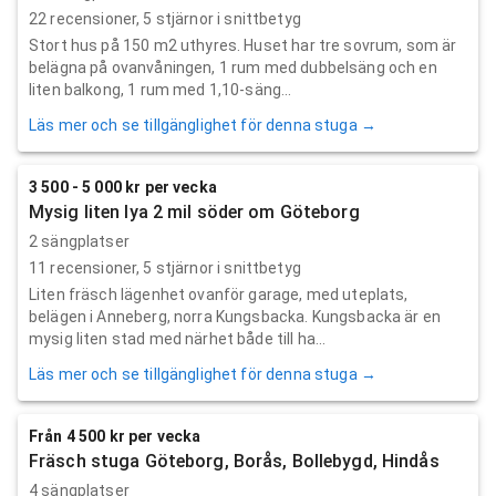
22
recensioner,
5
stjärnor i snittbetyg
Stort hus på 150 m2 uthyres. Huset har tre sovrum, som är
belägna på ovanvåningen, 1 rum med dubbelsäng och en
liten balkong, 1 rum med 1,10-säng...
Läs mer och se tillgänglighet för denna stuga →
3 500 - 5 000 kr per vecka
Mysig liten lya 2 mil söder om Göteborg
2 sängplatser
11
recensioner,
5
stjärnor i snittbetyg
Liten fräsch lägenhet ovanför garage, med uteplats,
belägen i Anneberg, norra Kungsbacka. Kungsbacka är en
mysig liten stad med närhet både till ha...
Läs mer och se tillgänglighet för denna stuga →
Från 4 500 kr per vecka
Fräsch stuga Göteborg, Borås, Bollebygd, Hindås
4 sängplatser