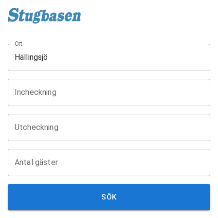
Ort
Incheckning
Utcheckning
Antal gäster
SÖK