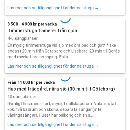
Läs mer och se tillgänglighet för denna stuga →
3 500 - 4 900 kr per vecka
Timmerstuga 15meter från sjön
4-6 sängplatser
En mysig timmerstuga vid sjö med bra bad och gott fiske
endast 20 min från Göteborg och Liseberg. 20 min till Borås
med mycket bra shopping. Balla...
Läs mer och se tillgänglighet för denna stuga →
Från 11 000 kr per vecka
Hus med trädgård, nära sjö (30 min till Göteborg)
10 sängplatser
Rymligt hus med stort, mysigt sällskapsrum. Välutrustat
kök, två badrum och sköna, separata sängar (inte
våningssängar). Huset har balkong och en s...
Läs mer och se tillgänglighet för denna stuga →