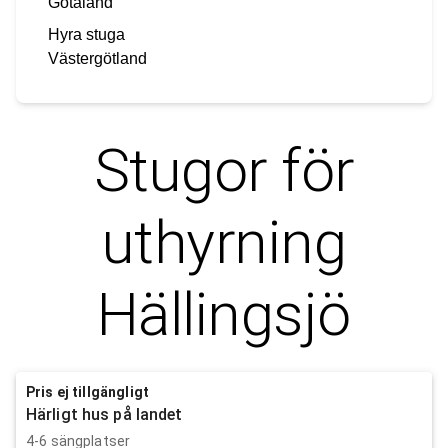
Götaland
Hyra stuga
Västergötland
Stugor för
uthyrning
Hällingsjö
Pris ej tillgängligt
Härligt hus på landet
4-6 sängplatser