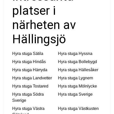
platser i
närheten av
Hällingsjö
Hyra stuga
Sätila
Hyra stuga
Hyssna
Hyra stuga
Hindås
Hyra stuga
Bollebygd
Hyra stuga
Härryda
Hyra stuga
Hällesåker
Hyra stuga
Landvetter
Hyra stuga
Lygnern
Hyra stuga
Tostared
Hyra stuga
Mölnlycke
Hyra stuga
Södra
Hyra stuga
Sverige
Sverige
Hyra stuga
Västra
Hyra stuga
Västkusten