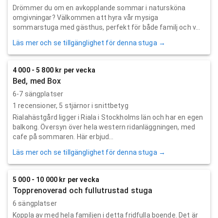
Drömmer du om en avkopplande sommar i natursköna
omgivningar? Välkommen att hyra vår mysiga
sommarstuga med gästhus, perfekt för både familj och v...
Läs mer och se tillgänglighet för denna stuga →
4 000 - 5 800 kr per vecka
Bed, med Box
6-7 sängplatser
1
recensioner,
5
stjärnor i snittbetyg
Rialahästgård ligger i Riala i Stockholms län och har en egen
balkong. Översyn över hela western ridanläggningen, med
cafe på sommaren. Här erbjud...
Läs mer och se tillgänglighet för denna stuga →
5 000 - 10 000 kr per vecka
Topprenoverad och fullutrustad stuga
6 sängplatser
Koppla av med hela familjen i detta fridfulla boende. Det är