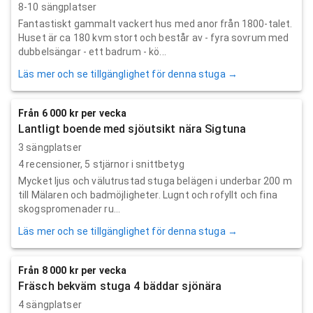
8-10 sängplatser
Fantastiskt gammalt vackert hus med anor från 1800-talet.
Huset är ca 180 kvm stort och består av - fyra sovrum med
dubbelsängar - ett badrum - kö...
Läs mer och se tillgänglighet för denna stuga →
Från 6 000 kr per vecka
Lantligt boende med sjöutsikt nära Sigtuna
3 sängplatser
4
recensioner,
5
stjärnor i snittbetyg
Mycket ljus och välutrustad stuga belägen i underbar 200 m
till Mälaren och badmöjligheter. Lugnt och rofyllt och fina
skogspromenader ru...
Läs mer och se tillgänglighet för denna stuga →
Från 8 000 kr per vecka
Fräsch bekväm stuga 4 bäddar sjönära
4 sängplatser