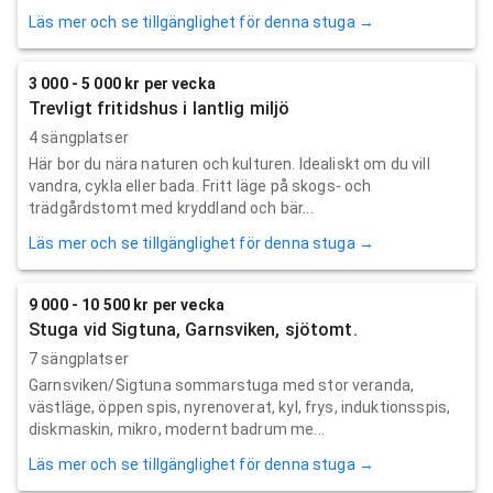
Läs mer och se tillgänglighet för denna stuga →
3 000 - 5 000 kr per vecka
Trevligt fritidshus i lantlig miljö
4 sängplatser
Här bor du nära naturen och kulturen. Idealiskt om du vill
vandra, cykla eller bada. Fritt läge på skogs- och
trädgårdstomt med kryddland och bär...
Läs mer och se tillgänglighet för denna stuga →
9 000 - 10 500 kr per vecka
Stuga vid Sigtuna, Garnsviken, sjötomt.
7 sängplatser
Garnsviken/Sigtuna sommarstuga med stor veranda,
västläge, öppen spis, nyrenoverat, kyl, frys, induktionsspis,
diskmaskin, mikro, modernt badrum me...
Läs mer och se tillgänglighet för denna stuga →