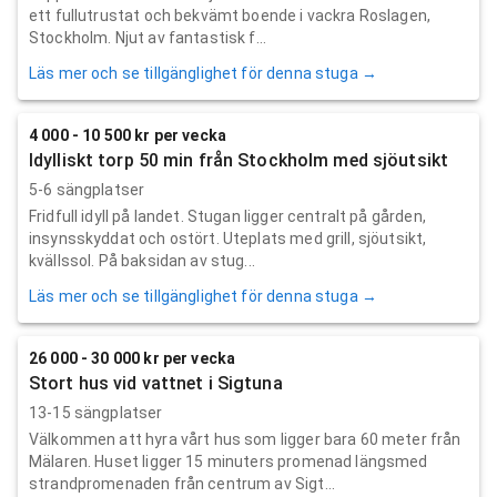
ett fullutrustat och bekvämt boende i vackra Roslagen,
Stockholm. Njut av fantastisk f...
Läs mer och se tillgänglighet för denna stuga →
4 000 - 10 500 kr per vecka
Idylliskt torp 50 min från Stockholm med sjöutsikt
5-6 sängplatser
Fridfull idyll på landet. Stugan ligger centralt på gården,
insynsskyddat och ostört. Uteplats med grill, sjöutsikt,
kvällssol. På baksidan av stug...
Läs mer och se tillgänglighet för denna stuga →
26 000 - 30 000 kr per vecka
Stort hus vid vattnet i Sigtuna
13-15 sängplatser
Välkommen att hyra vårt hus som ligger bara 60 meter från
Mälaren. Huset ligger 15 minuters promenad längsmed
strandpromenaden från centrum av Sigt...