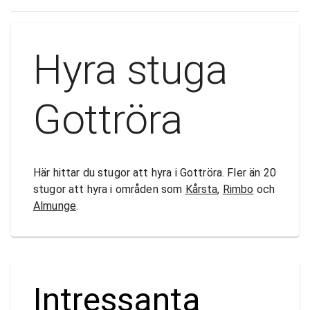
Hyra stuga
Gottröra
Här hittar du stugor att hyra i Gottröra. Fler än 20
stugor att hyra i områden som
Kårsta
,
Rimbo
och
Almunge
.
Intressanta