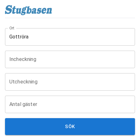
Ort
Incheckning
Utcheckning
Antal gäster
SÖK