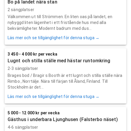
Bo på landet nära stan
2 sängplatser
Välkommen ut till Strömmen. En liten oas på landet, en
nybyggd liten lägenhet i ett fristående hus med alla
bekvämligheter. Modernt badrum med dus...
Läs mer och se tillgänglighet för denna stuga →
3 450 - 4 000 kr per vecka
Lugnt och stilla ställe med hästar runtomkring
2-3 sängplatser
Brages bod / Bragir s Booth är ett lugnt och stilla ställe nära
Rimbo , Norrtälje. Nära till färjan till Åland, Finland. Till
Stockholm är det...
Läs mer och se tillgänglighet för denna stuga →
5 000 - 12 000 kr per vecka
Gästhus i underbara Ljunghusen (Falsterbo näset)
4-6 sängplatser