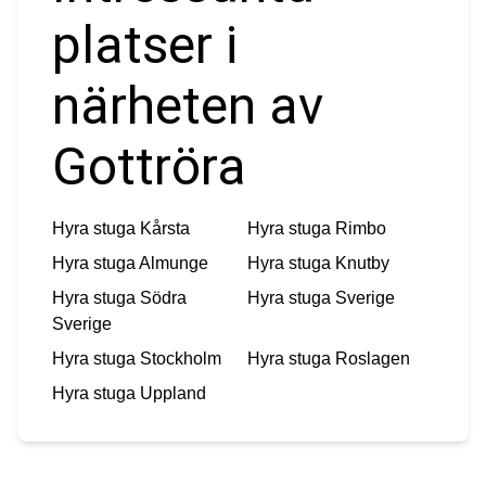
platser i
närheten av
Gottröra
Hyra stuga
Kårsta
Hyra stuga
Rimbo
Hyra stuga
Almunge
Hyra stuga
Knutby
Hyra stuga
Södra
Hyra stuga
Sverige
Sverige
Hyra stuga
Stockholm
Hyra stuga
Roslagen
Hyra stuga
Uppland