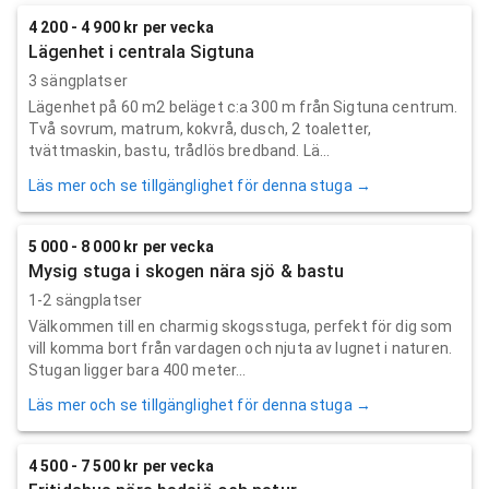
4 200 - 4 900 kr per vecka
Lägenhet i centrala Sigtuna
3 sängplatser
Lägenhet på 60 m2 beläget c:a 300 m från Sigtuna centrum.
Två sovrum, matrum, kokvrå, dusch, 2 toaletter,
tvättmaskin, bastu, trådlös bredband. Lä...
Läs mer och se tillgänglighet för denna stuga →
5 000 - 8 000 kr per vecka
Mysig stuga i skogen nära sjö & bastu
1-2 sängplatser
Välkommen till en charmig skogsstuga, perfekt för dig som
vill komma bort från vardagen och njuta av lugnet i naturen.
Stugan ligger bara 400 meter...
Läs mer och se tillgänglighet för denna stuga →
4 500 - 7 500 kr per vecka