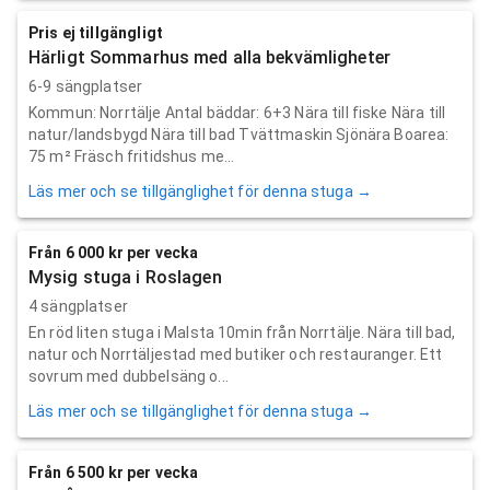
Pris ej tillgängligt
Härligt Sommarhus med alla bekvämligheter
6-9 sängplatser
Kommun: Norrtälje Antal bäddar: 6+3 Nära till fiske Nära till
natur/landsbygd Nära till bad Tvättmaskin Sjönära Boarea:
75 m² Fräsch fritidshus me...
Läs mer och se tillgänglighet för denna stuga →
Från 6 000 kr per vecka
Mysig stuga i Roslagen
4 sängplatser
En röd liten stuga i Malsta 10min från Norrtälje. Nära till bad,
natur och Norrtäljestad med butiker och restauranger. Ett
sovrum med dubbelsäng o...
Läs mer och se tillgänglighet för denna stuga →
Från 6 500 kr per vecka