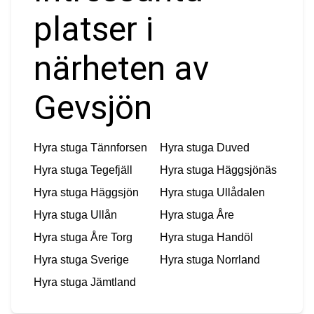
platser i
närheten av
Gevsjön
Hyra stuga
Tännforsen
Hyra stuga
Duved
Hyra stuga
Tegefjäll
Hyra stuga
Häggsjönäs
Hyra stuga
Häggsjön
Hyra stuga
Ullådalen
Hyra stuga
Ullån
Hyra stuga
Åre
Hyra stuga
Åre Torg
Hyra stuga
Handöl
Hyra stuga
Sverige
Hyra stuga
Norrland
Hyra stuga
Jämtland