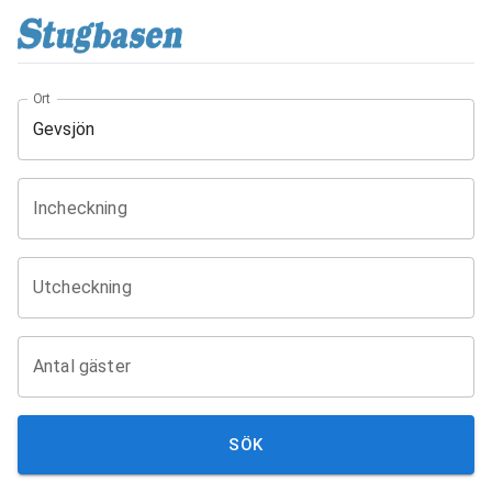
Ort
Incheckning
Utcheckning
Antal gäster
SÖK