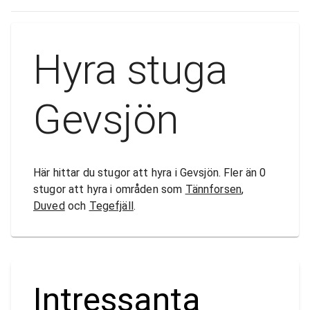
Hyra stuga
Gevsjön
Här hittar du stugor att hyra i Gevsjön. Fler än 0
stugor att hyra i områden som
Tännforsen
,
Duved
och
Tegefjäll
.
Intressanta