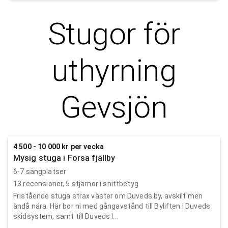
Stugor för
uthyrning
Gevsjön
4 500 - 10 000 kr per vecka
Mysig stuga i Forsa fjällby
6-7 sängplatser
13
recensioner,
5
stjärnor i snittbetyg
Fristående stuga strax väster om Duveds by, avskilt men
ändå nära. Här bor ni med gångavstånd till Byliften i Duveds
skidsystem, samt till Duveds l...