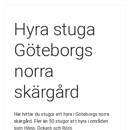
Hyra stuga
Göteborgs
norra
skärgård
Här hittar du stugor att hyra i Göteborgs norra
skärgård. Fler än 50 stugor att hyra i områden
som
Hönö
,
Öckerö
och
Rörö
.