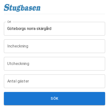
Ort
Incheckning
Utcheckning
Antal gäster
SÖK