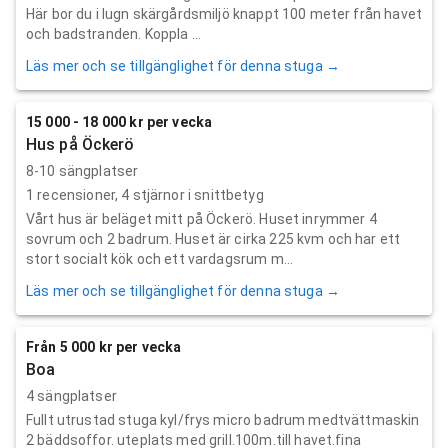
Här bor du i lugn skärgårdsmiljö knappt 100 meter från havet
och badstranden. Koppla ...
Läs mer och se tillgänglighet för denna stuga →
15 000 - 18 000 kr per vecka
Hus på Öckerö
8-10 sängplatser
1
recensioner,
4
stjärnor i snittbetyg
Vårt hus är beläget mitt på Öckerö. Huset inrymmer 4
sovrum och 2 badrum. Huset är cirka 225 kvm och har ett
stort socialt kök och ett vardagsrum m...
Läs mer och se tillgänglighet för denna stuga →
Från 5 000 kr per vecka
Boa
4 sängplatser
Fullt utrustad stuga kyl/frys micro badrum medtvättmaskin
2 bäddsoffor. uteplats med grill.100m.till havet.fina