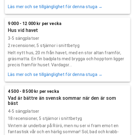
Läs mer och se tillgänglighet för denna stuga →
9 000 - 12 000 kr per vecka
Hus vid havet
3-5 sängplatser
2
recensioner,
5
stjärnor i snittbetyg
Helt nytt hus, 20 m från havet, med en stor altan framför,
gräsmatta. En fin badplats med brygga och hopptorn ligger
precis framför huset. Vardagsr...
Läs mer och se tillgänglighet för denna stuga →
4 500 - 8 500 kr per vecka
Vad är bättre än svensk sommar när den är som
bäst
4-5 sängplatser
18
recensioner,
5
stjärnor i snittbetyg
Vintern är underbar på Rörö, men nu ser vi fram emot en
fantastisk vår och en härlig sommar! Sol, bad och krabb-