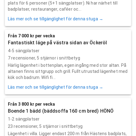
plats för 6 personer (5+1 sängplatser). Ni har närhet till
badplatser, restauranger, caféer oc...
Läs mer och se tillgänglighet för denna stuga →
Från 7 000 kr per vecka
Fantastiskt läge på västra sidan av Öckeröl
4-5 sängplatser
7
recensioner,
5
stjärnor i snittbetyg
Härlig lägenhet i bottenplan, egen ingång med stor altan. På
altanen finns sittgrupp och grill. Fullt utrustad lägenhet med
kök och badrum. Wifi fi...
Läs mer och se tillgänglighet för denna stuga →
Från 3 800 kr per vecka
Boende 1 bädd (bäddsoffa 160 cm bred) HÖNÖ
1-2 sängplatser
23
recensioner,
5
stjärnor i snittbetyg
Lägenhet i villa. Ligger endast 200 m från Hästens badplats,