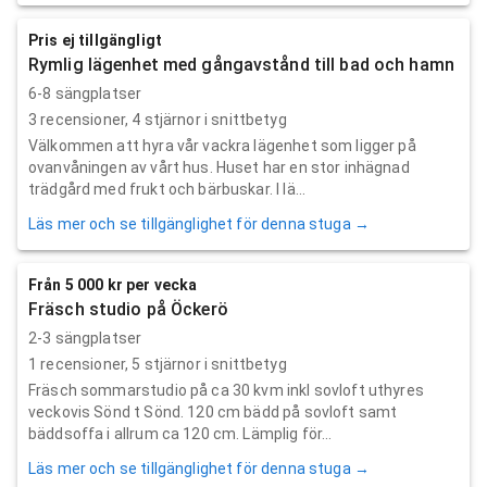
Pris ej tillgängligt
Rymlig lägenhet med gångavstånd till bad och hamn
6-8 sängplatser
3
recensioner,
4
stjärnor i snittbetyg
Välkommen att hyra vår vackra lägenhet som ligger på
ovanvåningen av vårt hus. Huset har en stor inhägnad
trädgård med frukt och bärbuskar. I lä...
Läs mer och se tillgänglighet för denna stuga →
Från 5 000 kr per vecka
Fräsch studio på Öckerö
2-3 sängplatser
1
recensioner,
5
stjärnor i snittbetyg
Fräsch sommarstudio på ca 30 kvm inkl sovloft uthyres
veckovis Sönd t Sönd. 120 cm bädd på sovloft samt
bäddsoffa i allrum ca 120 cm. Lämplig för...
Läs mer och se tillgänglighet för denna stuga →