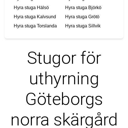
Hyra stuga
Hälsö
Hyra stuga
Björkö
Hyra stuga
Kalvsund
Hyra stuga
Grötö
Hyra stuga
Torslanda
Hyra stuga
Sillvik
Stugor för
uthyrning
Göteborgs
norra skärgård