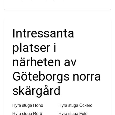
Intressanta
platser i
närheten av
Göteborgs norra
skärgård
Hyra stuga
Hönö
Hyra stuga
Öckerö
Hyra stuga
Rörö
Hyra stuga
Fotö