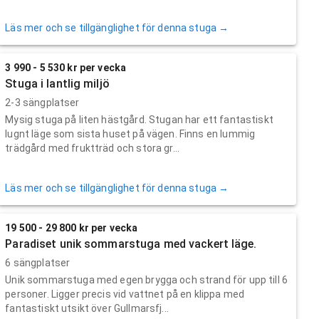
Läs mer och se tillgänglighet för denna stuga →
3 990 - 5 530 kr per vecka
Stuga i lantlig miljö
2-3 sängplatser
Mysig stuga på liten hästgård. Stugan har ett fantastiskt
lugnt läge som sista huset på vägen. Finns en lummig
trädgård med fruktträd och stora gr...
Läs mer och se tillgänglighet för denna stuga →
19 500 - 29 800 kr per vecka
Paradiset unik sommarstuga med vackert läge.
6 sängplatser
Unik sommarstuga med egen brygga och strand för upp till 6
personer. Ligger precis vid vattnet på en klippa med
fantastiskt utsikt över Gullmarsfj...