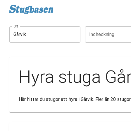
Ort
Incheckning
Hyra stuga Går
Här hittar du stugor att hyra i Gårvik. Fler än 20 stug