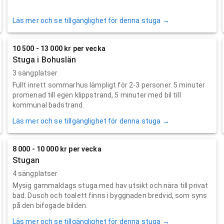
Läs mer och se tillgänglighet för denna stuga →
10 500 - 13 000 kr per vecka
Stuga i Bohuslän
3 sängplatser
Fullt inrett sommarhus lämpligt för 2-3 personer. 5 minuter
promenad till egen klippstrand, 5 minuter med bil till
kommunal badstrand.
Läs mer och se tillgänglighet för denna stuga →
8 000 - 10 000 kr per vecka
Stugan
4 sängplatser
Mysig gammaldags stuga med hav utsikt och nära till privat
bad. Dusch och toalett finns i byggnaden bredvid, som syns
på den bifogade bilden.
Läs mer och se tillgänglighet för denna stuga →