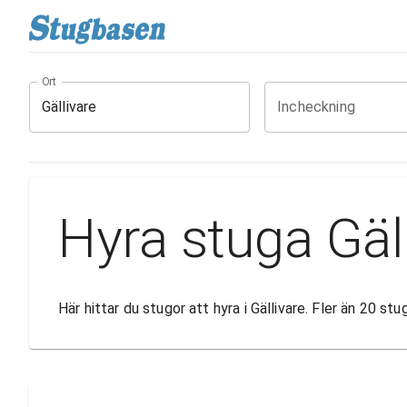
Ort
Incheckning
Hyra stuga Gäl
Här hittar du stugor att hyra i Gällivare. Fler än 20 s