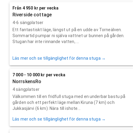
Från 4 950 kr per vecka
Riverside cottage
4-6 sängplatser
Ett fantastiskt läge, längst ut på en udde av Torneälven.
Sommartid pumpar ni själva vattnet ur bunnen på gården.
Stugan har inte rinnande vatten, ...
Läs mer och se tillgänglighet för denna stuga →
7 000 - 10 000 kr per vecka
NorrskensRo
4 sängplatser
Välkommen till en fridfull stuga med en underbar bastu på
gården och ett perfekt läge mellan Kiruna (7 km) och
Jukkasjärvi (6 km). Nära till ishote...
Läs mer och se tillgänglighet för denna stuga →