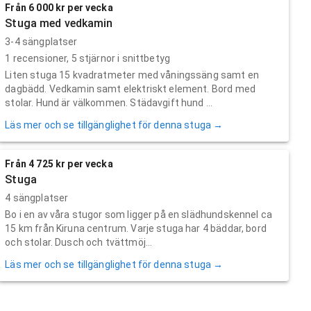
Från 6 000 kr per vecka
Stuga med vedkamin
3-4 sängplatser
1
recensioner,
5
stjärnor i snittbetyg
Liten stuga 15 kvadratmeter med våningssäng samt en
dagbädd. Vedkamin samt elektriskt element. Bord med
stolar. Hund är välkommen. Städavgift hund ...
Läs mer och se tillgänglighet för denna stuga →
Från 4 725 kr per vecka
Stuga
4 sängplatser
Bo i en av våra stugor som ligger på en slädhundskennel ca
15 km från Kiruna centrum. Varje stuga har 4 bäddar, bord
och stolar. Dusch och tvättmöj...
Läs mer och se tillgänglighet för denna stuga →