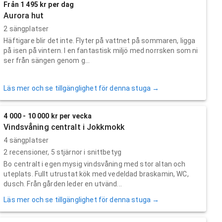
Från 1 495 kr per dag
Aurora hut
2 sängplatser
Häftigare blir det inte. Flyter på vattnet på sommaren, ligga
på isen på vintern. I en fantastisk miljö med norrsken som ni
ser från sängen genom g...
Läs mer och se tillgänglighet för denna stuga →
4 000 - 10 000 kr per vecka
Vindsvåning centralt i Jokkmokk
4 sängplatser
2
recensioner,
5
stjärnor i snittbetyg
Bo centralt i egen mysig vindsvåning med stor altan och
uteplats. Fullt utrustat kök med vedeldad braskamin, WC,
dusch. Från gården leder en utvänd...
Läs mer och se tillgänglighet för denna stuga →