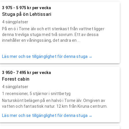
3 975 - 5 975 kr per vecka
Stuga på ön Lehtissari
4 sängplatser
På en ö i Torne älv och ett stenkast från vattnet ligger
denna trevliga stuga med två sovrum. Ett av dessa
innehåller en våningssäng, det andra en ...
Läs mer och se tillgänglighet för denna stuga →
3 950 - 7 495 kr per vecka
Forest cabin
4 sängplatser
1
recensioner,
5
stjärnor i snittbetyg
Naturskönt belägen på en halvö i Torne älv. Omgiven av
vatten och fantastisk natur. 12 km från Kiruna centrum.
Läs mer och se tillgänglighet för denna stuga →