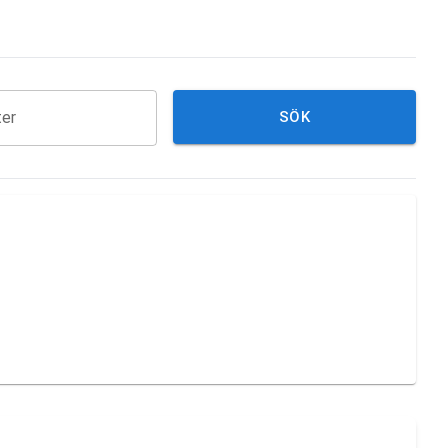
ter
SÖK