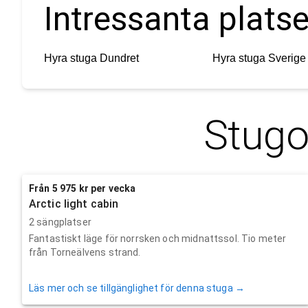
Intressanta platse
Hyra stuga
Dundret
Hyra stuga
Sverige
Stugo
Från 5 975 kr per vecka
Arctic light cabin
2 sängplatser
Fantastiskt läge för norrsken och midnattssol. Tio meter
från Torneälvens strand.
Läs mer och se tillgänglighet för denna stuga →