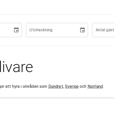
Utcheckning
Antal gäs
livare
tugor att hyra i områden som
Dundret
,
Sverige
och
Norrland
.